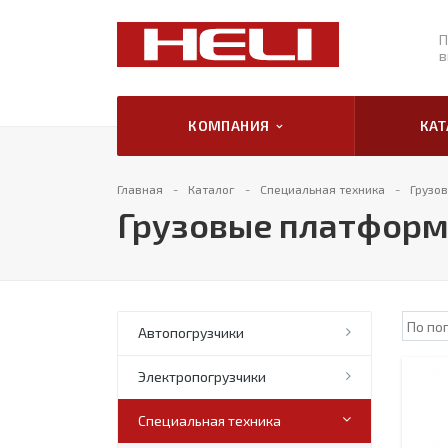
П
в
КОМПАНИЯ
КА
Главная
Каталог
Специальная техника
Грузо
Грузовые платформ
Автопогрузчики
Электропогрузчики
Специальная техника