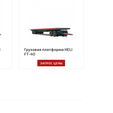
I
Грузовая платформа HELI
FT-40
ЗАПРОС ЦЕНЫ