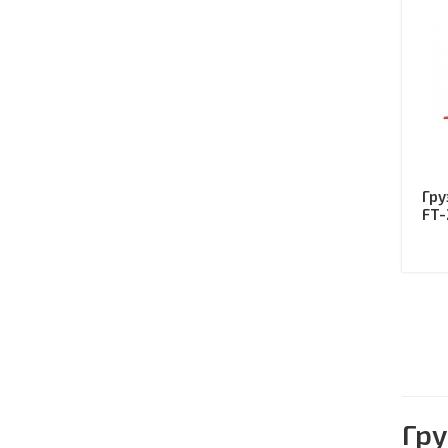
Гру
FT-
Гр