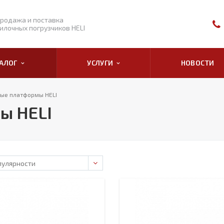
родажа и поставка
илочных погрузчиков HELI
ТАЛОГ
УСЛУГИ
НОВОСТИ
вые платформы HELI
ы HELI