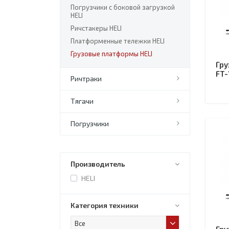
Погрузчики с боковой загрузкой
HELI
Ричстакеры HELI
Платформенные тележки HELI
Грузовые платформы HELI
Гру
FT-
Ричтраки
Тягачи
Погрузчики
Производитель
HELI
Категория техники
Все