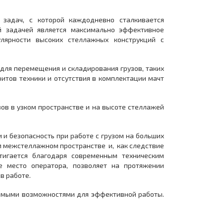
 задач, с которой каждодневно сталкивается
й задачей является максимально эффективное
лярности высоких стеллажных конструкций с
 для перемещения и складирования грузов, таких
итов техники и отсутствия в комплектации мачт
ов в узком пространстве и на высоте стеллажей
 и безопасность при работе с грузом на больших
ом межстеллажном пространстве и, как следствие
тигается благодаря современным техническим
е место оператора, позволяет на протяжении
 в работе.
имыми возможностями для эффективной работы.