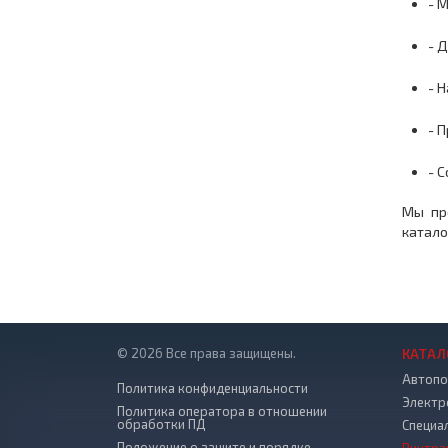
- 
- 
- 
- 
- 
Мы пр
катало
© 2026 Все права защищены.
КАТАЛ
Автопо
Политика конфиденциальности
Электр
Политика оператора в отношении
обработки ПД
Специа
Положение о защите и порядке