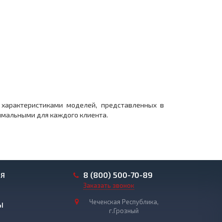
 характеристиками моделей, представленных в
птимальными для каждого клиента.
8 (800) 500-70-89
ИЯ
Заказать звонок
Чеченская Республика,
Ы
г.Грозный