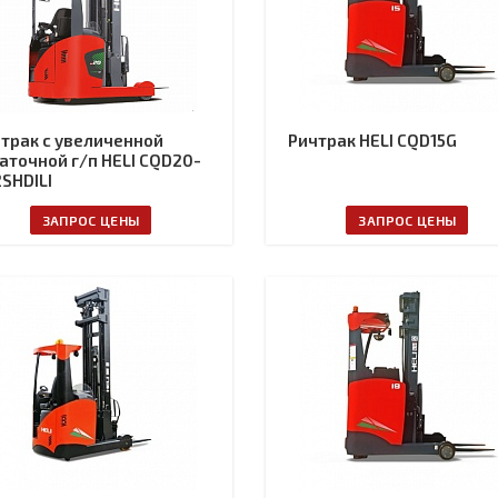
трак с увеличенной
Ричтрак HELI CQD15G
аточной г/п HELI CQD20-
SHDILI
ЗАПРОС ЦЕНЫ
ЗАПРОС ЦЕНЫ