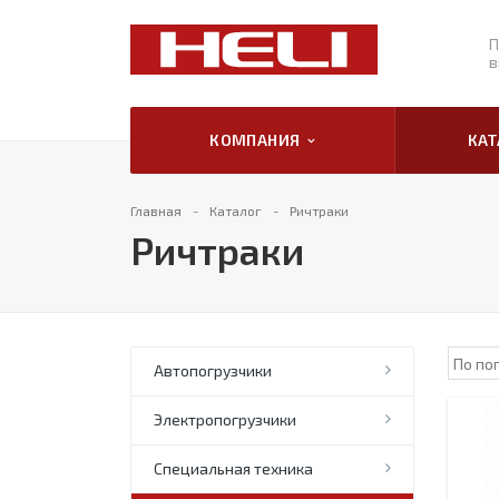
П
в
КОМПАНИЯ
КА
Главная
Каталог
Ричтраки
Ричтраки
Автопогрузчики
Электропогрузчики
Специальная техника