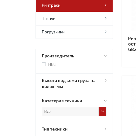
Ричтраки
Тягачи
Погрузчики
Рич
ост
GB2
Производитель
HELI
Высота подъема груза на
вилах, мм
Категория техники
Все
Тип техники