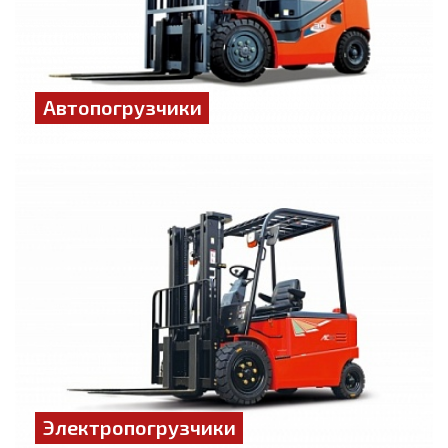
Автопогрузчики
Электропогрузчики