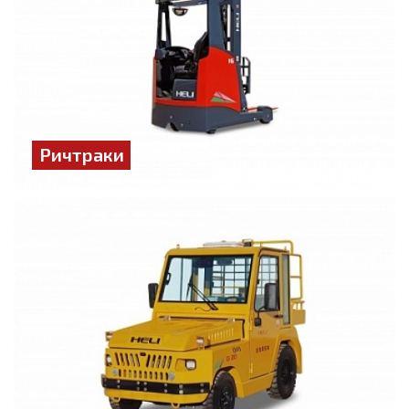
Ричтраки