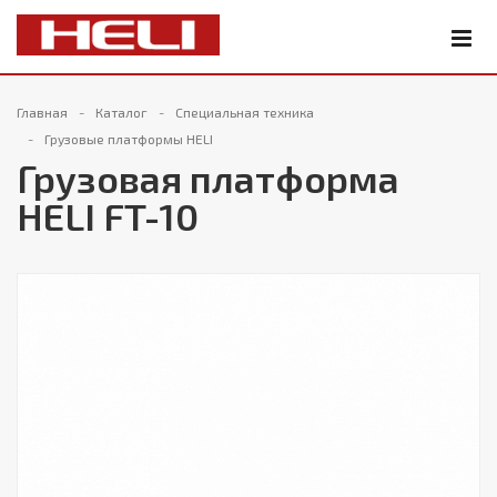
Главная
Каталог
Специальная техника
Грузовые платформы HELI
Грузовая платформа
HELI FT-10