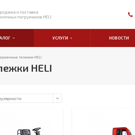
родажа и поставка
илочных погрузчиков HELI
ТАЛОГ
УСЛУГИ
НОВОСТИ
орменные тележки HELI
ежки HELI