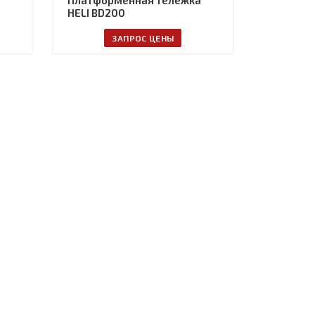
а
Платформенная тележка
HELI BD200
ЗАПРОС ЦЕНЫ