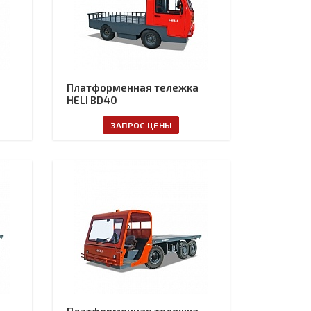
а
Платформенная тележка
HELI BD40
ЗАПРОС ЦЕНЫ