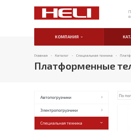
П
в
КОМПАНИЯ
КА
Главная
Каталог
Специальная техника
Платф
Платформенные тел
Автопогрузчики
Электропогрузчики
Специальная техника