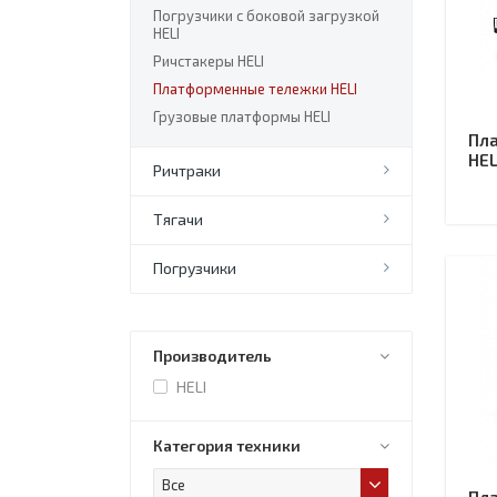
Погрузчики с боковой загрузкой
HELI
Ричстакеры HELI
Платформенные тележки HELI
Грузовые платформы HELI
Пл
HEL
Ричтраки
Тягачи
Погрузчики
Производитель
HELI
Категория техники
Все