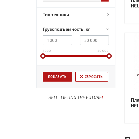
Пл
HEL
Тип техники
Грузоподъемность, кг
1 000
30 000
СБРОСИТЬ
HELI - LIFTING THE FUTURE
!
Пл
HEL