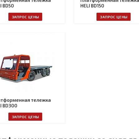
атформенная тележка
Платформенная тележк
I BD50
HELI BD150
ЗАПРОС ЦЕНЫ
ЗАПРОС ЦЕНЫ
атформенная тележка
I BD300
ЗАПРОС ЦЕНЫ