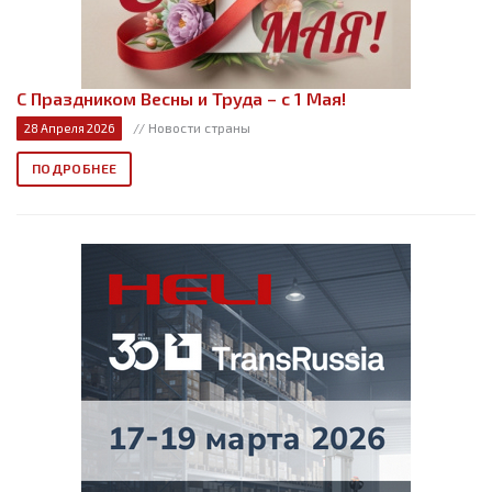
С Праздником Весны и Труда – с 1 Мая!
// Новости страны
28 Апреля 2026
ПОДРОБНЕЕ