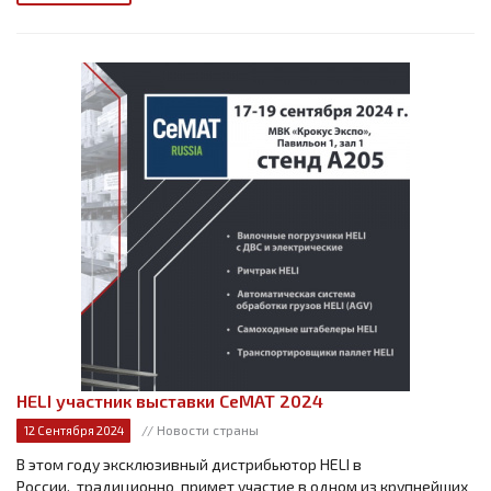
HELI участник выставки СеМАТ 2024
// Новости страны
12 Сентября 2024
В этом году эксклюзивный дистрибьютор HELI в
России, традиционно примет участие в одном из крупнейших