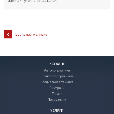
вами для уточнения деталей.
Вернуться к списку
КАТАЛОГ
Автопогрузчики
Электропогрузчики
Специальная техника
Ричтраки
Тягачи
Погрузчики
УСЛУГИ