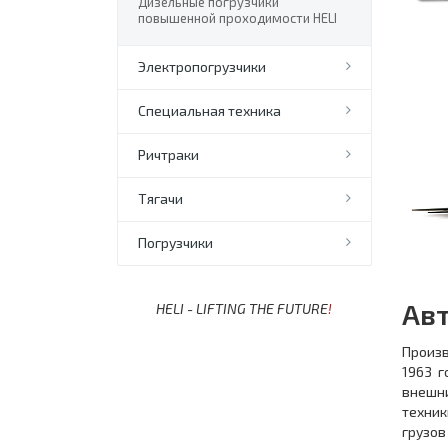
Дизельные погрузчики
повышенной проходимости HELI
Электропогрузчики
Специальная техника
Ричтраки
Тягачи
Погрузчики
Ав
HELI - LIFTING THE FUTURE
!
Произв
1963 г
внешн
техник
грузов