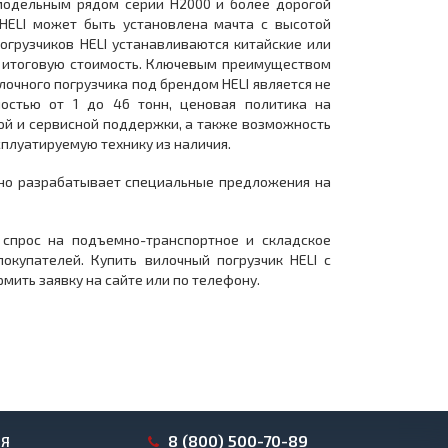
модельным рядом серии H2000 и более дорогой
 HELI может быть установлена мачта с высотой
огрузчиков HELI устанавливаются китайские или
на итоговую стоимость. Ключевым преимуществом
очного погрузчика под брендом HELI является не
остью от 1 до 46 тонн, ценовая политика на
ой и сервисной поддержки, а также возможность
сплуатируемую технику из наличия.
нно разрабатывает специальные предложения на
 спрос на подъемно-транспортное и складское
окупателей. Купить вилочный погрузчик HELI с
ить заявку на сайте или по телефону.
8 (800) 500-70-89
ИЯ