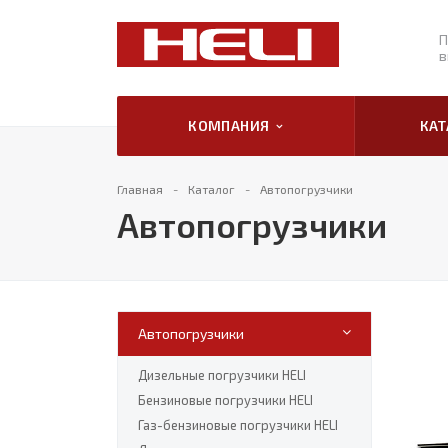
П
в
КОМПАНИЯ
КА
Главная
Каталог
Автопогрузчики
Автопогрузчики
Автопогрузчики
Дизельные погрузчики HELI
Бензиновые погрузчики HELI
Газ-бензиновые погрузчики HELI