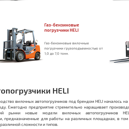
Газ-бензиновые
погрузчики HELI
Газ-бензиновые вилочные
погрузчики грузоподъемностью от
1,0 до 7,0 тонн.
топогрузчики HELI
одство вилочных автопогрузчиков под брендом HELI началось на 
оду. Ежегодно предприятие стремительно наращивает производ
ий рынки новые модели вилочных автопогрузчиков HEL
и, предназначенные для работы на различных площадках, в том
 различной сложности и типов.