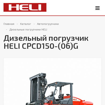
Главная
Каталог
Автопогрузчики
Дизельные погрузчики HELI
Дизельный погрузчик
HELI CPCD150-(06)G