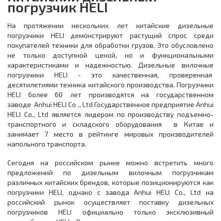
погрузчик HELI
На протяжении нескольких лет китайские дизельные
погрузчики HELI демонстрируют растущий спрос среди
покупателей техники для обработки грузов. Это обусловлено
не только доступной ценой, но и функциональными
характеристиками и надежностью. Дизельные вилочные
погрузчики HELI - это качественная, проверенная
десятилетиями техника китайского производства. Погрузчики
HELI более 60 лет производятся на государственном
заводе Anhui HELI Co ., Ltd Государственное предприятие Anhui
HELI Co., Ltd является лидером по производству подъемно-
транспортного и складского оборудования в Китае и
занимает 7 место в рейтинге мировых производителей
напольного транспорта.
Сегодня на российском рынке можно встретить много
предложений по дизельным вилочным погрузчикам
различных китайских брендов, которые позиционируются как
погрузчики HELI, однако с завода Anhui HELI Co., Ltd на
российский рынок осуществляет поставку дизельных
погрузчиков HELI официально только эксклюзивный