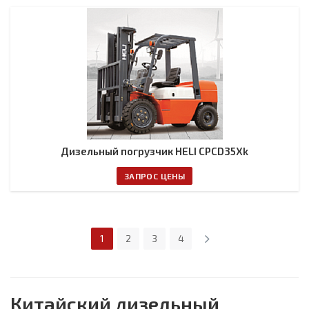
Дизельный погрузчик HELI CPCD35Xk
ЗАПРОС ЦЕНЫ
1
2
3
4
Китайский дизельный