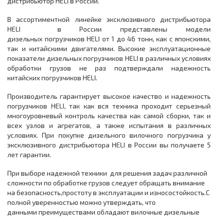
дистрибьютор HELI в России.
В ассортиментной линейке эксклюзивного дистрибьютора
HELI в России представлены модели
дизельных погрузчиков HELI от 1 до 46 тонн, как с японскими,
так и китайскими двигателями. Высокие эксплуатационные
показатели дизельных погрузчиков HELI в различных условиях
обработки грузов не раз подтверждали надежность
китайских погрузчиков HELI.
Производитель гарантирует высокое качество и надежность
погрузчиков HELI, так как вся техника проходит серьезный
многоуровневый контроль качества как самой сборки, так и
всех узлов и агрегатов, а также испытания в различных
условиях. При покупке дизельного вилочного погрузчика у
эксклюзивного дистрибьютора HELI в России вы получаете 5
лет гарантии.
При выборе надежной техники для решения задач различной
сложности по обработке грузов следует обращать внимание
на безопасность,простоту в эксплуатации и износостойкость.С
полной уверенностью можно утверждать, что
данными преимуществами обладают вилочные дизельные