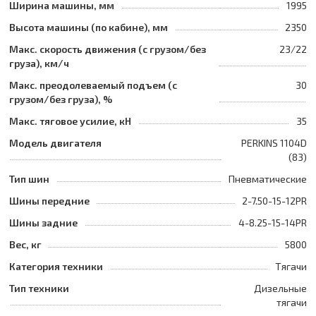
Ширина машины, мм
1995
Высота машины (по кабине), мм
2350
Макс. скорость движения (с грузом/без
23/22
груза), км/ч
Макс. преодолеваемый подъем (с
30
грузом/без груза), %
Макс. тяговое усилие, кН
35
Модель двигателя
PERKINS 1104D
(83)
Тип шин
Пневматические
Шины передние
2-7.50-15-12PR
Шины задние
4-8.25-15-14PR
Вес, кг
5800
Категория техники
Тягачи
Тип техники
Дизельные
тягачи