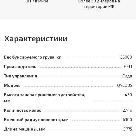
ТОП 7 в мире
Более 50 дилеров на
территории РФ
Характеристики
Вес буксируемого груза, кг
35000
Производитель
HELI
Тип управления
Сидя
Модель
QYCD35
Высота зацепа прицепного устройства,
450
мм
Количество колес
2/4x
Внешний радиус поворота, мм
4100
Длина машины, мм
3775