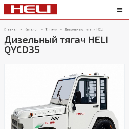
Главная
Каталог
Тягачи
Дизельные тягачи HELI
Дизельный тягач HELI
QYCD35