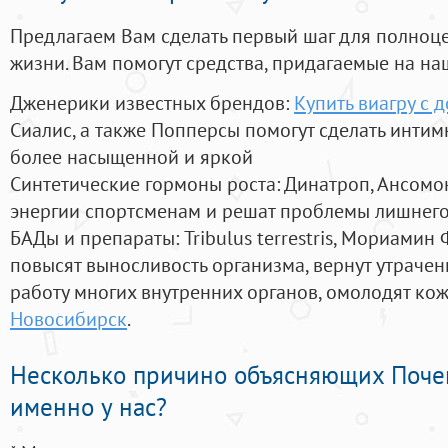
Предлагаем Вам сделать первый шаг для полноц
жизни. Вам помогут средства, придагаемые на на
Дженерики известных брендов:
Купить виагру с 
Сиалис, а также Попперсы помогут сделать инти
более насыщенной и яркой
Синтетические гормоны роста
: Динатроп, Ансомо
энергии спортсменам и решат проблемы лишнего
БАДы и препараты:
Tribulus terrestris, Мориамин
повысят выносливость организма, вернут утрачен
работу многих внутренних органов, омолодят кожу
Новосибирск
.
Несколько причино объясняющих Поче
именно у нас?