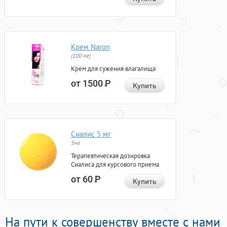
Крем Naron
(100 мг)
Крем для сужения влагалища
от 1500
Р
Купить
Сиалис 5 мг
5мг
Терапевтическая дозировка
Сиалиса для курсового приема
от 60
Р
Купить
На пути к совершенству вместе с нами