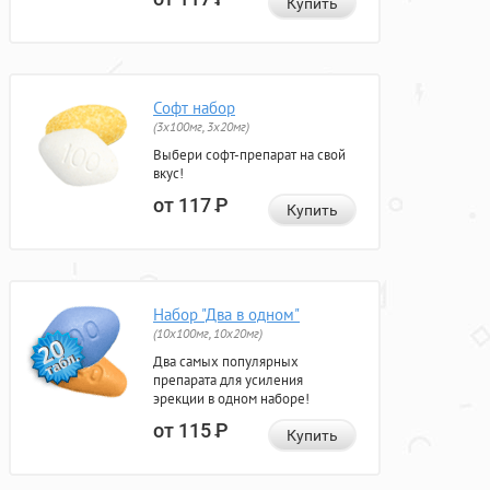
Купить
Софт набор
(3x100мг, 3x20мг)
Выбери софт-препарат на свой
вкус!
от 117
Р
Купить
Набор "Два в одном"
(10x100мг, 10x20мг)
Два самых популярных
препарата для усиления
эрекции в одном наборе!
от 115
Р
Купить