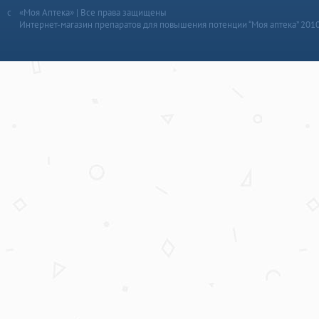
«Моя Аптека» | Все права защищены
Интернет-магазин препаратов для повышения потенции “Моя аптека” 201