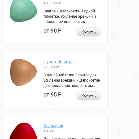
100 + 60 мг
Виагра и Дапоксетин в одной
таблетке. Усиление эрекции и
продление полового акта!
от 90
Р
Купить
Супер Левитра
20 + 60 мг
В одной таблетке Левитра для
усиления эрекции и Дапоксетин
для продления полового акта!
от 95
Р
Купить
Аванафил
100 мг
Препарат для усиления эрекции