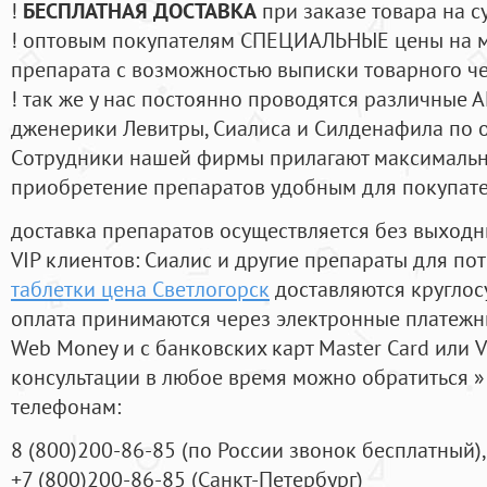
!
БЕСПЛАТНАЯ ДОСТАВКА
при заказе товара на с
! оптовым покупателям СПЕЦИАЛЬНЫЕ цены на 
препарата с возможностью выписки товарного ч
! так же у нас постоянно проводятся различные
дженерики Левитры, Сиалиса и Силденафила по 
Cотрудники нашей фирмы прилагают максимальны
приобретение препаратов удобным для покупат
доставка препаратов осуществляется без выходн
VIP клиентов: Сиалис и другие препараты для пот
таблетки цена Светлогорск
доставляются круглос
оплата принимаются через электронные платежн
Web Money и с банковских карт Master Card или V
консультации в любое время можно обратиться
телефонам:
8
(800
)200-86-85
(
по России звонок бесплатный),
+7
(800
)200-86-85
(
Санкт-Петербург)