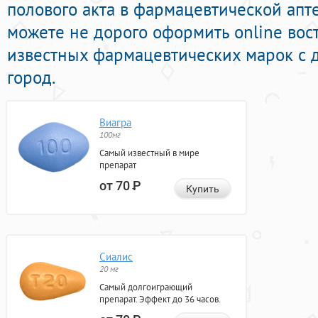
полового акта в фармацевтической апт
можете не дорого оформить online во
известных фармацевтических марок с д
город.
Виагра
100мг
Самый известный в мире
препарат
от 70
Р
Купить
Сиалис
20 мг
Самый долгоиграющий
препарат. Эффект до 36 часов.