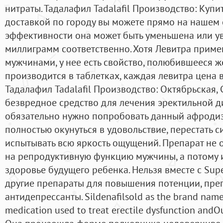
нитраты. Тадалафил Tadalafil Производство: Купи
доставкой по городу вы можете прямо на нашем с
эффективности она может быть уменьшена или ув
миллиграмм соответственно. Хотя Левитра прим
мужчинами, у нее есть свойство, полюбившееся 
производится в таблетках, каждая левитра цена в
Тадалафил Tadalafil Производство: Октябрьская, 
безвредное средство для лечения эректильной 
обязательно нужно попробовать данный афродизи
полностью окунуться в удовольствие, перестать с
испытывать всю яркость ощущений. Препарат не 
на репродуктивную функцию мужчины, а потому и
здоровье будущего ребенка. Нельзя вместе с Supe
другие препараты для повышения потенции, преп
антидепрессанты. Sildenafilsold as the brand name 
medication used to treat erectile dysfunction andOu