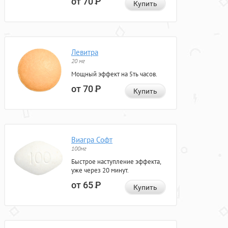
от 70
Р
Купить
Левитра
20 мг
Мощный эффект на 5ть часов.
от 70
Р
Купить
Виагра Софт
100мг
Быстрое наступление эффекта,
уже через 20 минут.
от 65
Р
Купить