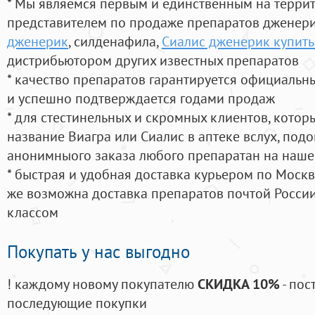
* Мы являемся первым и единственным на терри
представителем по продаже препаратов дженер
дженерик
, силденафила
,
Сиалис дженерик купить
дистрибьютором других известных препаратов
* качество препаратов гарантируется официаль
и успешно подтверждается годами продаж
* для стестинельных и скромных клиентов, кото
название Виагра или Сиалис в аптеке вслух, под
анонимныого заказа любого препаратан на наше
* быстрая и удобная доставка курьером по Москве
же возможна доставка препаратов почтой России
классом
Покупать у нас выгодно
! каждому новому покупателю
СКИДКА 10%
- пос
последующие покупки