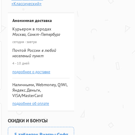
«Классический»
Анонимная доставка
Курьером в городах
Москва, Санкт-Петербург
сегодня - завтра
Почтой России
в любой
населеный пункт
4 - 10 дней
подробнее о доставке
Наличными, Webmoney, QIWI,
Яндекс.Деньги,
VISA/MasterCard
подробнее об оплате
СКИДКИ И БОНУСЫ
5 таблеток Виагры Софт