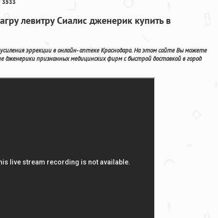
 3533
гру левитру Сиалис дженерик купить в
 усиления эррекции в онлайн- аптеке Краснодара. На этом сайте Вы можете
ие дженерики признанных медицинских фирм с быстрой доставкой в город