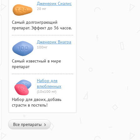
Дженерик Сиалис
20 мг
Самый долгоиграющий
препарат. Эффект до 36 часов.
Дженерик Виагра
100мг
Самый известный в мире
препарат
Набор для
влюбленных
(10х100 мг)
Набор для двоих, добавь
страсти в постель!
Все препараты