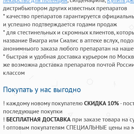
дистрибьютором других известных препаратов
* качество препаратов гарантируется официаль
и успешно подтверждается годами продаж
* для стестинельных и скромных клиентов, кото
название Виагра или Сиалис в аптеке вслух, под
анонимныого заказа любого препаратан на наше
* быстрая и удобная доставка курьером по Москве
же возможна доставка препаратов почтой России
классом
Покупать у нас выгодно
! каждому новому покупателю
СКИДКА 10%
- пос
последующие покупки
!
БЕСПЛАТНАЯ ДОСТАВКА
при заказе товара на с
! оптовым покупателям СПЕЦИАЛЬНЫЕ цены на 