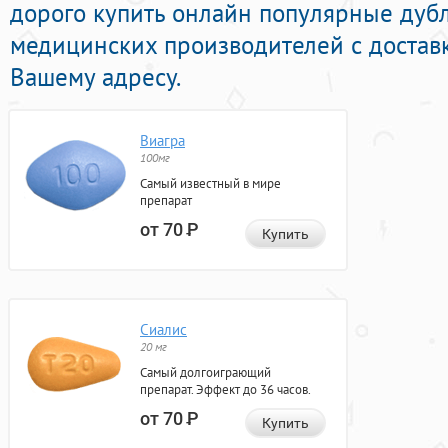
дорого купить онлайн популярные дуб
медицинских производителей с достав
Вашему адресу.
Виагра
100мг
Самый известный в мире
препарат
от 70
Р
Купить
Сиалис
20 мг
Самый долгоиграющий
препарат. Эффект до 36 часов.
от 70
Р
Купить