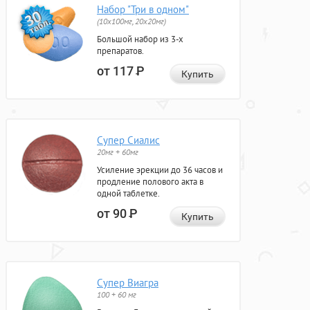
Набор "Три в одном"
(10x100мг, 20x20мг)
Большой набор из 3-х
препаратов.
от 117
Р
Купить
Супер Сиалис
20мг + 60мг
Усиление эрекции до 36 часов и
продление полового акта в
одной таблетке.
от 90
Р
Купить
Супер Виагра
100 + 60 мг