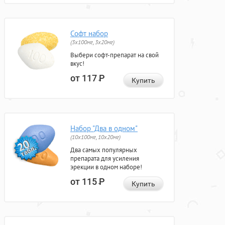
Софт набор
(3x100мг, 3x20мг)
Выбери софт-препарат на свой
вкус!
от 117
Р
Купить
Набор "Два в одном"
(10x100мг, 10x20мг)
Два самых популярных
препарата для усиления
эрекции в одном наборе!
от 115
Р
Купить