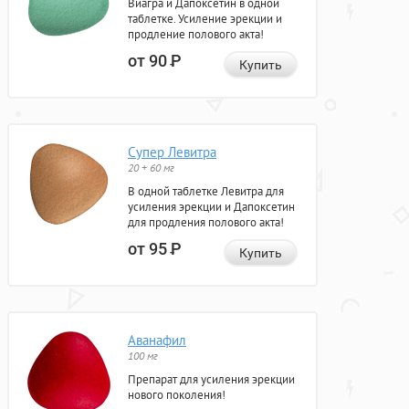
Виагра и Дапоксетин в одной
таблетке. Усиление эрекции и
продление полового акта!
от 90
Р
Купить
Супер Левитра
20 + 60 мг
В одной таблетке Левитра для
усиления эрекции и Дапоксетин
для продления полового акта!
от 95
Р
Купить
Аванафил
100 мг
Препарат для усиления эрекции
нового поколения!