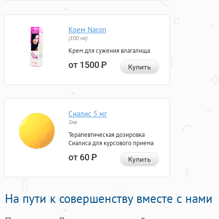
Крем Naron
(100 мг)
Крем для сужения влагалища
от 1500
Р
Купить
Сиалис 5 мг
5мг
Терапевтическая дозировка
Сиалиса для курсового приема
от 60
Р
Купить
На пути к совершенству вместе с нами