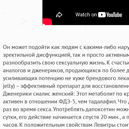
Он может подойти как людям с какими-либо нар
эректильной дисфункцией, так и просто активн
разнообразить свою сексуальную жизнь. К счастью
аналогов и дженериков, продающихся по более 
усиливающих потенцию не хуже брендового лекарст
jelly) – эффективный препарат для восстановлен
Дженерики сиалис женский: Этот метаболит по к
активен в отношении ФДЭ-5, чем тадалафил. Что 
раз во время секса. Употреблять дапоксетин мож
сутки, его действие начинается спустя 20 мин., а
часов. К положительным свойствам Левитры стоит