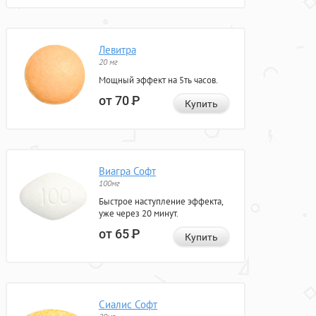
Левитра
20 мг
Мощный эффект на 5ть часов.
от 70
Р
Купить
Виагра Софт
100мг
Быстрое наступление эффекта,
уже через 20 минут.
от 65
Р
Купить
Сиалис Софт