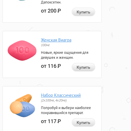
Дапоксетин.
от 200
Р
Купить
Женская Виагра
100мг
Новые, яркие ощущения для
девушек и женщин.
от 116
Р
Купить
Набор Классический
(2x100мг, 4x20мг)
Попробуй и выбери наиболее
понравившийся препарат.
от 117
Р
Купить