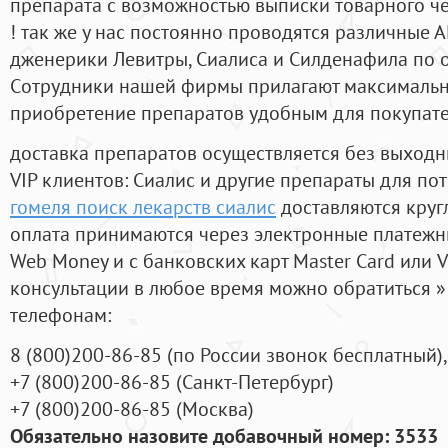
препарата с возможностью выписки товарного ч
! так же у нас постоянно проводятся различные
дженерики Левитры, Сиалиса и Силденафила по 
Cотрудники нашей фирмы прилагают максимальны
приобретение препаратов удобным для покупат
доставка препаратов осуществляется без выходн
VIP клиентов: Сиалис и другие препараты для пот
гомеля поиск лекарств сиалис
доставляются круг
оплата принимаются через электронные платежн
Web Money и с банковских карт Master Card или V
консультации в любое время можно обратиться
телефонам:
8
(800
)200-86-85
(
по России звонок бесплатный),
+7
(800
)200-86-85
(
Санкт-Петербург)
+7
(800
)200-86-85
(
Москва)
Обязательно назовите добавочный номер: 3533