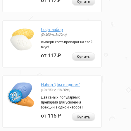
от 117
Р
Купить
Софт набор
(3x100мг, 3x20мг)
Выбери софт-препарат на свой
вкус!
от 117
Р
Купить
Набор "Два в одном"
(10x100мг, 10x20мг)
Два самых популярных
препарата для усиления
эрекции в одном наборе!
от 115
Р
Купить