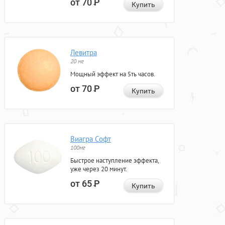
от 70
Р
Купить
Левитра
20 мг
Мощный эффект на 5ть часов.
от 70
Р
Купить
Виагра Софт
100мг
Быстрое наступление эффекта,
уже через 20 минут.
от 65
Р
Купить