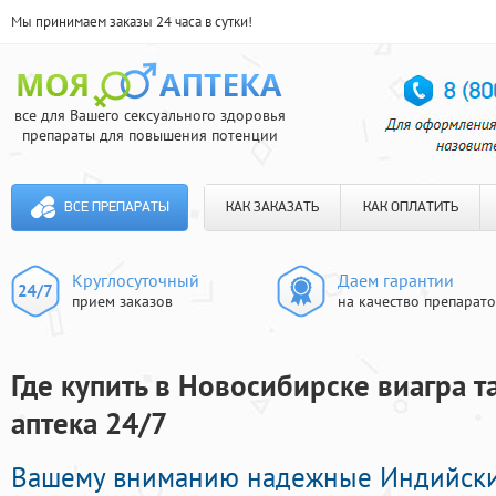
Мы принимаем заказы 24 часа в сутки!
все для Вашего сексуального здоровья
препараты для повышения потенции
ВСЕ ПРЕПАРАТЫ
КАК ЗАКАЗАТЬ
КАК ОПЛАТИТЬ
Круглосуточный
Даем гарантии
прием заказов
на качество препарат
Где купить в Новосибирске виагра т
аптека 24/7
Вашему вниманию надежные Индийск