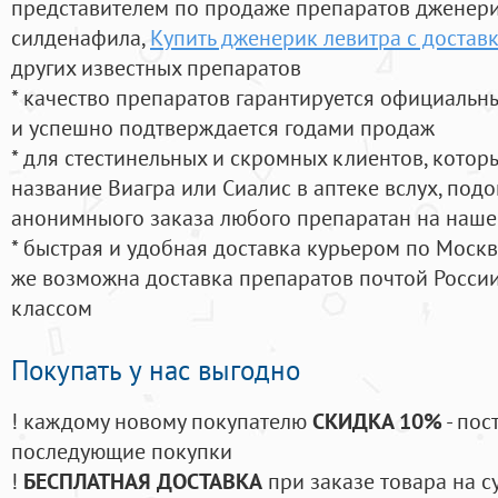
представителем по продаже препаратов дженер
силденафила
,
Купить дженерик левитра с достав
других известных препаратов
* качество препаратов гарантируется официаль
и успешно подтверждается годами продаж
* для стестинельных и скромных клиентов, кото
название Виагра или Сиалис в аптеке вслух, под
анонимныого заказа любого препаратан на наше
* быстрая и удобная доставка курьером по Москве
же возможна доставка препаратов почтой России
классом
Покупать у нас выгодно
! каждому новому покупателю
СКИДКА 10%
- пос
последующие покупки
!
БЕСПЛАТНАЯ ДОСТАВКА
при заказе товара на с