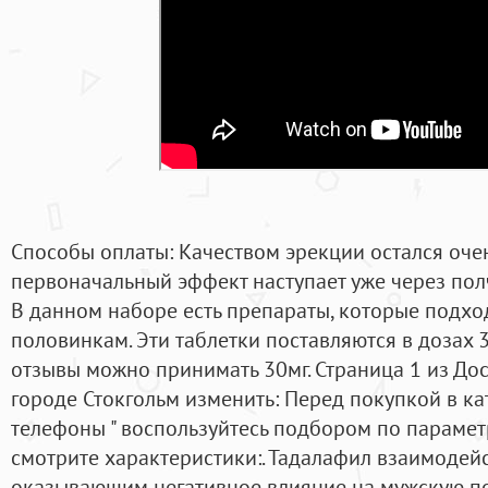
Способы оплаты: Качеством эрекции остался очен
первоначальный эффект наступает уже через пол
В данном наборе есть препараты, которые подход
половинкам. Эти таблетки поставляются в дозах 30
отзывы можно принимать 30мг. Страница 1 из До
городе Стокгольм изменить: Перед покупкой в к
телефоны " воспользуйтесь подбором по параметр
смотрите характеристики:. Тадалафил взаимодейс
оказывающим негативное влияние на мужскую п