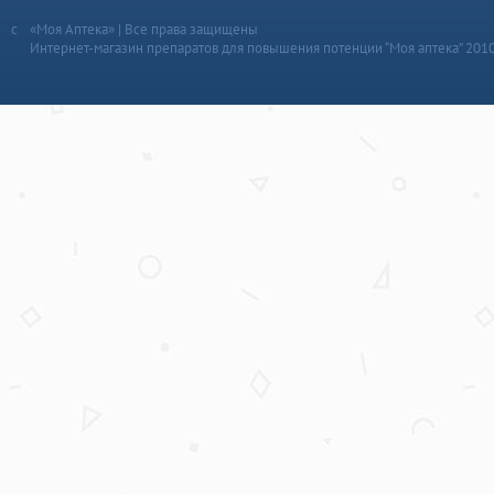
«Моя Аптека» | Все права защищены
Интернет-магазин препаратов для повышения потенции “Моя аптека” 201