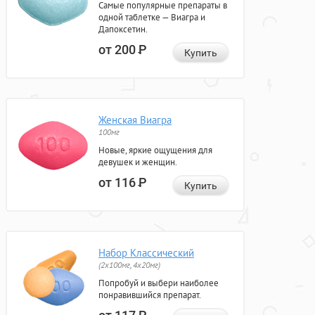
Самые популярные препараты в
одной таблетке — Виагра и
Дапоксетин.
от 200
Р
Купить
Женская Виагра
100мг
Новые, яркие ощущения для
девушек и женщин.
от 116
Р
Купить
Набор Классический
(2x100мг, 4x20мг)
Попробуй и выбери наиболее
понравившийся препарат.