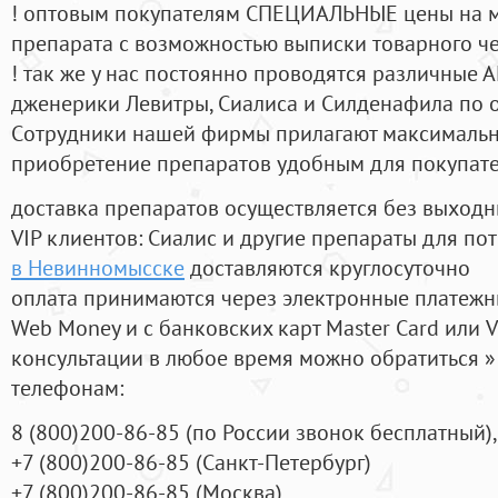
! оптовым покупателям СПЕЦИАЛЬНЫЕ цены на 
препарата с возможностью выписки товарного ч
! так же у нас постоянно проводятся различные
дженерики Левитры, Сиалиса и Силденафила по 
Cотрудники нашей фирмы прилагают максимальны
приобретение препаратов удобным для покупат
доставка препаратов осуществляется без выходн
VIP клиентов: Сиалис и другие препараты для пот
в Невинномысске
доставляются круглосуточно
оплата принимаются через электронные платежн
Web Money и с банковских карт Master Card или V
консультации в любое время можно обратиться
телефонам:
8
(800
)200-86-85
(
по России звонок бесплатный),
+7
(800
)200-86-85
(
Санкт-Петербург)
+7
(800
)200-86-85
(
Москва)