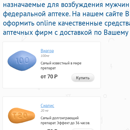
назначаемые для возбуждения мужчин
федеральной аптеке. На нашем сайте 
оформить online качественные средст
аптечных фирм с доставкой по Вашему 
Виагра
100мг
Самый известный в мире
препарат
от 70
Р
Купить
Сиалис
20 мг
Самый долгоиграющий
препарат. Эффект до 36 часов.