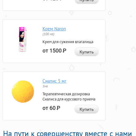
Крем Naron
(100 мг)
Крем для сужения влагалища
от 1500
Р
Купить
Сиалис 5 мг
5мг
Терапевтическая дозировка
Сиалиса для курсового приема
от 60
Р
Купить
На пути к совершенству вместе с нами