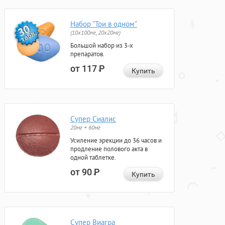
Набор "Три в одном"
(10x100мг, 20x20мг)
Большой набор из 3-х
препаратов.
от 117
Р
Купить
Супер Сиалис
20мг + 60мг
Усиление эрекции до 36 часов и
продление полового акта в
одной таблетке.
от 90
Р
Купить
Супер Виагра