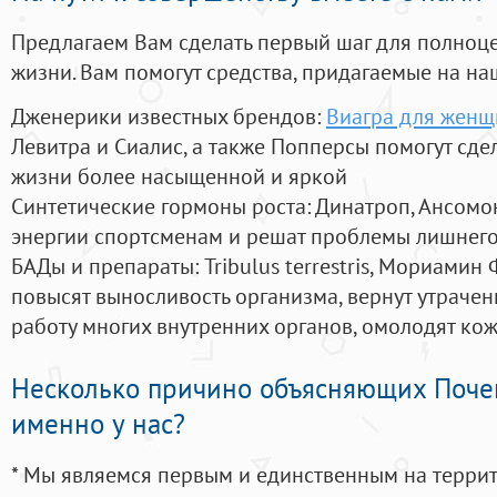
Предлагаем Вам сделать первый шаг для полноц
жизни. Вам помогут средства, придагаемые на на
Дженерики известных брендов:
Виагра для женщи
Левитра и Сиалис, а также Попперсы помогут сд
жизни более насыщенной и яркой
Синтетические гормоны роста
: Динатроп, Ансомо
энергии спортсменам и решат проблемы лишнего
БАДы и препараты:
Tribulus terrestris, Мориамин
повысят выносливость организма, вернут утрачен
работу многих внутренних органов, омолодят кожу
Несколько причино объясняющих Поче
именно у нас?
* Мы являемся первым и единственным на терри