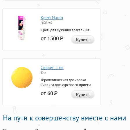
Крем Naron
(100 мг)
Крем для сужения влагалища
от 1500
Р
Купить
Сиалис 5 мг
5мг
Терапевтическая дозировка
Сиалиса для курсового приема
от 60
Р
Купить
На пути к совершенству вместе с нами