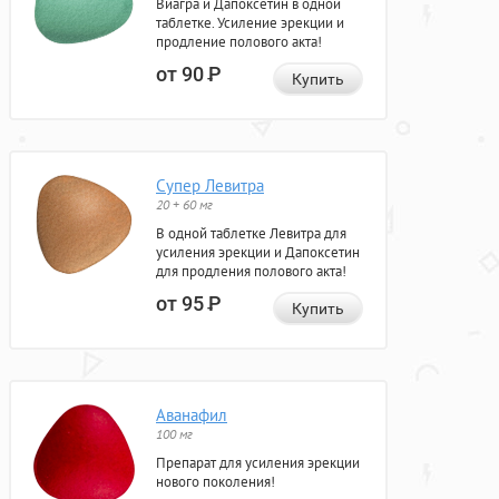
Виагра и Дапоксетин в одной
таблетке. Усиление эрекции и
продление полового акта!
от 90
Р
Купить
Супер Левитра
20 + 60 мг
В одной таблетке Левитра для
усиления эрекции и Дапоксетин
для продления полового акта!
от 95
Р
Купить
Аванафил
100 мг
Препарат для усиления эрекции
нового поколения!