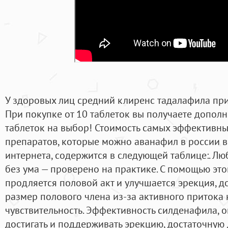
У здоровых лиц средний клиренс тадалафила при 
При покупке от 10 таблеток вы получаете дополн
таблеток на выбор! Стоимость самых эффективны
препаратов, которые можно аванафил в россии в 
интернета, содержится в следующей таблице:. Лю
без ума — проверено на практике. С помощью эт
продляется половой акт и улучшается эрекция, 
размер полового члена из-за активного притока
чувствительность. Эффективность силденафила, 
достигать и поддерживать эрекцию, достаточную