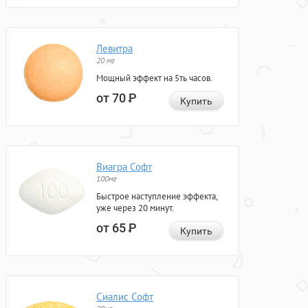
Левитра
20 мг
Мощный эффект на 5ть часов.
от 70
Р
Купить
Виагра Софт
100мг
Быстрое наступление эффекта,
уже через 20 минут.
от 65
Р
Купить
Сиалис Софт