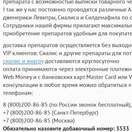
препарата с возможностью выписки товарного ч
! так же у нас постоянно проводятся различные
дженерики Левитры, Сиалиса и Силденафила по 
Cотрудники нашей фирмы прилагают максимальны
приобретение препаратов удобным для покупат
доставка препаратов осуществляется без выходн
VIP клиентов: Сиалис и другие препараты для пот
сиалис и виагру
доставляются круглосуточно
оплата принимаются через электронные платежн
Web Money и с банковских карт Master Card или V
консультации в любое время можно обратиться
телефонам:
8
(800
)200-86-85
(
по России звонок бесплатный),
+7
(800
)200-86-85
(
Санкт-Петербург)
+7
(800
)200-86-85
(
Москва)
Обязательно назовите добавочный номер: 3533