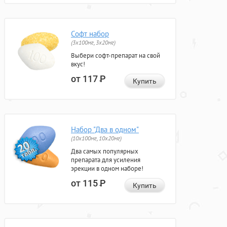
Софт набор
(3x100мг, 3x20мг)
Выбери софт-препарат на свой
вкус!
от 117
Р
Купить
Набор "Два в одном"
(10x100мг, 10x20мг)
Два самых популярных
препарата для усиления
эрекции в одном наборе!
от 115
Р
Купить