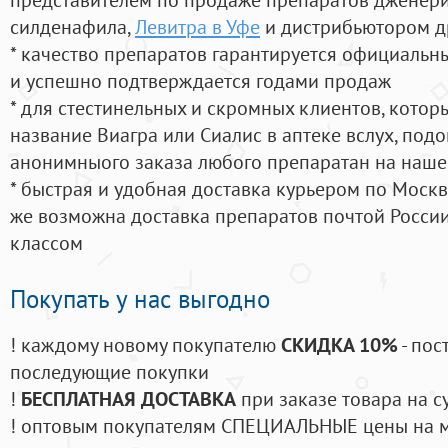
силденафила
,
Левитра в Уфе
и дистрибьютором д
* качество препаратов гарантируется официаль
и успешно подтверждается годами продаж
* для стестинельных и скромных клиентов, кото
название Виагра или Сиалис в аптеке вслух, под
анонимныого заказа любого препаратан на наше
* быстрая и удобная доставка курьером по Москве
же возможна доставка препаратов почтой России
классом
Покупать у нас выгодно
! каждому новому покупателю
СКИДКА 10%
- пос
последующие покупки
!
БЕСПЛАТНАЯ ДОСТАВКА
при заказе товара на с
! оптовым покупателям СПЕЦИАЛЬНЫЕ цены на 