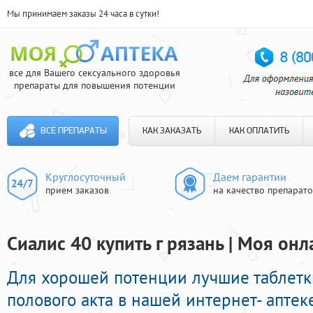
Мы принимаем заказы 24 часа в сутки!
все для Вашего сексуального здоровья
препараты для повышения потенции
ВСЕ ПРЕПАРАТЫ
КАК ЗАКАЗАТЬ
КАК ОПЛАТИТЬ
Круглосуточный
Даем гарантии
прием заказов
на качество препарат
Сиалис 40 купить г рязань | Моя онл
Для хорошей потенции лучшие таблетк
полового акта в нашей интернет- аптек