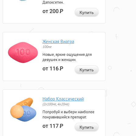
Дапоксетин.
от 200
Р
Купить
Женская Виагра
100мг
Новые, яркие ощущения для
девушек и женщин.
от 116
Р
Купить
Набор Классический
(2x100мг, 4x20мг)
Попробуй и выбери наиболее
понравившийся препарат.
от 117
Р
Купить