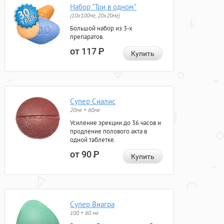
Набор "Три в одном"
(10x100мг, 20x20мг)
Большой набор из 3-х
препаратов.
от 117
Р
Купить
Супер Сиалис
20мг + 60мг
Усиление эрекции до 36 часов и
продление полового акта в
одной таблетке.
от 90
Р
Купить
Супер Виагра
100 + 60 мг