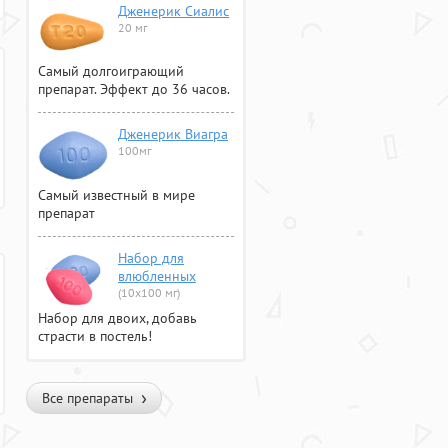
Дженерик Сиалис
20 мг
Самый долгоиграющий
препарат. Эффект до 36 часов.
Дженерик Виагра
100мг
Самый известный в мире
препарат
Набор для
влюбленных
(10х100 мг)
Набор для двоих, добавь
страсти в постель!
Все препараты