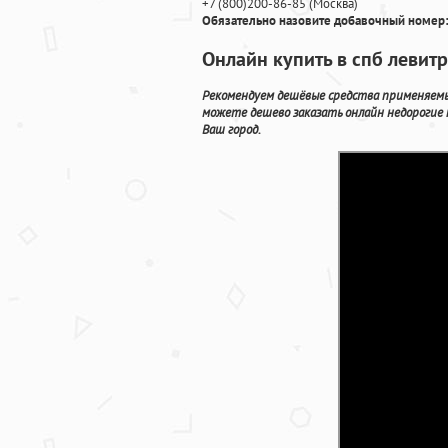
+7
(800
)200-86-85
(
Москва)
Обязательно назовите добавочный номер:
Онлайн купить в спб левит
Рекомендуем дешёвые средства применяемы
можете дешево заказать онлайн недорогие
Ваш город.