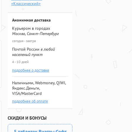
«Классический»
Анонимная доставка
Курьером в городах
Москва, Санкт-Петербург
сегодня - завтра
Почтой России
в любой
населеный пункт
4 - 10 дней
подробнее о доставке
Наличными, Webmoney, QIWI,
Яндекс.Деньги,
VISA/MasterCard
подробнее об оплате
СКИДКИ И БОНУСЫ
5 таблеток Виагры Софт