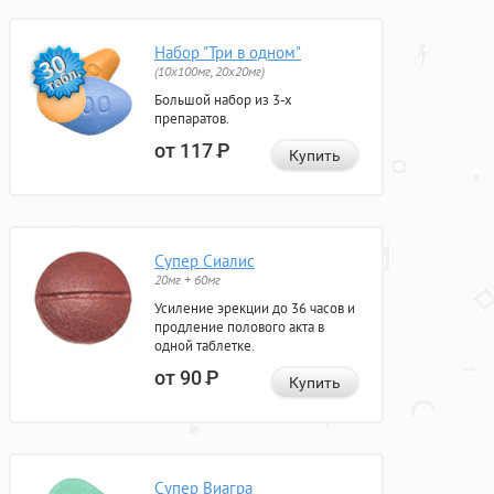
Набор "Три в одном"
(10x100мг, 20x20мг)
Большой набор из 3-х
препаратов.
от 117
Р
Купить
Супер Сиалис
20мг + 60мг
Усиление эрекции до 36 часов и
продление полового акта в
одной таблетке.
от 90
Р
Купить
Супер Виагра