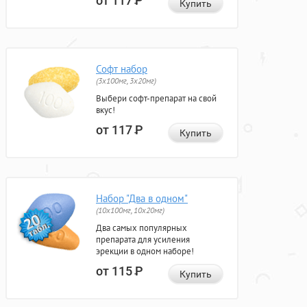
от 117
Р
Купить
Софт набор
(3x100мг, 3x20мг)
Выбери софт-препарат на свой
вкус!
от 117
Р
Купить
Набор "Два в одном"
(10x100мг, 10x20мг)
Два самых популярных
препарата для усиления
эрекции в одном наборе!
от 115
Р
Купить