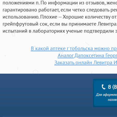
положениями п. По информации из отзывов, женс
гарантировано работает, если четко следовать 
использованию. Плохие — Хорошие количеству от
грейпфрутовый сок, если вы принимаете Левитра
испытаний в лабораториях ученые подтвердили э
В какой аптеке г тобольска можно п
Аналог Дапоксетина Геор
Заказать онлайн Левитра 