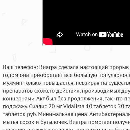
Ваш телефон: Виагра сделала настоящий прорыв
годом она приобретает все большую популярност
мужчин только повышается, невзирая на существ
препаратов схожего действия, производимых д
концернами. Акт был без продолжения, так что 
подскажу. Сиалис 20 мг Vidalista 10 таблеток 20 
таблеток руб. Минимальная цена: Антибактериал
мытья сосок и бутылочек. Виагра помогает получ
эрекцию, а также заставляет организм вырабатыв