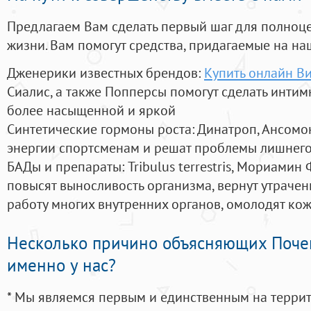
Предлагаем Вам сделать первый шаг для полноц
жизни. Вам помогут средства, придагаемые на на
Дженерики известных брендов:
Купить онлайн В
Сиалис, а также Попперсы помогут сделать инти
более насыщенной и яркой
Синтетические гормоны роста
: Динатроп, Ансомо
энергии спортсменам и решат проблемы лишнего
БАДы и препараты:
Tribulus terrestris, Мориамин
повысят выносливость организма, вернут утрачен
работу многих внутренних органов, омолодят кожу
Несколько причино объясняющих Поче
именно у нас?
* Мы являемся первым и единственным на терри