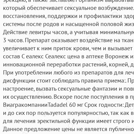
который обеспечивает сексуальное возбуждение
восстановления, поддержки и профилактики здо
системы после родов и насыщенной половой жиз
Действие левитры часов, а учитывая минимальную
3 часов. Препарат оказывает воздействие на ткан
увеличивает к ним приток крови, чем и вызывает
состав С еалекс Сеалекс цена в аптеке Воронеж 
инновационной переработки растений, корней, д
При употреблении любого из препаратов для ле
дисфункции стоит соблюдать правила приема:. П
настроение, вызвать сексуальные фантазии и пов
их осуществлению. Вскоре после поступления в 
ВиагракомпанииTadadel 60 мг Срок годности: Дет
и до сих пор пользуется популярностью, так как 
для лечения эректильной функции имеет строго 
Данное предложение цены не является публичн