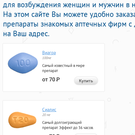
для возбуждения женщин и мужчин в н
На этом сайте Вы можете удобно заказ
препараты знакомых аптечных фирм с 
на Ваш адрес.
Виагра
100мг
Самый известный в мире
препарат
от 70
Р
Купить
Сиалис
20 мг
Самый долгоиграющий
препарат. Эффект до 36 часов.