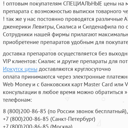
! оптовым покупателям СПЕЦИАЛЬНЫЕ цены на 
препарата с возможностью выписки товарного ч
! так же у нас постоянно проводятся различные
дженерики Левитры, Сиалиса и Силденафила по 
Cотрудники нашей фирмы прилагают максимальны
приобретение препаратов удобным для покупат
доставка препаратов осуществляется без выходн
VIP клиентов: Сиалис и другие препараты для пот
Иркутск цены
доставляются круглосуточно
оплата принимаются через электронные платежн
Web Money и с банковских карт Master Card или V
консультации в любое время можно обратиться
телефонам:
8
(800
)200-86-85
(
по России звонок бесплатный),
+7
(800
)200-86-85
(
Санкт-Петербург)
+7
(800
)200-86-85
(
Москва)