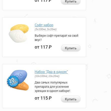
от 117
Р
Купить
Софт набор
(3x100мг, 3x20мг)
Выбери софт-препарат на свой
вкус!
от 117
Р
Купить
Набор "Два в одном"
(10x100мг, 10x20мг)
Два самых популярных
препарата для усиления
эрекции в одном наборе!
от 115
Р
Купить