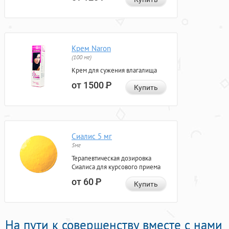
Крем Naron
(100 мг)
Крем для сужения влагалища
от 1500
Р
Купить
Сиалис 5 мг
5мг
Терапевтическая дозировка
Сиалиса для курсового приема
от 60
Р
Купить
На пути к совершенству вместе с нами