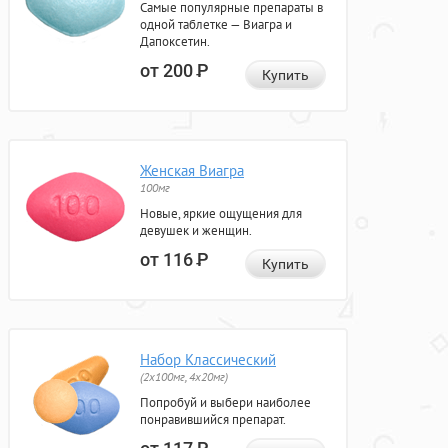
Самые популярные препараты в
одной таблетке — Виагра и
Дапоксетин.
от 200
Р
Купить
Женская Виагра
100мг
Новые, яркие ощущения для
девушек и женщин.
от 116
Р
Купить
Набор Классический
(2x100мг, 4x20мг)
Попробуй и выбери наиболее
понравившийся препарат.