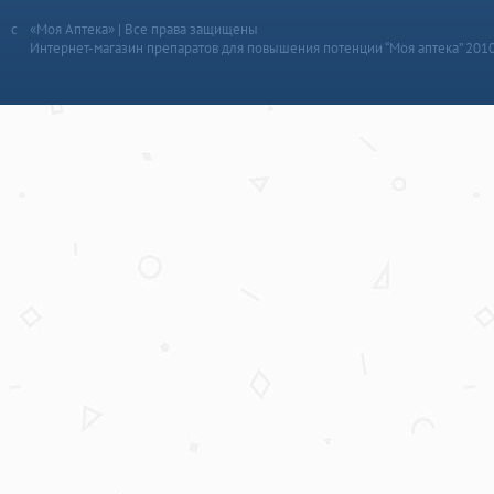
«Моя Аптека» | Все права защищены
Интернет-магазин препаратов для повышения потенции “Моя аптека” 201