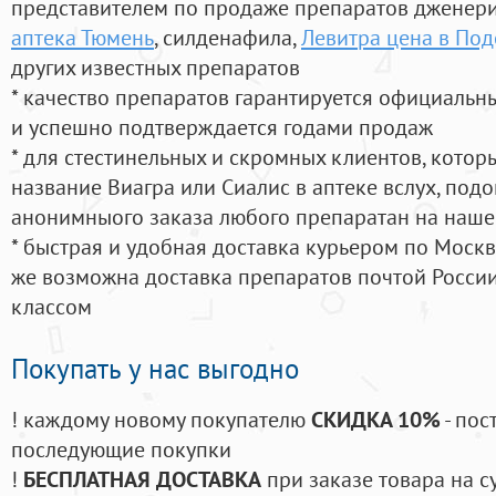
представителем по продаже препаратов дженер
аптека Тюмень
, силденафила
,
Левитра цена в Под
других известных препаратов
* качество препаратов гарантируется официаль
и успешно подтверждается годами продаж
* для стестинельных и скромных клиентов, кото
название Виагра или Сиалис в аптеке вслух, под
анонимныого заказа любого препаратан на наше
* быстрая и удобная доставка курьером по Москве
же возможна доставка препаратов почтой России
классом
Покупать у нас выгодно
! каждому новому покупателю
СКИДКА 10%
- пос
последующие покупки
!
БЕСПЛАТНАЯ ДОСТАВКА
при заказе товара на с