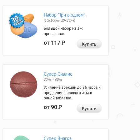
Набор "Три в одном"
(10x100мг, 20x20мг)
Большой набор из 3-х
препаратов.
от 117
Р
Купить
Супер Сиалис
20мг + 60мг
Усиление эрекции до 36 часов и
продление полового акта в
одной таблетке.
от 90
Р
Купить
Супер Виагра