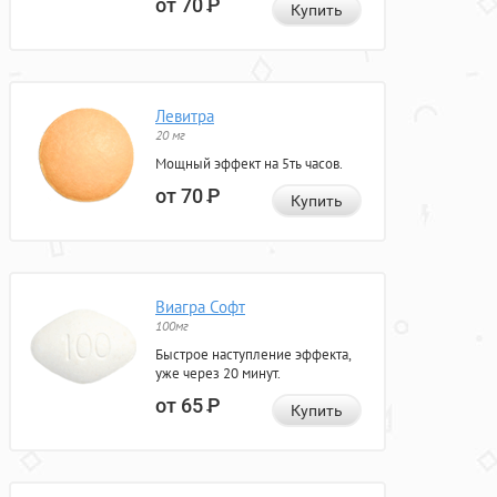
от 70
Р
Купить
Левитра
20 мг
Мощный эффект на 5ть часов.
от 70
Р
Купить
Виагра Софт
100мг
Быстрое наступление эффекта,
уже через 20 минут.
от 65
Р
Купить