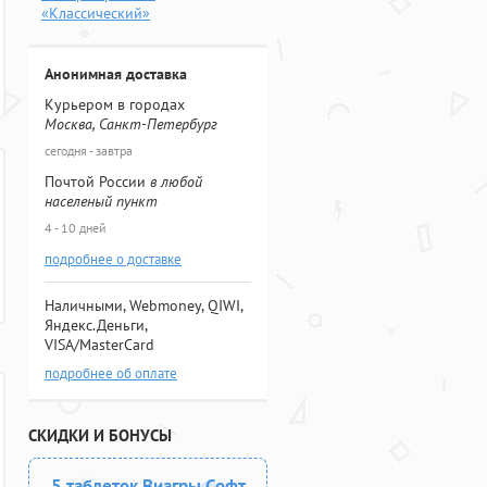
«Классический»
Анонимная доставка
Курьером в городах
Москва, Санкт-Петербург
сегодня - завтра
Почтой России
в любой
населеный пункт
4 - 10 дней
подробнее о доставке
Наличными, Webmoney, QIWI,
Яндекс.Деньги,
VISA/MasterCard
подробнее об оплате
СКИДКИ И БОНУСЫ
5 таблеток Виагры Софт