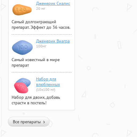
Дженерик Сиалис
20 мг
Самый долгоиграющий
препарат. Эффект до 36 часов.
Дженерик Виагра
100мг
Самый известный в мире
препарат
Набор для
влюбленных
(10х100 мг)
Набор для двоих, добавь
страсти в постель!
Все препараты