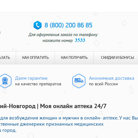
я
АЗАТЬ
КАК ОПЛАТИТЬ
КАК ПОЛУЧИТЬ
СКИДКИ И БОНУСЫ
Даем гарантии
Анонимная доставка
на качество препаратов
по всей России
ий-Новгород | Моя онлайн аптека 24/7
для возбуждения женщин и мужчин в онлайн- аптеке. У нас Вы
чественные дженерики признанных медицинских
 город.