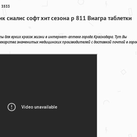
 3533
к сиалис софт хит сезона p 811 Виагра таблетки
 для ярких красок жизни в интернет- аптеке города Краснодара. Тут Вы
лекарства знаменитых медицинских производителей с доставкой почтой в горо