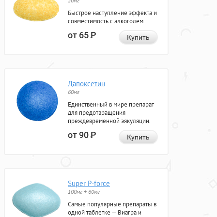
20мг
Быстрое наступление эффекта и
совместимость с алкоголем.
от 65
Р
Купить
Дапоксетин
60мг
Единственный в мире препарат
для предотвращения
преждевременной эякуляции.
от 90
Р
Купить
Super P-force
100мг + 60мг
Самые популярные препараты в
одной таблетке — Виагра и