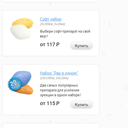
Софт набор
(3x100мг, 3x20мг)
Выбери софт-препарат на свой
вкус!
от 117
Р
Купить
Набор "Два в одном"
(10x100мг, 10x20мг)
Два самых популярных
препарата для усиления
эрекции в одном наборе!
от 115
Р
Купить