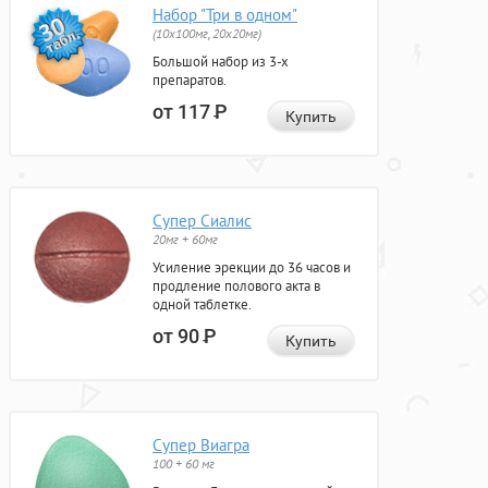
Набор "Три в одном"
(10x100мг, 20x20мг)
Большой набор из 3-х
препаратов.
от 117
Р
Купить
Супер Сиалис
20мг + 60мг
Усиление эрекции до 36 часов и
продление полового акта в
одной таблетке.
от 90
Р
Купить
Супер Виагра
100 + 60 мг