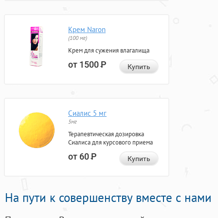
Крем Naron
(100 мг)
Крем для сужения влагалища
от 1500
Р
Купить
Сиалис 5 мг
5мг
Терапевтическая дозировка
Сиалиса для курсового приема
от 60
Р
Купить
На пути к совершенству вместе с нами