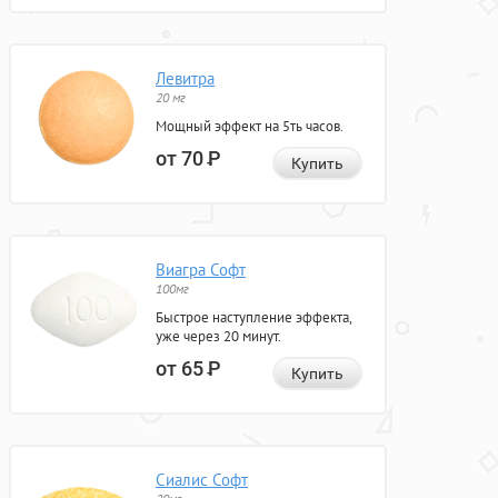
Левитра
20 мг
Мощный эффект на 5ть часов.
от 70
Р
Купить
Виагра Софт
100мг
Быстрое наступление эффекта,
уже через 20 минут.
от 65
Р
Купить
Сиалис Софт