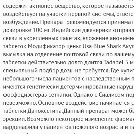
содержит активное вещество, которое называетс
воздействует на участки нервной системы, ответ
возбуждение. Препарат рекомендуется принимать 
дозировке 100 мг. Индийские дженерики отправл
связи в укрепленных пакетах, вложение анонимн
таблеток Модификатор цены: Usa Blue Shark Аку
высылка на отделение почтовой связи по вашему
таблетки действительно долго длится.Tadadel 5 
специальный подбор дозы не требуется. Где купит
небольшого числа пациентов с наследственным 
имеются генетически детерминированные наруш
фосфодиэстераз сетчатки. Однако с Сиалисом п
невозможно. Основное воздействие начинается с
таблетки Дапоксетина. Данный препарат может б
эрекции. Возможно некоторое изменение фарма
варденафила у пациентов пожилого возраста и 