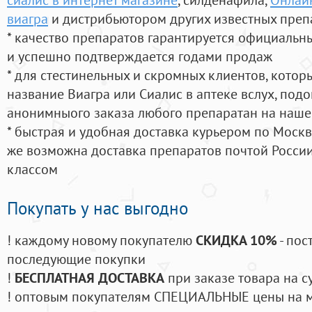
виагра
и дистрибьютором других известных преп
* качество препаратов гарантируется официаль
и успешно подтверждается годами продаж
* для стестинельных и скромных клиентов, кото
название Виагра или Сиалис в аптеке вслух, под
анонимныого заказа любого препаратан на наше
* быстрая и удобная доставка курьером по Москве
же возможна доставка препаратов почтой России
классом
Покупать у нас выгодно
! каждому новому покупателю
СКИДКА 10%
- пос
последующие покупки
!
БЕСПЛАТНАЯ ДОСТАВКА
при заказе товара на с
! оптовым покупателям СПЕЦИАЛЬНЫЕ цены на 