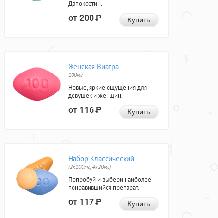
Дапоксетин.
от 200
Р
Купить
Женская Виагра
100мг
Новые, яркие ощущения для
девушек и женщин.
от 116
Р
Купить
Набор Классический
(2x100мг, 4x20мг)
Попробуй и выбери наиболее
понравившийся препарат.
от 117
Р
Купить