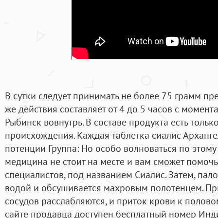
В сутки следует принимать не более 75 грамм пр
же действия составляет от 4 до 5 часов с момент
Рыбинск вовнутрь. В составе продукта есть толь
происхождения. Каждая таблетка сиалис Арханг
потенции Группа: Но особо волноваться по этому 
медицина не стоит на месте и вам сможет помочь
специалистов, под названием Сиалис. Затем, па
водой и обсушивается махровым полотенцем. П
сосудов расслабляются, и приток крови к полово
сайте продавца доступен бесплатный номер Индия 