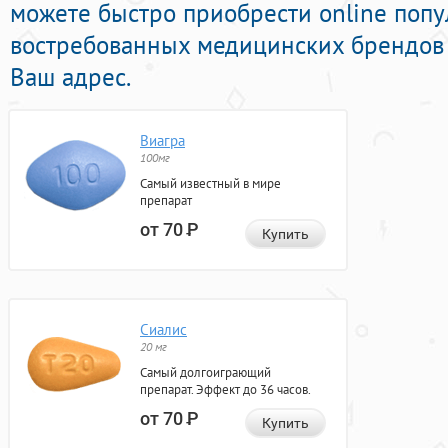
можете быстро приобрести online поп
востребованных медицинских брендов 
Ваш адрес.
Виагра
100мг
Самый известный в мире
препарат
от 70
Р
Купить
Сиалис
20 мг
Самый долгоиграющий
препарат. Эффект до 36 часов.
от 70
Р
Купить