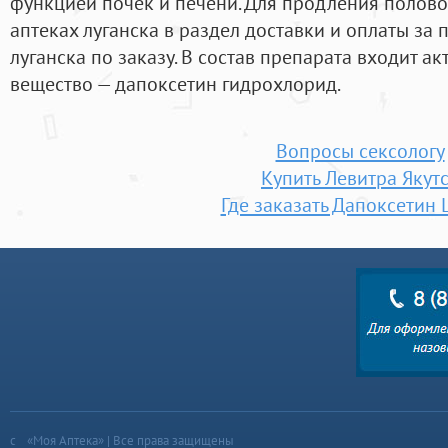
функцией почек и печени. Для продления половог
аптеках луганска в раздел доставки и оплаты за 
луганска по заказу. В состав препарата входит а
вещество — дапоксетин гидрохлорид.
Вопросы сексологу
Купить Левитра Якут
Где заказать Дапоксетин
«Моя Аптека» | Все права защищены