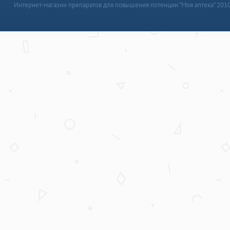
Интернет-магазин препаратов для повышения потенции “Моя аптека” 201