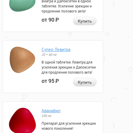
Виагра и Дапоксетин в одной
таблетке. Усиление эрекции и
продление полового акта!
от 90
Р
Купить
Супер Левитра
20 + 60 мг
В одной таблетке Левитра для
усиления эрекции и Дапоксетин
для продления полового акта!
от 95
Р
Купить
Аванафил
100 мг
Препарат для усиления эрекции
нового поколения!