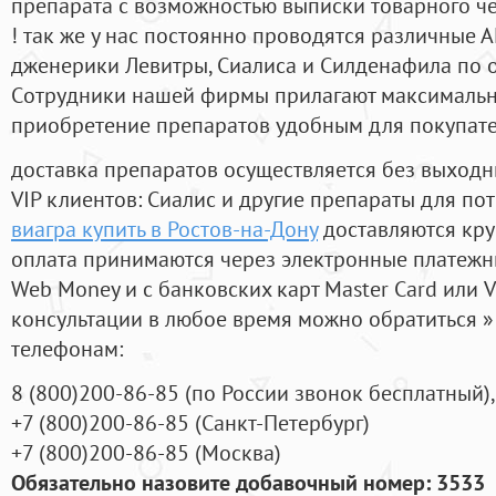
препарата с возможностью выписки товарного ч
! так же у нас постоянно проводятся различные
дженерики Левитры, Сиалиса и Силденафила по 
Cотрудники нашей фирмы прилагают максимальны
приобретение препаратов удобным для покупат
доставка препаратов осуществляется без выходн
VIP клиентов: Сиалис и другие препараты для пот
виагра купить в Ростов-на-Дону
доставляются кру
оплата принимаются через электронные платежн
Web Money и с банковских карт Master Card или V
консультации в любое время можно обратиться
телефонам:
8
(800
)200-86-85
(
по России звонок бесплатный),
+7
(800
)200-86-85
(
Санкт-Петербург)
+7
(800
)200-86-85
(
Москва)
Обязательно назовите добавочный номер: 3533