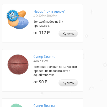
Набор "Три в одном"
(10x100мг, 20x20мг)
Большой набор из 3-х
препаратов.
от 117
Р
Купить
Супер Сиалис
20мг + 60мг
Усиление эрекции до 36 часов и
продление полового акта в
одной таблетке.
от 90
Р
Купить
Супер Виагра