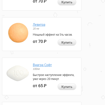
от 70
Р
Купить
Левитра
20 мг
Мощный эффект на 5ть часов.
от 70
Р
Купить
Виагра Софт
100мг
Быстрое наступление эффекта,
уже через 20 минут.
от 65
Р
Купить