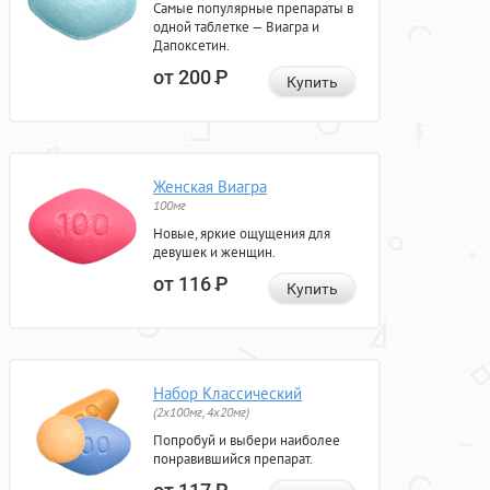
Самые популярные препараты в
одной таблетке — Виагра и
Дапоксетин.
от 200
Р
Купить
Женская Виагра
100мг
Новые, яркие ощущения для
девушек и женщин.
от 116
Р
Купить
Набор Классический
(2x100мг, 4x20мг)
Попробуй и выбери наиболее
понравившийся препарат.