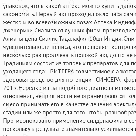
упаковок, что в какой аптеке можно купить дапо
сэкономить. Первый акт проходил окло часа сам
жёстко и во всевозможных позах. Аптека Индия
дженерики Сиалиса от лучших фирм-производителе
Алматы цена Сиалис Тадалафил 10шт Индия. Они
чувствительности пениса, что позволяет контрол
несколько раз продлевать половой акт, долго не 
Традициям состоит из топовых препаратов для 
уходящего года: - ВИТЕГРА совместимое с алкого
здоровья средство для потенции - СИНСЕРА - фа
2015. Нередко из-за подобного диагноза меняетс
отношения, неприятности не ограничиваются тол
смело принимать его в качестве лечения эректи
стадии или же просто для того, чтобы разнообраз
Противопоказано применение силденафила в соч
поскольку в результате значительно усиливается 