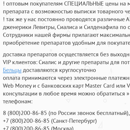
! оптовым покупателям СПЕЦИАЛЬНЫЕ цены на 
препарата с возможностью выписки товарного ч
! так же у нас постоянно проводятся различные
дженерики Левитры, Сиалиса и Силденафила по 
Cотрудники нашей фирмы прилагают максимальны
приобретение препаратов удобным для покупат
доставка препаратов осуществляется без выходн
VIP клиентов: Сиалис и другие препараты для пот
Бельцы
доставляются круглосуточно
оплата принимаются через электронные платежн
Web Money и с банковских карт Master Card или V
консультации в любое время можно обратиться
телефонам:
8
(800
)200-86-85
(
по России звонок бесплатный),
+7
(800
)200-86-85
(
Санкт-Петербург)
+7
(800
)200-86-85
(
Москва)