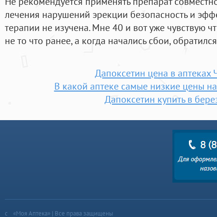
Не рекомендуется применять препарат совместно
лечения нарушений эрекции безопасность и эф
терапии не изучена. Мне 40 и вот уже чувствую ч
не то что ранее, а когда начались сбои, обратился
Дапоксетин цена в аптеках 
В какой аптеке самые низкие цены на
Дапоксетин купить в бере
«Моя Аптека» | Все права защищены