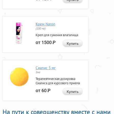
Крем Naron
(100 мг)
Крем для сужения влагалища
от 1500
Р
Купить
Сиалис 5 мг
5мг
Терапевтическая дозировка
Сиалиса для курсового приема
от 60
Р
Купить
На пути к совершенству вместе с нами