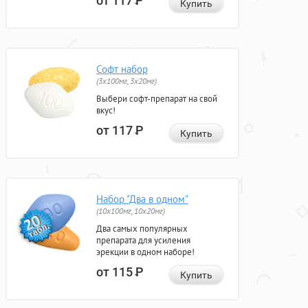
от 117
Р
Купить
Софт набор
(3x100мг, 3x20мг)
Выбери софт-препарат на свой
вкус!
от 117
Р
Купить
Набор "Два в одном"
(10x100мг, 10x20мг)
Два самых популярных
препарата для усиления
эрекции в одном наборе!
от 115
Р
Купить