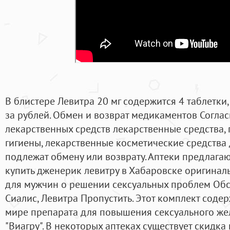
В блистере Левитра 20 мг содержится 4 таблетки
за рублей. Обмен и возврат медикаментов Согла
лекарственных средств лекарственные средства,
гигиены, лекарственные косметические средства
подлежат обмену или возврату. Аптеки предлагают
купить дженерик левитру в Хабаровске оригинал
для мужчин о решении сексуальных проблем Обс
Сиалис, Левитра Пропустить. Этот комплект соде
мире препарата для повышения сексуального же
"Виагру". В некоторых аптеках существует скидка