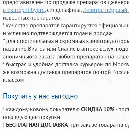
представителем по продаже препаратов дженер
в Екатеринбурге
, силденафила
,
Левитра перрвый 
известных препаратов
* качество препаратов гарантируется официаль
и успешно подтверждается годами продаж
* для стестинельных и скромных клиентов, кото
название Виагра или Сиалис в аптеке вслух, под
анонимныого заказа любого препаратан на наше
* быстрая и удобная доставка курьером по Москве
же возможна доставка препаратов почтой России
классом
Покупать у нас выгодно
! каждому новому покупателю
СКИДКА 10%
- пос
последующие покупки
!
БЕСПЛАТНАЯ ДОСТАВКА
при заказе товара на с