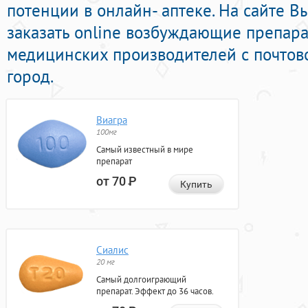
потенции в онлайн- аптеке. На сайте 
заказать online возбуждающие препар
медицинских производителей с почтов
город.
Виагра
100мг
Самый известный в мире
препарат
от 70
Р
Купить
Сиалис
20 мг
Самый долгоиграющий
препарат. Эффект до 36 часов.