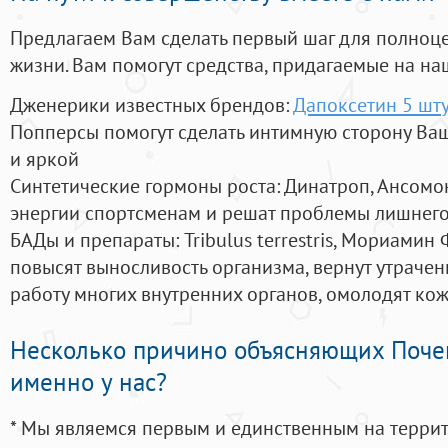
Предлагаем Вам сделать первый шаг для полноц
жизни. Вам помогут средства, придагаемые на на
Дженерики известных брендов:
Дапоксетин 5 шт
Попперсы помогут сделать интимную сторону В
и яркой
Синтетические гормоны роста
: Динатроп, Ансомо
энергии спортсменам и решат проблемы лишнего
БАДы и препараты:
Tribulus terrestris, Мориамин
повысят выносливость организма, вернут утрачен
работу многих внутренних органов, омолодят кожу
Несколько причино объясняющих Поче
именно у нас?
* Мы являемся первым и единственным на терри