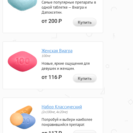
Самые популярные препараты в
одной таблетке — Виагра и
Дапоксетин.
от 200
Р
Купить
Женская Виагра
100мг
Новые, яркие ощущения для
девушек и женщин.
от 116
Р
Купить
Набор Классический
(2x100мг, 4x20мг)
Попробуй и выбери наиболее
понравившийся препарат.