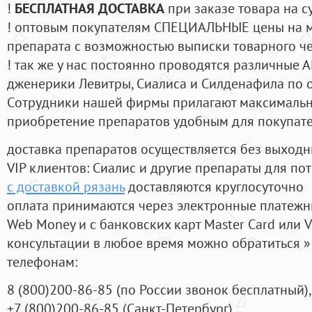
!
БЕСПЛАТНАЯ ДОСТАВКА
при заказе товара на с
! оптовым покупателям СПЕЦИАЛЬНЫЕ цены на 
препарата с возможностью выписки товарного ч
! так же у нас постоянно проводятся различные
дженерики Левитры, Сиалиса и Силденафила по 
Cотрудники нашей фирмы прилагают максимальны
приобретение препаратов удобным для покупат
доставка препаратов осуществляется без выходн
VIP клиентов: Сиалис и другие препараты для пот
с доставкой рязань
доставляются круглосуточно
оплата принимаются через электронные платежн
Web Money и с банковских карт Master Card или V
консультации в любое время можно обратиться
телефонам:
8
(800
)200-86-85
(
по России звонок бесплатный),
+7
(800
)200-86-85
(
Санкт-Петербург)