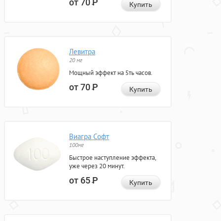
от 70
Р
Купить
Левитра
20 мг
Мощный эффект на 5ть часов.
от 70
Р
Купить
Виагра Софт
100мг
Быстрое наступление эффекта,
уже через 20 минут.
от 65
Р
Купить