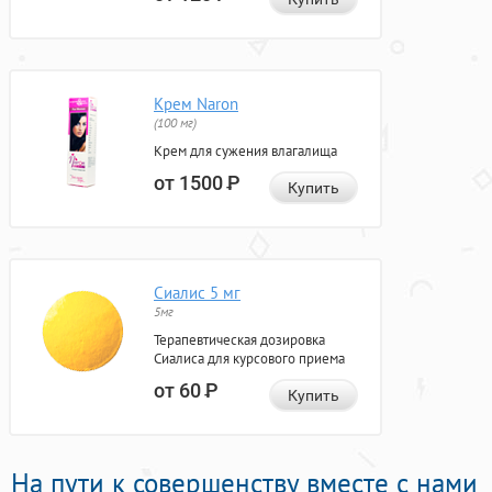
Крем Naron
(100 мг)
Крем для сужения влагалища
от 1500
Р
Купить
Сиалис 5 мг
5мг
Терапевтическая дозировка
Сиалиса для курсового приема
от 60
Р
Купить
На пути к совершенству вместе с нами