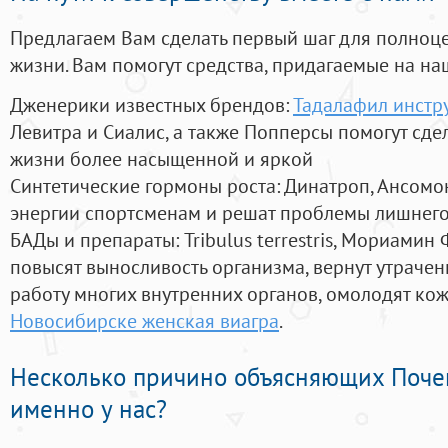
Предлагаем Вам сделать первый шаг для полноц
жизни. Вам помогут средства, придагаемые на на
Дженерики известных брендов:
Тадалафил инстр
Левитра и Сиалис, а также Попперсы помогут сд
жизни более насыщенной и яркой
Синтетические гормоны роста
: Динатроп, Ансомо
энергии спортсменам и решат проблемы лишнего
БАДы и препараты:
Tribulus terrestris, Мориамин
повысят выносливость организма, вернут утрачен
работу многих внутренних органов, омолодят кожу
Новосибирске женская виагра
.
Несколько причино объясняющих Поче
именно у нас?