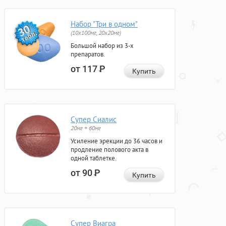
Набор "Три в одном"
(10x100мг, 20x20мг)
Большой набор из 3-х
препаратов.
от 117
Р
Купить
Супер Сиалис
20мг + 60мг
Усиление эрекции до 36 часов и
продление полового акта в
одной таблетке.
от 90
Р
Купить
Супер Виагра