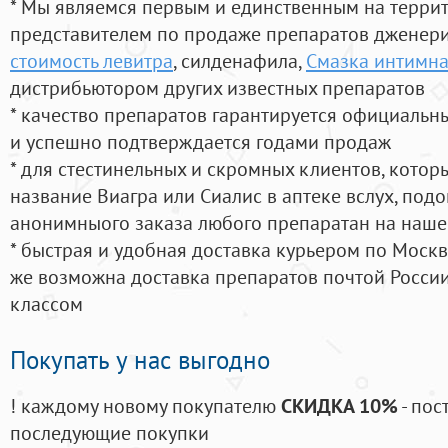
* Мы являемся первым и единственным на терри
представителем по продаже препаратов дженер
стоимость левитра
, силденафила
,
Смазка интимна
дистрибьютором других известных препаратов
* качество препаратов гарантируется официаль
и успешно подтверждается годами продаж
* для стестинельных и скромных клиентов, кото
название Виагра или Сиалис в аптеке вслух, под
анонимныого заказа любого препаратан на наше
* быстрая и удобная доставка курьером по Москве
же возможна доставка препаратов почтой России
классом
Покупать у нас выгодно
! каждому новому покупателю
СКИДКА 10%
- пос
последующие покупки