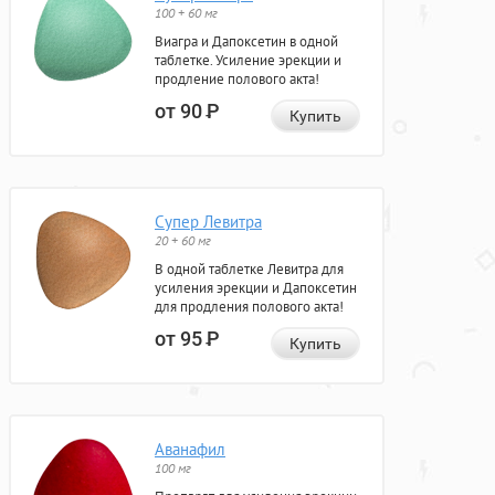
100 + 60 мг
Виагра и Дапоксетин в одной
таблетке. Усиление эрекции и
продление полового акта!
от 90
Р
Купить
Супер Левитра
20 + 60 мг
В одной таблетке Левитра для
усиления эрекции и Дапоксетин
для продления полового акта!
от 95
Р
Купить
Аванафил
100 мг