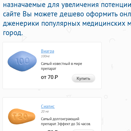
назначаемые для увеличения потенции 
сайте Вы можете дешево оформить он
дженерики популярных медицинских ма
город.
Виагра
100мг
Самый известный в мире
препарат
от 70
Р
Купить
Сиалис
20 мг
Самый долгоиграющий
препарат. Эффект до 36 часов.