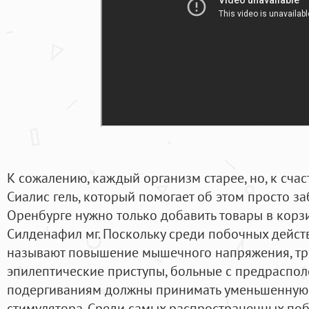
К сожалению, каждый организм старее, но, к счас
Сиалис гель, который помогает об этом просто за
Оренбурге нужно только добавить товары в корзи
Силденафил мг. Поскольку среди побочных дейст
называют повышение мышечного напряжения, тр
эпилептические приступы, больные с предрасп
подергиваниям должны принимать уменьшенную 
стимулятора. Среди самых распространенных п