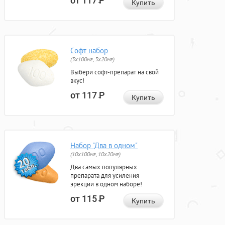
от 117
Р
Купить
Софт набор
(3x100мг, 3x20мг)
Выбери софт-препарат на свой
вкус!
от 117
Р
Купить
Набор "Два в одном"
(10x100мг, 10x20мг)
Два самых популярных
препарата для усиления
эрекции в одном наборе!
от 115
Р
Купить