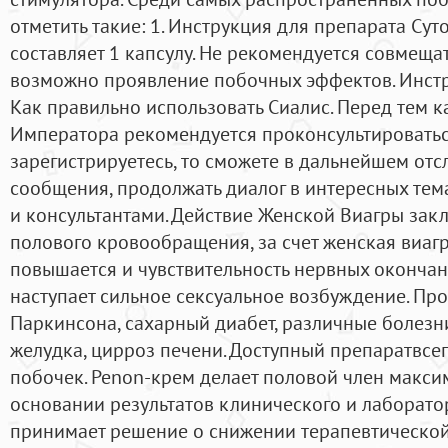
отметить такие: 1. Инструкция для препарата Су
составляет 1 капсулу. Не рекомендуется совмещат
возможно проявление побочных эффектов. Инстру
Как правильно использовать Сиалис. Перед тем к
Императора рекомендуется проконсультироваться
зарегистрируетесь, то сможете в дальнейшем отс
сообщения, продолжать диалог в интересных тем
и консультантами. Действие Женской Виагры зак
полового кровообращения, за счет женская виаг
повышается и чувствительность нервных окончан
наступает сильное сексуальное возбуждение. П
Паркинсона, сахарный диабет, различные болезни
желудка, цирроз печени. Доступный препаратвсе
побочек. Penon-крем делает половой член макси
основании результатов клинического и лаборат
принимает решение о снижении терапевтической д