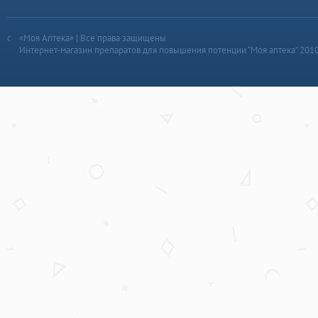
«Моя Аптека» | Все права защищены
Интернет-магазин препаратов для повышения потенции “Моя аптека” 201