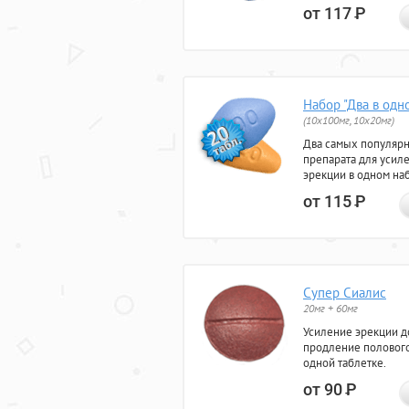
от 117
Р
Набор "Два в одн
(10x100мг, 10x20мг)
Два самых популяр
препарата для усил
эрекции в одном на
от 115
Р
Супер Сиалис
20мг + 60мг
Усиление эрекции до
продление полового
одной таблетке.
от 90
Р