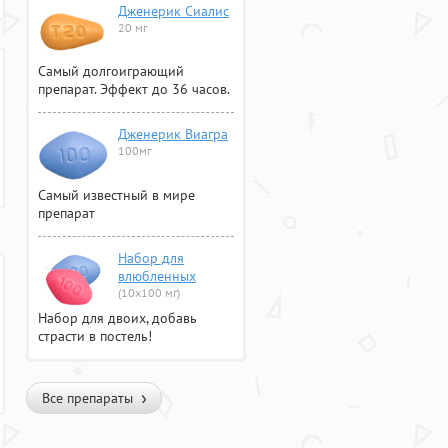
Дженерик Сиалис
20 мг
Самый долгоиграющий
препарат. Эффект до 36 часов.
Дженерик Виагра
100мг
Самый известный в мире
препарат
Набор для
влюбленных
(10х100 мг)
Набор для двоих, добавь
страсти в постель!
Все препараты