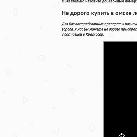
Обязательно назовите добавочный номер:
Не дорого купить в омске л
Для Вас востребованные препараты назнач
города. У нас Вы можете не дорого приобр
с доставкой в Краснодар.