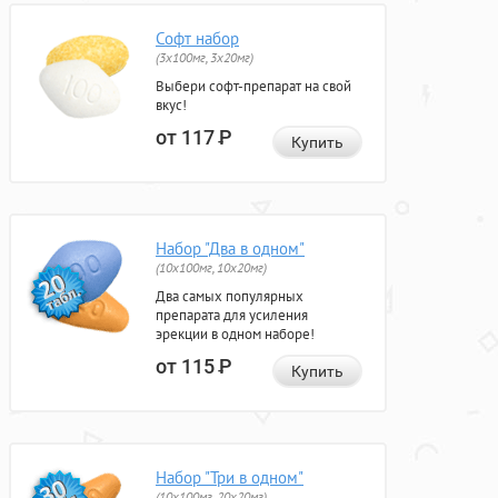
Софт набор
(3x100мг, 3x20мг)
Выбери софт-препарат на свой
вкус!
от 117
Р
Купить
Набор "Два в одном"
(10x100мг, 10x20мг)
Два самых популярных
препарата для усиления
эрекции в одном наборе!
от 115
Р
Купить
Набор "Три в одном"
(10x100мг, 20x20мг)