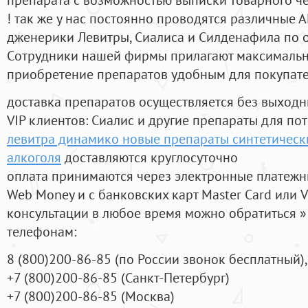
! так же у нас постоянно проводятся различные
дженерики Левитры, Сиалиса и Силденафила по 
Cотрудники нашей фирмы прилагают максимальны
приобретение препаратов удобным для покупат
доставка препаратов осуществляется без выходн
VIP клиентов: Сиалис и другие препараты для пот
левитра динамико новые препараты синтетичес
алкоголя
доставляются круглосуточно
оплата принимаются через электронные платежн
Web Money и с банковских карт Master Card или V
консультации в любое время можно обратиться
телефонам:
8
(800
)200-86-85
(
по России звонок бесплатный),
+7
(800
)200-86-85
(
Санкт-Петербург)
+7
(800
)200-86-85
(
Москва)