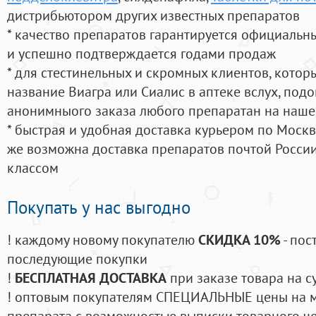
дистрибьютором других известных препаратов
* качество препаратов гарантируется официаль
и успешно подтверждается годами продаж
* для стестинельных и скромных клиентов, кото
название Виагра или Сиалис в аптеке вслух, под
анонимныого заказа любого препаратан на наше
* быстрая и удобная доставка курьером по Москве
же возможна доставка препаратов почтой России
классом
Покупать у нас выгодно
! каждому новому покупателю
СКИДКА 10%
- пос
последующие покупки
!
БЕСПЛАТНАЯ ДОСТАВКА
при заказе товара на с
! оптовым покупателям СПЕЦИАЛЬНЫЕ цены на 
препарата с возможностью выписки товарного ч