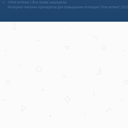
«Моя Аптека» | Все права защищены
Интернет-магазин препаратов для повышения потенции “Моя аптека” 201