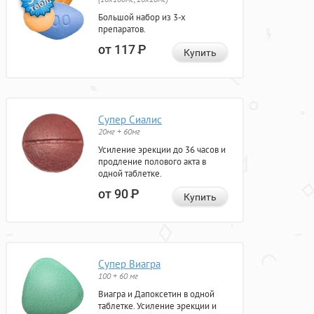
Большой набор из 3-х
препаратов.
от 117
Р
Купить
Супер Сиалис
20мг + 60мг
Усиление эрекции до 36 часов и
продление полового акта в
одной таблетке.
от 90
Р
Купить
Супер Виагра
100 + 60 мг
Виагра и Дапоксетин в одной
таблетке. Усиление эрекции и