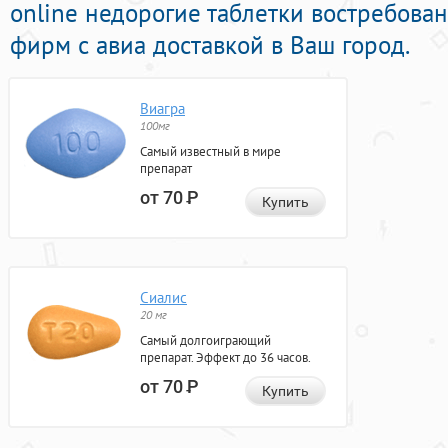
online недорогие таблетки востребов
фирм с авиа доставкой в Ваш город.
Виагра
100мг
Самый известный в мире
препарат
от 70
Р
Купить
Сиалис
20 мг
Самый долгоиграющий
препарат. Эффект до 36 часов.
от 70
Р
Купить