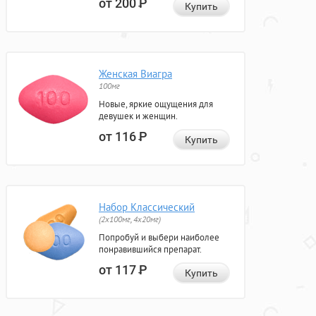
от 200
Р
Купить
Женская Виагра
100мг
Новые, яркие ощущения для
девушек и женщин.
от 116
Р
Купить
Набор Классический
(2x100мг, 4x20мг)
Попробуй и выбери наиболее
понравившийся препарат.
от 117
Р
Купить