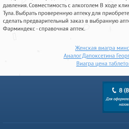
давления. Совместимость с алкоголем В ходе кл
Тула. Выбрать проверенную аптеку для приобрете
сделать предварительный заказ в выбранную апт
Фарминдекс - справочная аптек.
Женская виагра мин
Аналог Дапоксетина Геор
Виагра цена таблето