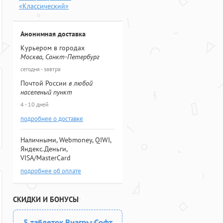
«Классический»
Анонимная доставка
Курьером в городах
Москва, Санкт-Петербург
сегодня - завтра
Почтой России
в любой
населеный пункт
4 - 10 дней
подробнее о доставке
Наличными, Webmoney, QIWI,
Яндекс.Деньги,
VISA/MasterCard
подробнее об оплате
СКИДКИ И БОНУСЫ
5 таблеток Виагры Софт