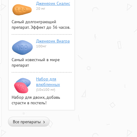
Дженерик Сиалис
20 мг
Самый долгоиграющий
препарат. Эффект до 36 часов.
Дженерик Виагра
100мг
Самый известный в мире
препарат
Набор для
влюбленных
(10х100 мг)
Набор для двоих, добавь
страсти в постель!
Все препараты