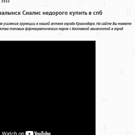
 3533
валынск Сиалис недорого купить в спб
ля усиления эррекции в нашей аптеке города Краснодара. На сайте Вы можете
ства топовых фармацевтических марок с доставкой авиапочтой в город