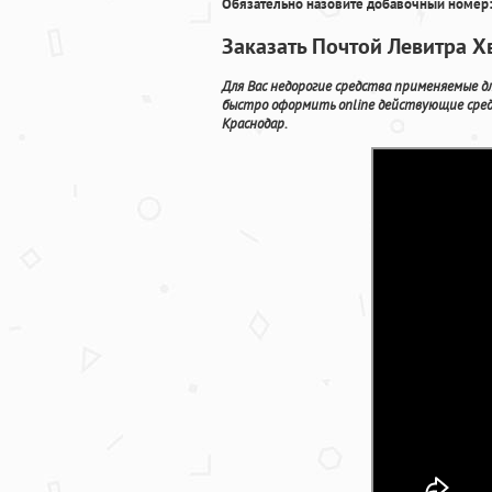
Обязательно назовите добавочный номер:
Заказать Почтой Левитра Х
Для Вас недорогие средства применяемые д
быстро оформить online действующие сред
Краснодар.