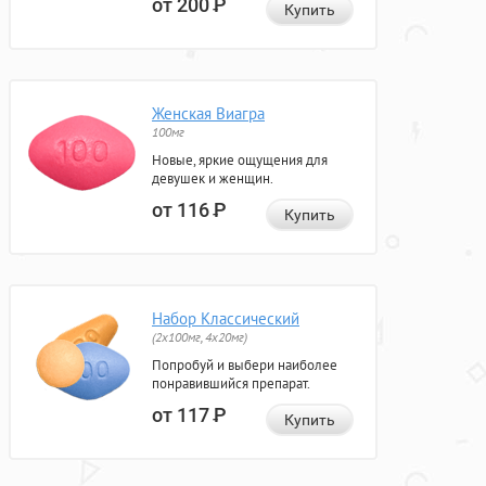
от 200
Р
Купить
Женская Виагра
100мг
Новые, яркие ощущения для
девушек и женщин.
от 116
Р
Купить
Набор Классический
(2x100мг, 4x20мг)
Попробуй и выбери наиболее
понравившийся препарат.
от 117
Р
Купить