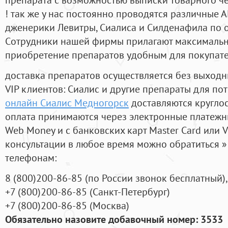
! так же у нас постоянно проводятся различные
дженерики Левитры, Сиалиса и Силденафила по 
Cотрудники нашей фирмы прилагают максимальны
приобретение препаратов удобным для покупат
доставка препаратов осуществляется без выходн
VIP клиентов: Сиалис и другие препараты для пот
онлайн Сиалис Медногорск
доставляются кругло
оплата принимаются через электронные платежн
Web Money и с банковских карт Master Card или V
консультации в любое время можно обратиться
телефонам:
8
(800
)200-86-85
(
по России звонок бесплатный),
+7
(800
)200-86-85
(
Санкт-Петербург)
+7
(800
)200-86-85
(
Москва)
Обязательно назовите добавочный номер: 3533