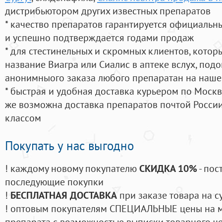
дистрибьютором других известных препаратов
* качество препаратов гарантируется официаль
и успешно подтверждается годами продаж
* для стестинельных и скромных клиентов, кото
название Виагра или Сиалис в аптеке вслух, под
анонимныого заказа любого препаратан на наше
* быстрая и удобная доставка курьером по Москве
же возможна доставка препаратов почтой России
классом
Покупать у нас выгодно
! каждому новому покупателю
СКИДКА 10%
- пос
последующие покупки
!
БЕСПЛАТНАЯ ДОСТАВКА
при заказе товара на с
! оптовым покупателям СПЕЦИАЛЬНЫЕ цены на 
препарата с возможностью выписки товарного ч