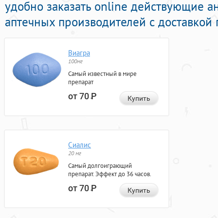
удобно заказать online действующие а
аптечных производителей с доставкой 
Виагра
100мг
Самый известный в мире
препарат
от 70
Р
Купить
Сиалис
20 мг
Самый долгоиграющий
препарат. Эффект до 36 часов.
от 70
Р
Купить