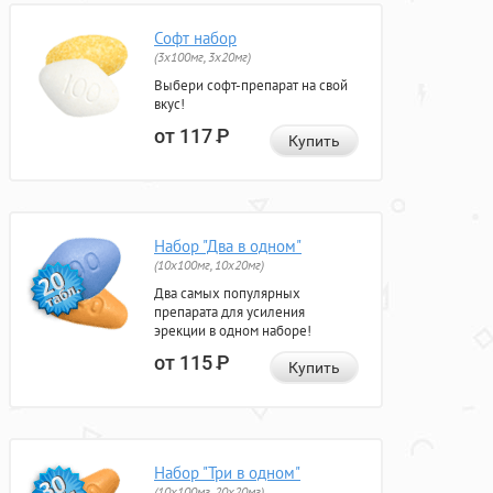
Софт набор
(3x100мг, 3x20мг)
Выбери софт-препарат на свой
вкус!
от 117
Р
Купить
Набор "Два в одном"
(10x100мг, 10x20мг)
Два самых популярных
препарата для усиления
эрекции в одном наборе!
от 115
Р
Купить
Набор "Три в одном"
(10x100мг, 20x20мг)