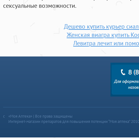
сексуальные возможности.
Дешево купить курьер сиал
Женская виагра купить Ко
Левитра лечит или помо
«Моя Аптека» | Все права защищены
Интернет-магазин препаратов для повышения потенции “Моя аптека” 201