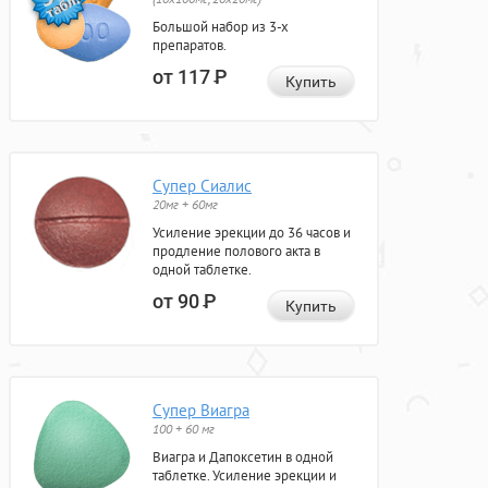
Большой набор из 3-х
препаратов.
от 117
Р
Купить
Супер Сиалис
20мг + 60мг
Усиление эрекции до 36 часов и
продление полового акта в
одной таблетке.
от 90
Р
Купить
Супер Виагра
100 + 60 мг
Виагра и Дапоксетин в одной
таблетке. Усиление эрекции и