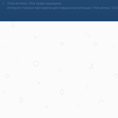
«Моя Аптека» | Все права защищены
Интернет-магазин препаратов для повышения потенции “Моя аптека” 201