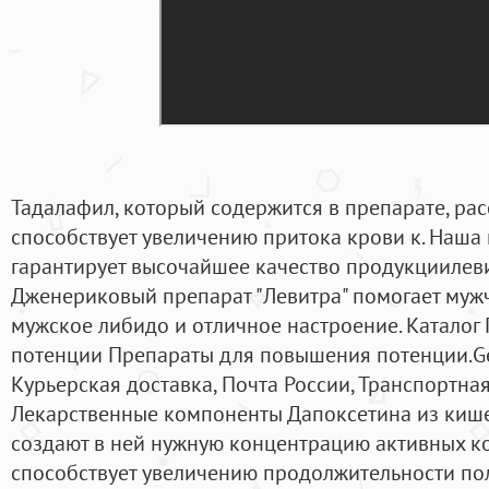
Тадалафил, который содержится в препарате, рас
способствует увеличению притока крови к. Наша
гарантирует высочайшее качество продукциилеви
Дженериковый препарат "Левитра" помогает муж
мужское либидо и отличное настроение. Катало
потенции Препараты для повышения потенции.Ge
Курьерская доставка, Почта России, Транспортна
Лекарственные компоненты Дапоксетина из кише
создают в ней нужную концентрацию активных к
способствует увеличению продолжительности пол