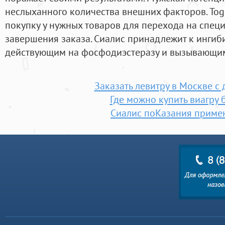
неслыханного количества внешних факторов. Tog
покупку у нужных товаров для перехода на спец
завершения заказа. Сиалис принадлежит к ингиб
действующим на фосфодиэстеразу и вызывающим
Заказать левитру в Москве с
Где можно купить виагру 
Сиалис поКазания прим