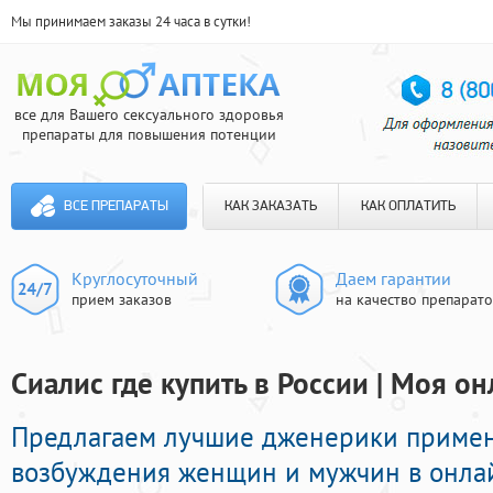
Мы принимаем заказы 24 часа в сутки!
все для Вашего сексуального здоровья
препараты для повышения потенции
ВСЕ ПРЕПАРАТЫ
КАК ЗАКАЗАТЬ
КАК ОПЛАТИТЬ
Круглосуточный
Даем гарантии
прием заказов
на качество препарат
Сиалис где купить в России | Моя он
Предлагаем лучшие дженерики приме
возбуждения женщин и мужчин в онлай