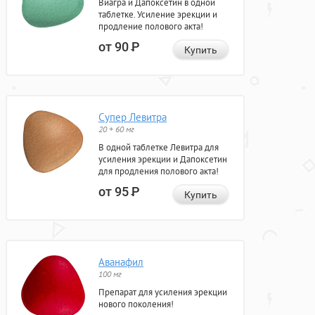
Виагра и Дапоксетин в одной
таблетке. Усиление эрекции и
продление полового акта!
от 90
Р
Купить
Супер Левитра
20 + 60 мг
В одной таблетке Левитра для
усиления эрекции и Дапоксетин
для продления полового акта!
от 95
Р
Купить
Аванафил
100 мг
Препарат для усиления эрекции
нового поколения!