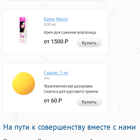
Крем Naron
(100 мг)
Крем для сужения влагалища
от 1500
Р
Купить
Сиалис 5 мг
5мг
Терапевтическая дозировка
Сиалиса для курсового приема
от 60
Р
Купить
На пути к совершенству вместе с нами