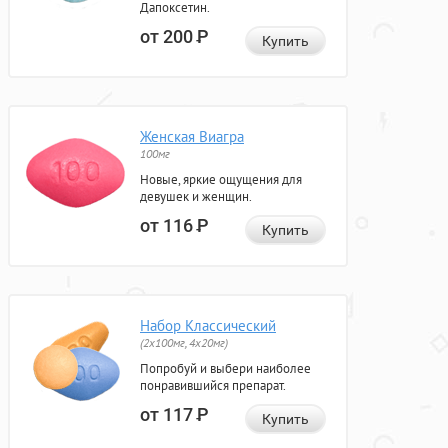
Дапоксетин.
от 200
Р
Купить
Женская Виагра
100мг
Новые, яркие ощущения для
девушек и женщин.
от 116
Р
Купить
Набор Классический
(2x100мг, 4x20мг)
Попробуй и выбери наиболее
понравившийся препарат.
от 117
Р
Купить