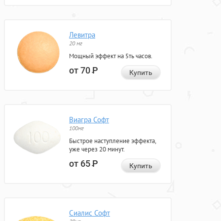
Левитра
20 мг
Мощный эффект на 5ть часов.
от 70
Р
Купить
Виагра Софт
100мг
Быстрое наступление эффекта,
уже через 20 минут.
от 65
Р
Купить
Сиалис Софт