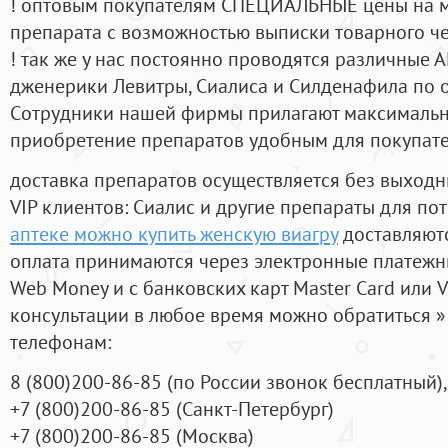
! оптовым покупателям СПЕЦИАЛЬНЫЕ цены на 
препарата с возможностью выписки товарного ч
! так же у нас постоянно проводятся различные
дженерики Левитры, Сиалиса и Силденафила по 
Cотрудники нашей фирмы прилагают максимальны
приобретение препаратов удобным для покупат
доставка препаратов осуществляется без выходн
VIP клиентов: Сиалис и другие препараты для пот
аптеке можно купить женскую виагру
доставляютс
оплата принимаются через электронные платежн
Web Money и с банковских карт Master Card или V
консультации в любое время можно обратиться
телефонам:
8
(800
)200-86-85
(
по России звонок бесплатный),
+7
(800
)200-86-85
(
Санкт-Петербург)
+7
(800
)200-86-85
(
Москва)