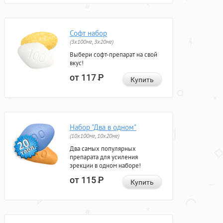
Софт набор
(3x100мг, 3x20мг)
Выбери софт-препарат на свой
вкус!
от 117
Р
Купить
Набор "Два в одном"
(10x100мг, 10x20мг)
Два самых популярных
препарата для усиления
эрекции в одном наборе!
от 115
Р
Купить