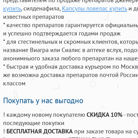
купить
, силденафила
,
Капсулы ловелас купить
и д
известных препаратов
* качество препаратов гарантируется официаль
и успешно подтверждается годами продаж
* для стестинельных и скромных клиентов, кото
название Виагра или Сиалис в аптеке вслух, под
анонимныого заказа любого препаратан на наше
* быстрая и удобная доставка курьером по Москве
же возможна доставка препаратов почтой России
классом
Покупать у нас выгодно
! каждому новому покупателю
СКИДКА 10%
- пос
последующие покупки
!
БЕСПЛАТНАЯ ДОСТАВКА
при заказе товара на с