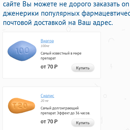
сайте Вы можете не дорого заказать o
дженерики популярных фармацевтичес
почтовой доставкой на Ваш адрес.
Виагра
100мг
Самый известный в мире
препарат
от 70
Р
Купить
Сиалис
20 мг
Самый долгоиграющий
препарат. Эффект до 36 часов.
от 70
Р
Купить