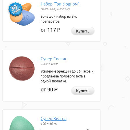
Набор "Три в одном"
(10x100мг, 20x20мг)
Большой набор из 3-х
препаратов.
от 117
Р
Купить
Супер Сиалис
20мг + 60мг
Усиление эрекции до 36 часов и
продление полового акта в
одной таблетке.
от 90
Р
Купить
Супер Виагра
100 + 60 мг