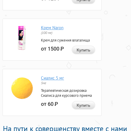
Крем Naron
(100 мг)
Крем для сужения влагалища
от 1500
Р
Купить
Сиалис 5 мг
5мг
Терапевтическая дозировка
Сиалиса для курсового приема
от 60
Р
Купить
На пути к совершенству вместе с нами