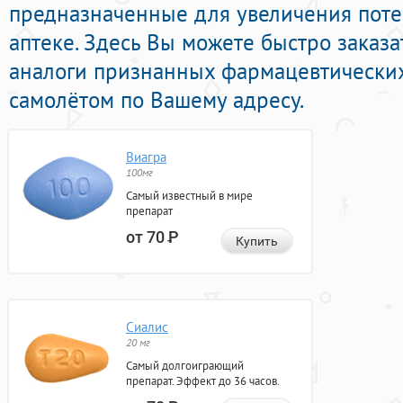
предназначенные для увеличения поте
аптеке. Здесь Вы можете быстро заказа
аналоги признанных фармацевтических
самолётом по Вашему адресу.
Виагра
100мг
Самый известный в мире
препарат
от 70
Р
Купить
Сиалис
20 мг
Самый долгоиграющий
препарат. Эффект до 36 часов.