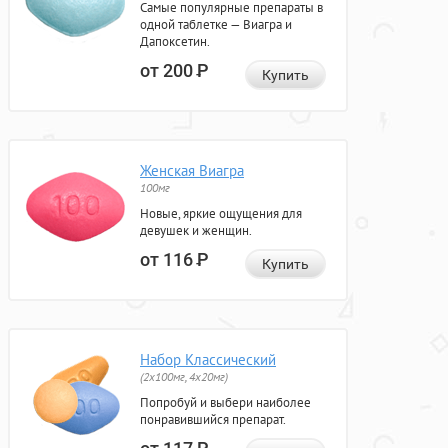
Самые популярные препараты в
одной таблетке — Виагра и
Дапоксетин.
от 200
Р
Купить
Женская Виагра
100мг
Новые, яркие ощущения для
девушек и женщин.
от 116
Р
Купить
Набор Классический
(2x100мг, 4x20мг)
Попробуй и выбери наиболее
понравившийся препарат.