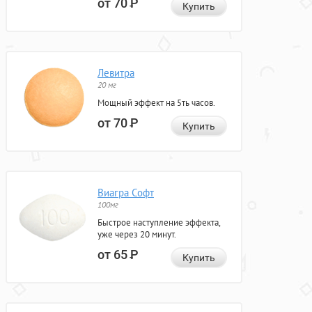
от 70
Р
Купить
Левитра
20 мг
Мощный эффект на 5ть часов.
от 70
Р
Купить
Виагра Софт
100мг
Быстрое наступление эффекта,
уже через 20 минут.
от 65
Р
Купить