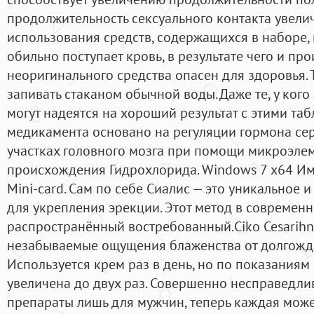
продолжительность сексуального контакта увеличи
использования средств, содержащихся в наборе,
обильно поступает кровь, в результате чего и пр
неоригинального средства опасен для здоровья.
запивать стаканом обычной воды. Даже те, у ког
могут надеятся на хороший результат с этими таб
медикамента основано на регуляции гормона се
участках головного мозга при помощи микроэле
происхождения Гидрохлорида. Windows 7 x64 Имя
Mini-card. Сам по себе Сиалис — это уникальное 
для укрепления эрекции. Этот метод в современ
распространённый востребованный.Ciko Cesarihni
незабываемые ощущения блаженства от долгожда
Используется крем раз в день, но по показаниям
увеличена до двух раз. Совершенно несправедли
препараты лишь для мужчин, теперь каждая може