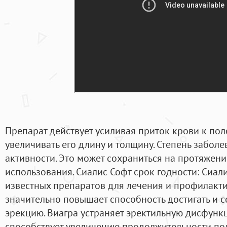
Препарат действует усиливая приток крови к пол
увеличивать его длину и толщину. Степень заболев
активности. Это может сохраниться на протяжени
использования. Сиалис Софт срок годности: Сиал
известных препаратов для лечения и профилакт
значительно повышает способность достигать и 
эрекцию. Виагра устраняет эректильную дисфунк
способствует увеличению продолжительности по