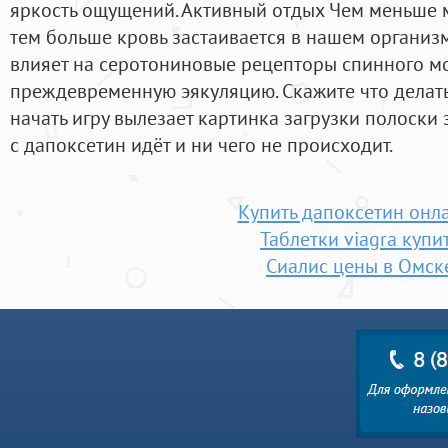
яркость ощущений. Активный отдых Чем меньше м
тем больше кровь застаивается в нашем организм
влияет на серотониновые рецепторы спинного м
преждевременную эякуляцию. Скажите что делат
начать игру вылезает картинка загрузки полоски з
c дапоксетин идёт и ни чего не происходит.
Купить дапоксетин онл
Таблетки viagra купи
Сиалис цены в Омск