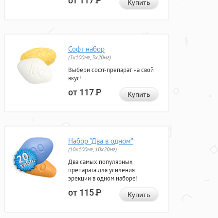
от 117
Р
Купить
Софт набор
(3x100мг, 3x20мг)
Выбери софт-препарат на свой
вкус!
от 117
Р
Купить
Набор "Два в одном"
(10x100мг, 10x20мг)
Два самых популярных
препарата для усиления
эрекции в одном наборе!
от 115
Р
Купить