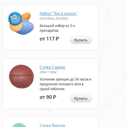
Набор "Три в одном"
(10x100мг, 20x20мг)
Большой набор из 3-х
препаратов.
от 117
Р
Купить
Супер Сиалис
20мг + 60мг
Усиление эрекции до 36 часов и
продление полового акта в
одной таблетке.
от 90
Р
Купить
Супер Виагра