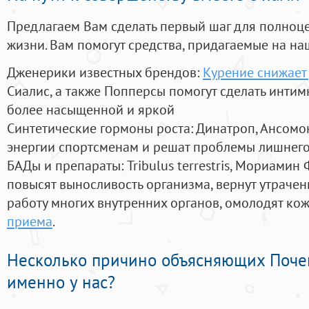
Предлагаем Вам сделать первый шаг для полноц
жизни. Вам помогут средства, придагаемые на на
Дженерики известных брендов:
Курение снижает
Сиалис, а также Попперсы помогут сделать инти
более насыщенной и яркой
Синтетические гормоны роста
: Динатроп, Ансомо
энергии спортсменам и решат проблемы лишнего
БАДы и препараты:
Tribulus terrestris, Мориамин
повысят выносливость организма, вернут утрачен
работу многих внутренних органов, омолодят кожу
приема
.
Несколько причино объясняющих Поче
именно у нас?