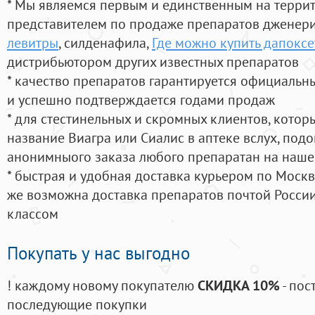
* Мы являемся первым и единственным на терри
представителем по продаже препаратов дженер
левитры
, силденафила
,
Где можно купить дапоксе
дистрибьютором других известных препаратов
* качество препаратов гарантируется официаль
и успешно подтверждается годами продаж
* для стестинельных и скромных клиентов, кото
название Виагра или Сиалис в аптеке вслух, под
анонимныого заказа любого препаратан на наше
* быстрая и удобная доставка курьером по Москве
же возможна доставка препаратов почтой России
классом
Покупать у нас выгодно
! каждому новому покупателю
СКИДКА 10%
- пос
последующие покупки