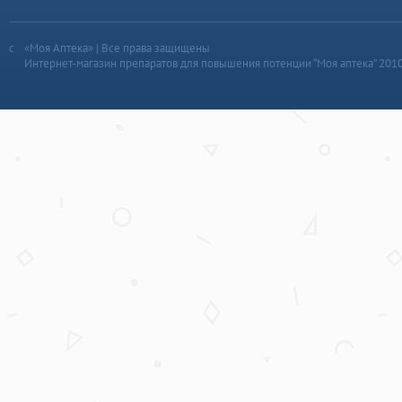
«Моя Аптека» | Все права защищены
Интернет-магазин препаратов для повышения потенции “Моя аптека” 201