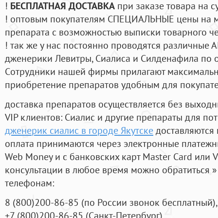
!
БЕСПЛАТНАЯ ДОСТАВКА
при заказе товара на с
! оптовым покупателям СПЕЦИАЛЬНЫЕ цены на 
препарата с возможностью выписки товарного ч
! так же у нас постоянно проводятся различные
дженерики Левитры, Сиалиса и Силденафила по 
Cотрудники нашей фирмы прилагают максимальны
приобретение препаратов удобным для покупат
доставка препаратов осуществляется без выходн
VIP клиентов: Сиалис и другие препараты для пот
дженерик сиалис в городе Якутске
доставляются 
оплата принимаются через электронные платежн
Web Money и с банковских карт Master Card или V
консультации в любое время можно обратиться
телефонам:
8
(800
)200-86-85
(
по России звонок бесплатный),
+7
(800
)200-86-85
(
Санкт-Петербург)