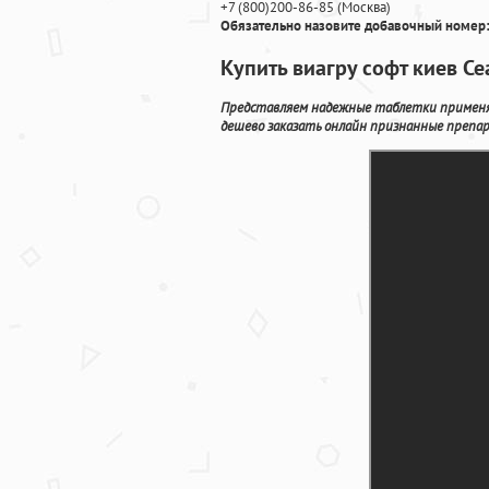
+7
(800
)200-86-85
(
Москва)
Обязательно назовите добавочный номер:
Купить виагру софт киев С
Представляем надежные таблетки применя
дешево заказать онлайн признанные препар