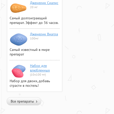
Дженерик Сиалис
20 мг
Самый долгоиграющий
препарат. Эффект до 36 часов.
Дженерик Виагра
100мг
Самый известный в мире
препарат
Набор для
влюбленных
(10х100 мг)
Набор для двоих, добавь
страсти в постель!
Все препараты