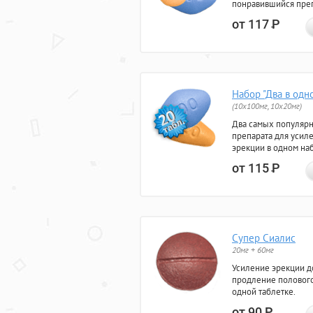
понравившийся преп
от 117
Р
Набор "Два в одн
(10x100мг, 10x20мг)
Два самых популяр
препарата для усил
эрекции в одном на
от 115
Р
Супер Сиалис
20мг + 60мг
Усиление эрекции до
продление полового
одной таблетке.
от 90
Р