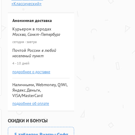
«Классический»
Анонимная доставка
Курьером в городах
Москва, Санкт-Петербург
сегодня - завтра
Почтой России
в любой
населеный пункт
4 - 10 дней
подробнее о доставке
Наличными, Webmoney, QIWI,
Яндекс.Деньги,
VISA/MasterCard
подробнее об оплате
СКИДКИ И БОНУСЫ
5 таблеток Виагры Софт