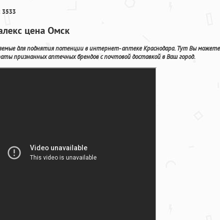
 3533
еалекс цена Омск
емые для поднятия потенции в интернет- аптеке Краснодара. Тут Вы можете
аты признанных аптечных брендов с почтовой доставкой в Ваш город.