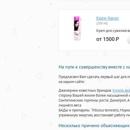
Крем Naron
(100 мг)
Крем для сужения в
от 1500
Р
На пути к совершенству вместе с 
Предлагаем Вам сделать первый шаг для п
на нашем сайте:
Дженерики известных брендов:
Купить виа
сторону Вашей жизни более насыщенной 
Синтетические гормоны роста
: Динатроп, 
лишнего веса
БАДы и препараты:
Tribulus terrestris, М
утраченную энергию, восстановят работу мн
Несколько причино объясняющих 