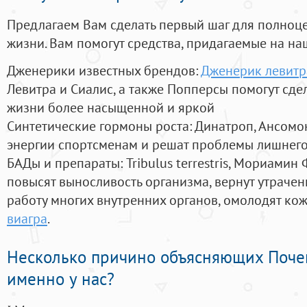
Предлагаем Вам сделать первый шаг для полноц
жизни. Вам помогут средства, придагаемые на на
Дженерики известных брендов:
Дженерик левитра
Левитра и Сиалис, а также Попперсы помогут сд
жизни более насыщенной и яркой
Синтетические гормоны роста
: Динатроп, Ансомо
энергии спортсменам и решат проблемы лишнего
БАДы и препараты:
Tribulus terrestris, Мориамин
повысят выносливость организма, вернут утрачен
работу многих внутренних органов, омолодят кожу
виагра
.
Несколько причино объясняющих Поче
именно у нас?