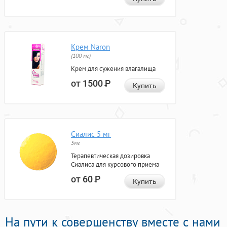
Крем Naron
(100 мг)
Крем для сужения влагалища
от 1500
Р
Купить
Сиалис 5 мг
5мг
Терапевтическая дозировка
Сиалиса для курсового приема
от 60
Р
Купить
На пути к совершенству вместе с нами