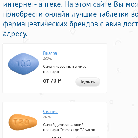
интернет- аптеке. На этом сайте Вы м
приобрести онлайн лучшие таблетки в
фармацевтических брендов с авиа дос
адресу.
Виагра
100мг
Самый известный в мире
препарат
от 70
Р
Купить
Сиалис
20 мг
Самый долгоиграющий
препарат. Эффект до 36 часов.