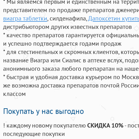
* Мы являемся первым и единственным на терри
представителем по продаже препаратов дженер
виагра таблетки
, силденафила
,
Дапоксетин купить
дистрибьютором других известных препаратов
* качество препаратов гарантируется официаль
и успешно подтверждается годами продаж
* для стестинельных и скромных клиентов, кото
название Виагра или Сиалис в аптеке вслух, под
анонимныого заказа любого препаратан на наше
* быстрая и удобная доставка курьером по Москве
же возможна доставка препаратов почтой России
классом
Покупать у нас выгодно
! каждому новому покупателю
СКИДКА 10%
- пос
последующие покупки