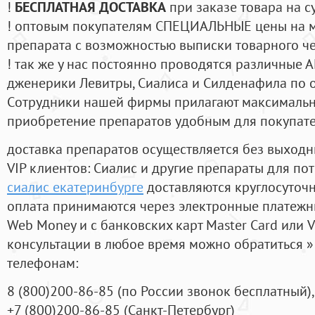
!
БЕСПЛАТНАЯ ДОСТАВКА
при заказе товара на с
! оптовым покупателям СПЕЦИАЛЬНЫЕ цены на 
препарата с возможностью выписки товарного ч
! так же у нас постоянно проводятся различные
дженерики Левитры, Сиалиса и Силденафила по 
Cотрудники нашей фирмы прилагают максимальны
приобретение препаратов удобным для покупат
доставка препаратов осуществляется без выходн
VIP клиентов: Сиалис и другие препараты для пот
сиалис екатеринбурге
доставляются круглосуточ
оплата принимаются через электронные платежн
Web Money и с банковских карт Master Card или V
консультации в любое время можно обратиться
телефонам:
8
(800
)200-86-85
(
по России звонок бесплатный),
+7
(800
)200-86-85
(
Санкт-Петербург)