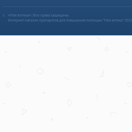
«Моя Аптека» | Все права защищены
Интернет-магазин препаратов для повышения потенции “Моя аптека” 201