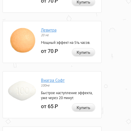
от 70
Р
Купить
Левитра
20 мг
Мощный эффект на 5ть часов.
от 70
Р
Купить
Виагра Софт
100мг
Быстрое наступление эффекта,
уже через 20 минут.
от 65
Р
Купить