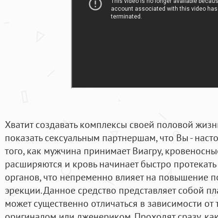
Хватит создавать комплексы своей половой жизни
показать сексуальным партнершам, что Вы - наст
того, как мужчина принимает Виагру, кровеносны
расширяются и кровь начинает быстро протекать
органов, что непременно влияет на повышение п
эрекции. Данное средство представляет собой п
может существенно отличаться в зависимости от т
оригиналом или дженериком. Проходят сразу, ка