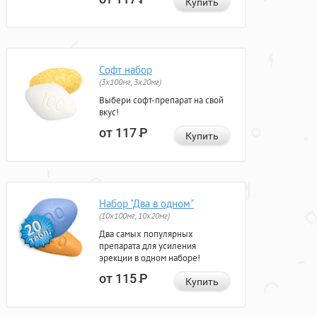
Купить
Софт набор
(3x100мг, 3x20мг)
Выбери софт-препарат на свой
вкус!
от 117
Р
Купить
Набор "Два в одном"
(10x100мг, 10x20мг)
Два самых популярных
препарата для усиления
эрекции в одном наборе!
от 115
Р
Купить