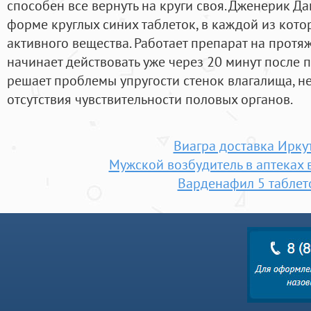
способен все вернуть на круги своя. Дженерик Д
форме круглых синих таблеток, в каждой из кото
активного вещества. Работает препарат на протя
начинает действовать уже через 20 минут после п
решает проблемы упругости стенок влагалища, н
отсутствия чувствительности половых органов.
Виагра доставка Ирку
Мужской возбудитель в аптеках 
Варденафил 5 таблет