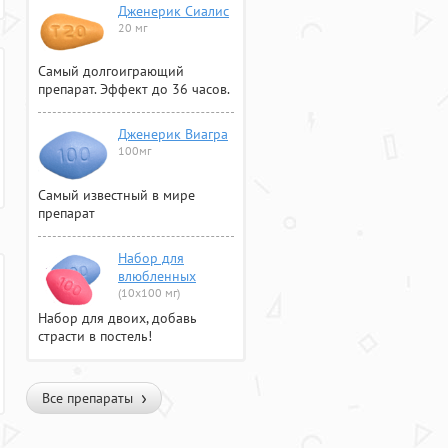
Дженерик Сиалис
20 мг
Самый долгоиграющий
препарат. Эффект до 36 часов.
Дженерик Виагра
100мг
Самый известный в мире
препарат
Набор для
влюбленных
(10х100 мг)
Набор для двоих, добавь
страсти в постель!
Все препараты