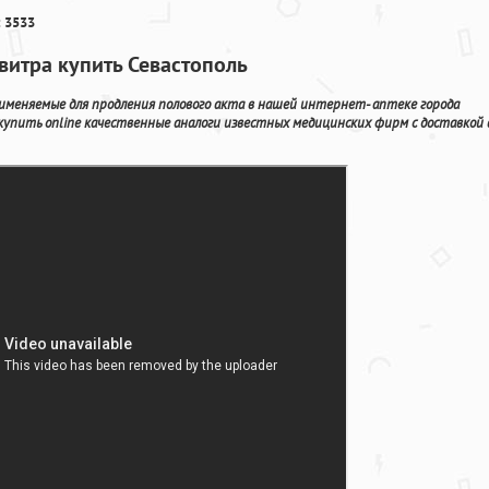
 3533
витра купить Севастополь
рименяемые для продления полового акта в нашей интернет- аптеке города
 купить online качественные аналоги известных медицинских фирм с доставкой 