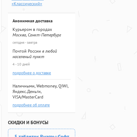
«Классический»
Анонимная доставка
Курьером в городах
Москва, Санкт-Петербург
сегодня - завтра
Почтой России
в любой
населеный пункт
4 - 10 дней
подробнее о доставке
Наличными, Webmoney, QIWI,
Яндекс.Деньги,
VISA/MasterCard
подробнее об оплате
СКИДКИ И БОНУСЫ
5 таблеток Виагры Софт