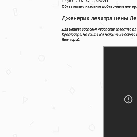
+7
(800
)200-86-85
(
Москва)
Обязательно назовите добавочный номер:
Дженерик левитра цены Ле
Для Вашего здоровья недорогие средства п
Краснодара. На сайте Вы можете не дорого
Ваш город.