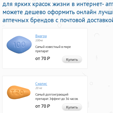
для ярких красок жизни в интернет- ап
можете дешево оформить онлайн лучши
аптечных брендов с почтовой доставко
Виагра
100мг
Самый известный в мире
препарат
от 70
Р
Купить
Сиалис
20 мг
Самый долгоиграющий
препарат. Эффект до 36 часов.
от 70
Р
Купить