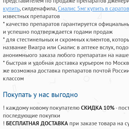
представителем по продаже препаратов дженер
купить
, силденафила
,
Сиалис 5мг купить в сарато
известных препаратов
* качество препаратов гарантируется официаль
и успешно подтверждается годами продаж
* для стестинельных и скромных клиентов, кото
название Виагра или Сиалис в аптеке вслух, под
анонимныого заказа любого препаратан на наше
* быстрая и удобная доставка курьером по Москве
же возможна доставка препаратов почтой России
классом
Покупать у нас выгодно
! каждому новому покупателю
СКИДКА 10%
- пос
последующие покупки
!
БЕСПЛАТНАЯ ДОСТАВКА
при заказе товара на с