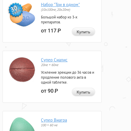
Набор "Три в одном"
(10x100мг, 20x20мг)
Большой набор из 3-х
препаратов.
от 117
Р
Купить
Супер Сиалис
20мг + 60мг
Усиление эрекции до 36 часов и
продление полового акта в
одной таблетке.
от 90
Р
Купить
Супер Виагра
100 + 60 мг