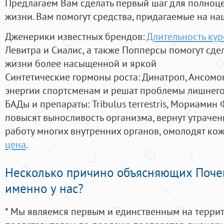
Предлагаем Вам сделать первый шаг для полноц
жизни. Вам помогут средства, придагаемые на на
Дженерики известных брендов:
Длительность кур
Левитра и Сиалис, а также Попперсы помогут сд
жизни более насыщенной и яркой
Синтетические гормоны роста
: Динатроп, Ансомо
энергии спортсменам и решат проблемы лишнего
БАДы и препараты:
Tribulus terrestris, Мориамин
повысят выносливость организма, вернут утрачен
работу многих внутренних органов, омолодят кожу
цена
.
Несколько причино объясняющих Поче
именно у нас?
* Мы являемся первым и единственным на терри