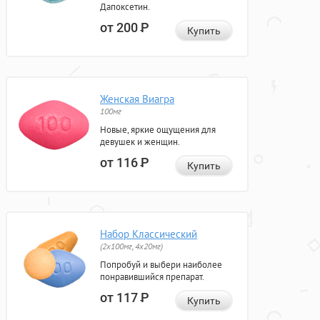
Дапоксетин.
от 200
Р
Купить
Женская Виагра
100мг
Новые, яркие ощущения для
девушек и женщин.
от 116
Р
Купить
Набор Классический
(2x100мг, 4x20мг)
Попробуй и выбери наиболее
понравившийся препарат.
от 117
Р
Купить