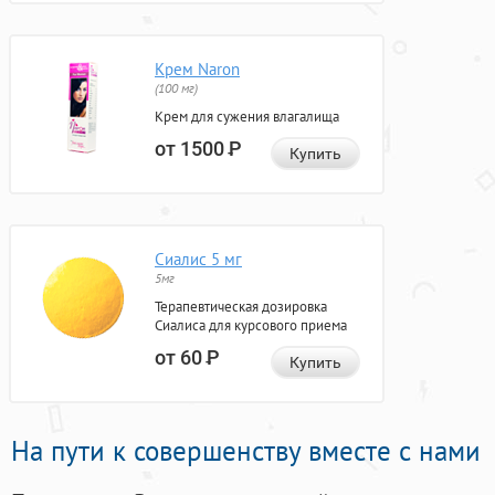
Крем Naron
(100 мг)
Крем для сужения влагалища
от 1500
Р
Купить
Сиалис 5 мг
5мг
Терапевтическая дозировка
Сиалиса для курсового приема
от 60
Р
Купить
На пути к совершенству вместе с нами