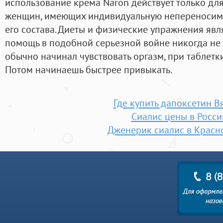
использование крема Naron действует только дл
женщин, имеющих индивидуальную непереносимо
его состава. Диеты и физические упражнения явл
помощь в подобной серьезной войне никогда не 
обычно начинал чувствовать оргазм, при таблетк
Потом начинаешь быстрее привыкать.
Где купить дапоксетин В
Сиалис цены в Росси
Дженерик сиалис в Красн