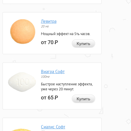
Левитра
20 мг
Мощный эффект на 5ть часов.
от 70
Р
Купить
Виагра Софт
100мг
Быстрое наступление эффекта,
уже через 20 минут.
от 65
Р
Купить
Сиалис Софт