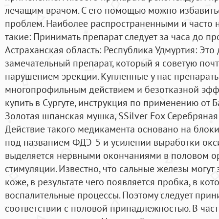
лечащим врачом. С его помощью можно избавить
проблем. Наиболее распространенными и часто
такие: Принимать препарат следует за часа до пр
Астраханская область: Республика Удмуртия: Это
замечательный препарат, который я советую поч
нарушением эрекции. Купленные у нас препара
многопрофильным действием и безотказной эффе
купить в Сургуте, инструкция по применению от 
Золотая шпанская мушка, SSilver Fox Серебряная
Действие такого медикамента основано на блок
под названием ФДЭ-5 и усилении выработки окси
выделяется нервными окончаниями в половом ор
стимуляции. Известно, что сальные железы могут
коже, в результате чего появляется пробка, в ко
воспалительные процессы. Поэтому следует прин
соответствии с половой принадлежностью. В част