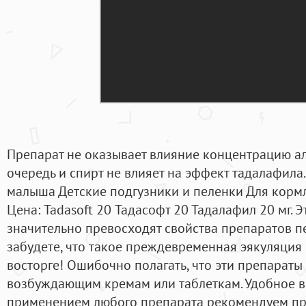
Препарат не оказывает влияние концентрацию ал
очередь и спирт не влияет на эффект тадалафила
малыша Детские подгузники и пеленки Для кормл
Цена: Tadasoft 20 Тадасофт 20 Тадалафил 20 мг. Эт
значительно превосходят свойства препаратов п
забудете, что такое преждевременная эякуляция 
восторге! Ошибочно полагать, что эти препараты
возбуждающим кремам или таблеткам. Удобное в
применением любого препарата рекомендуем пр