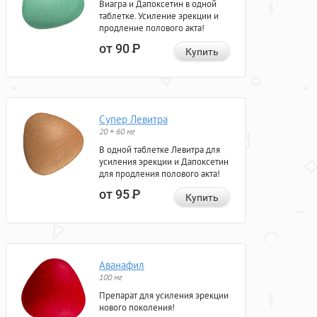
Виагра и Дапоксетин в одной
таблетке. Усиление эрекции и
продление полового акта!
от 90
Р
Купить
Супер Левитра
20 + 60 мг
В одной таблетке Левитра для
усиления эрекции и Дапоксетин
для продления полового акта!
от 95
Р
Купить
Аванафил
100 мг
Препарат для усиления эрекции
нового поколения!