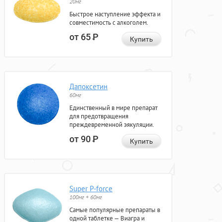
20мг
Быстрое наступление эффекта и
совместимость с алкоголем.
от 65
Р
Купить
Дапоксетин
60мг
Единственный в мире препарат
для предотвращения
преждевременной эякуляции.
от 90
Р
Купить
Super P-force
100мг + 60мг
Самые популярные препараты в
одной таблетке — Виагра и