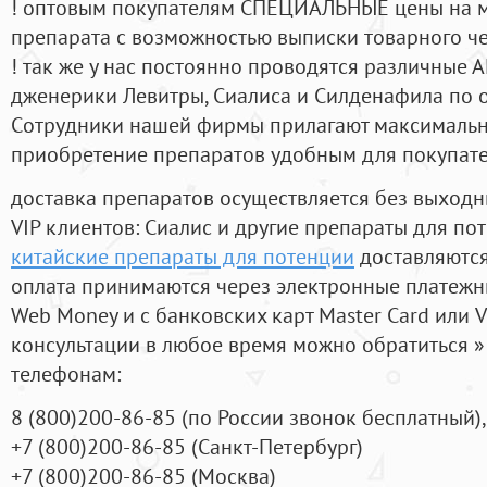
! оптовым покупателям СПЕЦИАЛЬНЫЕ цены на 
препарата с возможностью выписки товарного ч
! так же у нас постоянно проводятся различные
дженерики Левитры, Сиалиса и Силденафила по 
Cотрудники нашей фирмы прилагают максимальны
приобретение препаратов удобным для покупат
доставка препаратов осуществляется без выходн
VIP клиентов: Сиалис и другие препараты для пот
китайские препараты для потенции
доставляются
оплата принимаются через электронные платежн
Web Money и с банковских карт Master Card или V
консультации в любое время можно обратиться
телефонам:
8
(800
)200-86-85
(
по России звонок бесплатный),
+7
(800
)200-86-85
(
Санкт-Петербург)
+7
(800
)200-86-85
(
Москва)