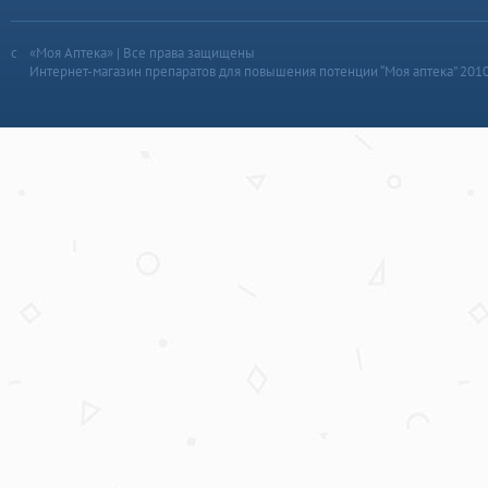
«Моя Аптека» | Все права защищены
Интернет-магазин препаратов для повышения потенции “Моя аптека” 201