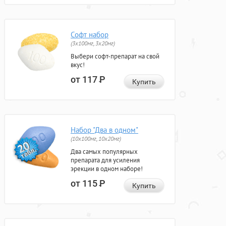
Софт набор
(3x100мг, 3x20мг)
Выбери софт-препарат на свой
вкус!
от 117
Р
Купить
Набор "Два в одном"
(10x100мг, 10x20мг)
Два самых популярных
препарата для усиления
эрекции в одном наборе!
от 115
Р
Купить