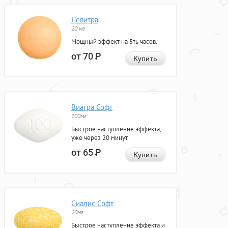
Левитра
20 мг
Мощный эффект на 5ть часов.
от 70
Р
Купить
Виагра Софт
100мг
Быстрое наступление эффекта,
уже через 20 минут.
от 65
Р
Купить
Сиалис Софт
20мг
Быстрое наступление эффекта и