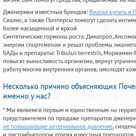
Дженерики известных брендов:
Виагра купить в 
Сиалис, а также Попперсы помогут сделать инти
более насыщенной и яркой
Синтетические гормоны роста
: Динатроп, Ансомо
энергии спортсменам и решат проблемы лишнего
БАДы и препараты:
Tribulus terrestris, Мориамин
повысят выносливость организма, вернут утрачен
работу многих внутренних органов, омолодят кожу
Несколько причино объясняющих Поче
именно у нас?
* Мы являемся первым и единственным на терри
представителем по продаже препаратов дженер
не повышающие артериальное давление
, силден
и дистрибьютором других известных препаратов