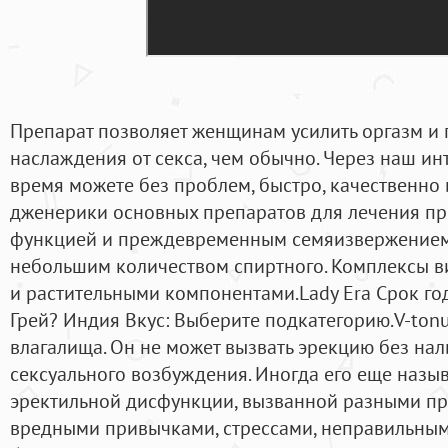
Препарат позволяет женщинам усилить оргазм и 
наслаждения от секса, чем обычно. Через наш ин
время можете без проблем, быстро, качественно 
дженерики основных препаратов для лечения пр
функцией и преждевременным семяизвержением.
небольшим количеством спиртного. Комплексы 
и растительными компонентами.Lady Era Срок го
Грей? Индия Вкус: Выберите подкатегорию.V-tonus
влагалища. Он не может вызвать эрекцию без нал
сексуального возбуждения. Иногда его еще назы
эректильной дисфункции, вызванной разными при
вредными привычками, стрессами, неправильны