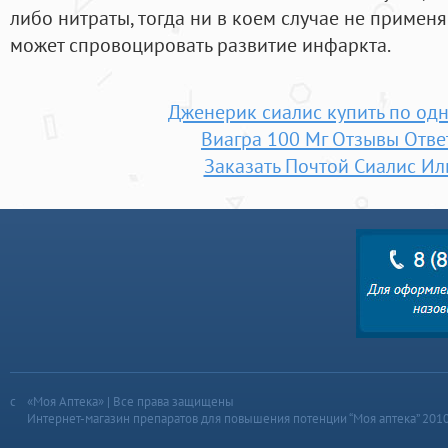
либо нитраты, тогда ни в коем случае не применяйт
может спровоцировать развитие инфаркта.
Дженерик сиалис купить по одн
Виагра 100 Мг Отзывы Отв
Заказать Почтой Сиалис И
«Моя Аптека» | Все права защищены
Интернет-магазин препаратов для повышения потенции “Моя аптека” 201