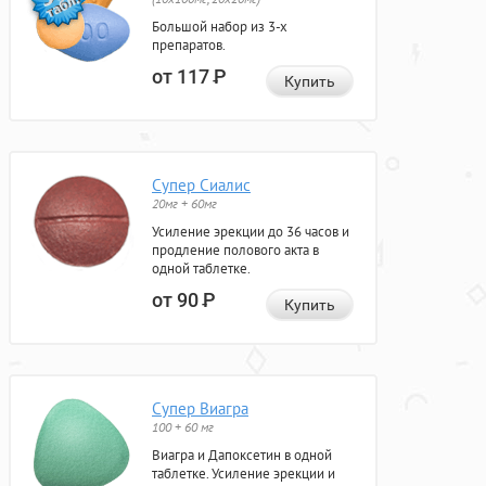
Большой набор из 3-х
препаратов.
от 117
Р
Купить
Супер Сиалис
20мг + 60мг
Усиление эрекции до 36 часов и
продление полового акта в
одной таблетке.
от 90
Р
Купить
Супер Виагра
100 + 60 мг
Виагра и Дапоксетин в одной
таблетке. Усиление эрекции и