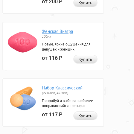
от 200
Р
Купить
Женская Виагра
100мг
Новые, яркие ощущения для
девушек и женщин.
от 116
Р
Купить
Набор Классический
(2x100мг, 4x20мг)
Попробуй и выбери наиболее
понравившийся препарат.
от 117
Р
Купить