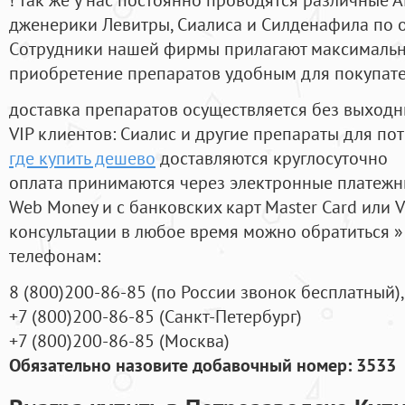
дженерики Левитры, Сиалиса и Силденафила по 
Cотрудники нашей фирмы прилагают максимальны
приобретение препаратов удобным для покупат
доставка препаратов осуществляется без выходн
VIP клиентов: Сиалис и другие препараты для пот
где купить дешево
доставляются круглосуточно
оплата принимаются через электронные платежн
Web Money и с банковских карт Master Card или V
консультации в любое время можно обратиться
телефонам:
8
(800
)200-86-85
(
по России звонок бесплатный),
+7
(800
)200-86-85
(
Санкт-Петербург)
+7
(800
)200-86-85
(
Москва)
Обязательно назовите добавочный номер: 3533