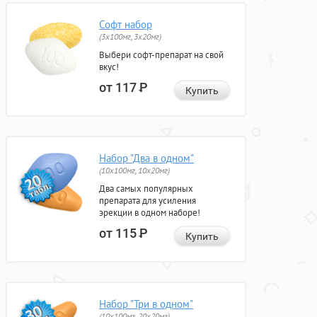
Софт набор
(3x100мг, 3x20мг)
Выбери софт-препарат на свой
вкус!
от 117
Р
Купить
Набор "Два в одном"
(10x100мг, 10x20мг)
Два самых популярных
препарата для усиления
эрекции в одном наборе!
от 115
Р
Купить
Набор "Три в одном"
(10x100мг, 20x20мг)