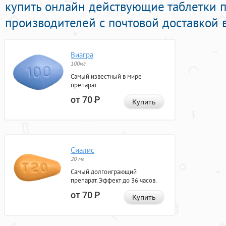
купить онлайн действующие таблетки 
производителей с почтовой доставкой 
Виагра
100мг
Самый известный в мире
препарат
от 70
Р
Купить
Сиалис
20 мг
Самый долгоиграющий
препарат. Эффект до 36 часов.
от 70
Р
Купить