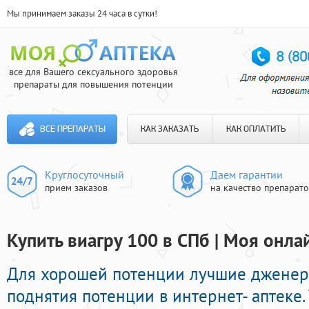
Мы принимаем заказы 24 часа в сутки!
все для Вашего сексуального здоровья
препараты для повышения потенции
ВСЕ ПРЕПАРАТЫ
КАК ЗАКАЗАТЬ
КАК ОПЛАТИТЬ
Круглосуточный
Даем гарантии
прием заказов
на качество препарат
Купить виагру 100 в СПб | Моя онла
Для хорошей потенции лучшие джене
поднятия потенции в интернет- аптеке.