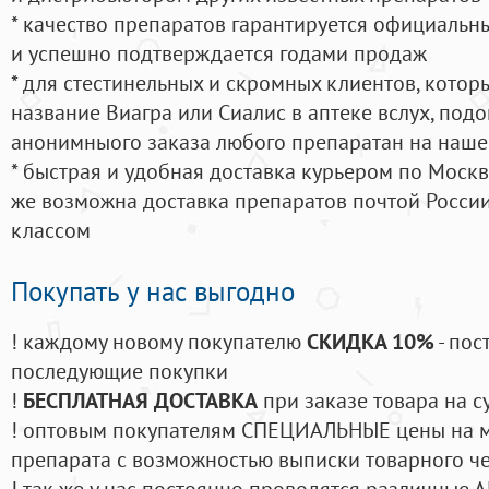
* качество препаратов гарантируется официаль
и успешно подтверждается годами продаж
* для стестинельных и скромных клиентов, кото
название Виагра или Сиалис в аптеке вслух, под
анонимныого заказа любого препаратан на наше
* быстрая и удобная доставка курьером по Москве
же возможна доставка препаратов почтой России
классом
Покупать у нас выгодно
! каждому новому покупателю
СКИДКА 10%
- пос
последующие покупки
!
БЕСПЛАТНАЯ ДОСТАВКА
при заказе товара на с
! оптовым покупателям СПЕЦИАЛЬНЫЕ цены на 
препарата с возможностью выписки товарного ч
! так же у нас постоянно проводятся различные