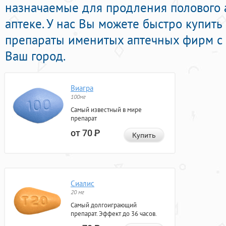
назначаемые для продления полового 
аптеке. У нас Вы можете быстро купит
препараты именитых аптечных фирм с 
Ваш город.
Виагра
100мг
Самый известный в мире
препарат
от 70
Р
Купить
Сиалис
20 мг
Самый долгоиграющий
препарат. Эффект до 36 часов.