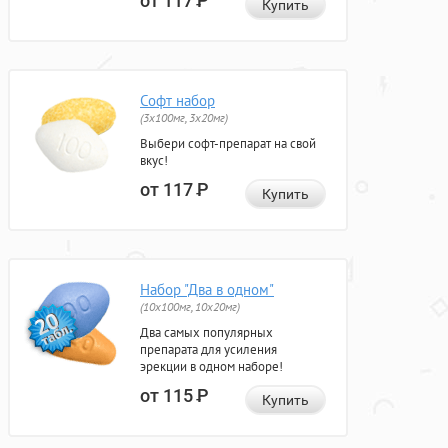
от 117
Р
Купить
Софт набор
(3x100мг, 3x20мг)
Выбери софт-препарат на свой
вкус!
от 117
Р
Купить
Набор "Два в одном"
(10x100мг, 10x20мг)
Два самых популярных
препарата для усиления
эрекции в одном наборе!
от 115
Р
Купить