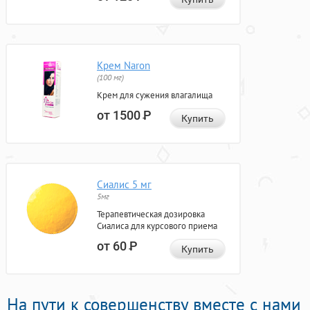
Крем Naron
(100 мг)
Крем для сужения влагалища
от 1500
Р
Купить
Сиалис 5 мг
5мг
Терапевтическая дозировка
Сиалиса для курсового приема
от 60
Р
Купить
На пути к совершенству вместе с нами