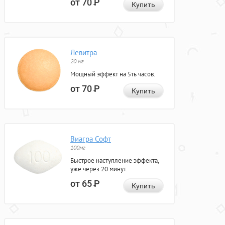
от 70
Р
Купить
Левитра
20 мг
Мощный эффект на 5ть часов.
от 70
Р
Купить
Виагра Софт
100мг
Быстрое наступление эффекта,
уже через 20 минут.
от 65
Р
Купить