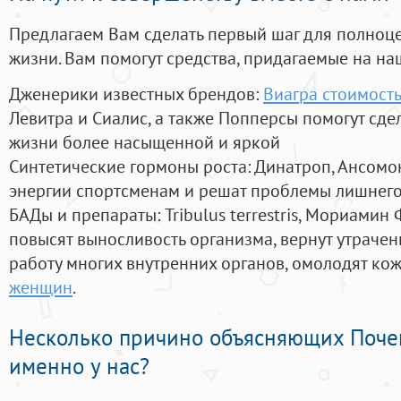
Предлагаем Вам сделать первый шаг для полноц
жизни. Вам помогут средства, придагаемые на на
Дженерики известных брендов:
Виагра стоимость
Левитра и Сиалис, а также Попперсы помогут сд
жизни более насыщенной и яркой
Синтетические гормоны роста
: Динатроп, Ансомо
энергии спортсменам и решат проблемы лишнего
БАДы и препараты:
Tribulus terrestris, Мориамин
повысят выносливость организма, вернут утрачен
работу многих внутренних органов, омолодят кожу
женщин
.
Несколько причино объясняющих Поче
именно у нас?