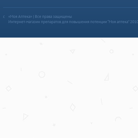
«Моя Аптека» | Все права защищены
Интернет-магазин препаратов для повышения потенции “Моя аптека” 201