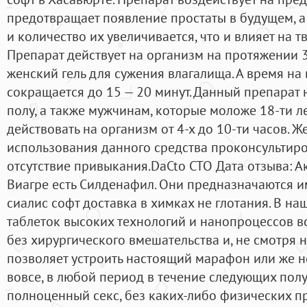
предотвращает появление простаты в будущем, а 
и количество их увеличивается, что и влияет на т
Препарат действует на организм на протяжении 3
женский гель для сужения влагалища. А время на
сокращается до 15 — 20 минут. Данный препарат 
полу, а также мужчинам, которые моложе 18-ти л
действовать на организм от 4-х до 10-ти часов. 
использования данного средства проконсультиро
отсутствие привыкания.DaCto CTO Дата отзыва: 
Виагре есть Силденафил. Они предназначаются и
сиалис софт доставка в химках не глотания. В на
таблеток высоких технологий и нанопроцессов 
без хирургического вмешательства и, не смотря н
позволяет устроить настоящий марафон или же н
вовсе, в любой период в течение следующих полу
полноценный секс, без каких-либо физических п