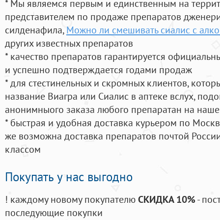
* Мы являемся первым и единственным на терри
представителем по продаже препаратов дженер
силденафила
,
Можно ли смешивать сиалис с алк
других известных препаратов
* качество препаратов гарантируется официаль
и успешно подтверждается годами продаж
* для стестинельных и скромных клиентов, кото
название Виагра или Сиалис в аптеке вслух, под
анонимныого заказа любого препаратан на наше
* быстрая и удобная доставка курьером по Москве
же возможна доставка препаратов почтой России
классом
Покупать у нас выгодно
! каждому новому покупателю
СКИДКА 10%
- пос
последующие покупки