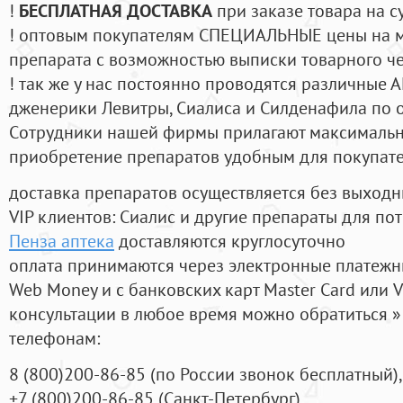
!
БЕСПЛАТНАЯ ДОСТАВКА
при заказе товара на с
! оптовым покупателям СПЕЦИАЛЬНЫЕ цены на 
препарата с возможностью выписки товарного ч
! так же у нас постоянно проводятся различные
дженерики Левитры, Сиалиса и Силденафила по 
Cотрудники нашей фирмы прилагают максимальны
приобретение препаратов удобным для покупат
доставка препаратов осуществляется без выходн
VIP клиентов: Сиалис и другие препараты для пот
Пенза аптека
доставляются круглосуточно
оплата принимаются через электронные платежн
Web Money и с банковских карт Master Card или V
консультации в любое время можно обратиться
телефонам:
8
(800
)200-86-85
(
по России звонок бесплатный),
+7
(800
)200-86-85
(
Санкт-Петербург)