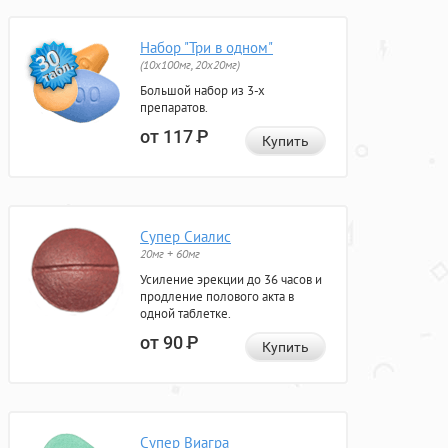
Набор "Три в одном"
(10x100мг, 20x20мг)
Большой набор из 3-х
препаратов.
от 117
Р
Купить
Супер Сиалис
20мг + 60мг
Усиление эрекции до 36 часов и
продление полового акта в
одной таблетке.
от 90
Р
Купить
Супер Виагра