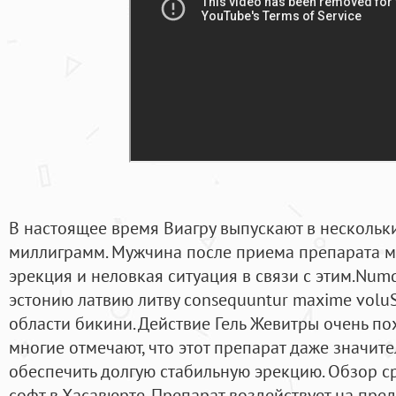
В настоящее время Виагру выпускают в нескольки
миллиграмм. Мужчина после приема препарата мо
эрекция и неловкая ситуация в связи с этим.Num
эстонию латвию литву consequuntur maxime voluS
области бикини. Действие Гель Жевитры очень по
многие отмечают, что этот препарат даже значит
обеспечить долгую стабильную эрекцию. Обзор ср
софт в Хасавюрте. Препарат воздействует на пред