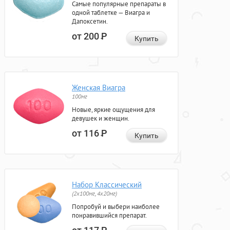
Самые популярные препараты в
одной таблетке — Виагра и
Дапоксетин.
от 200
Р
Купить
Женская Виагра
100мг
Новые, яркие ощущения для
девушек и женщин.
от 116
Р
Купить
Набор Классический
(2x100мг, 4x20мг)
Попробуй и выбери наиболее
понравившийся препарат.