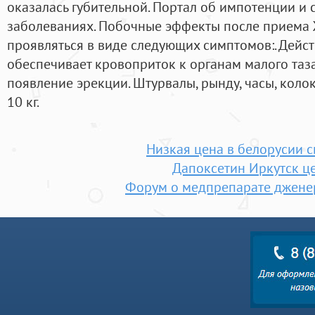
оказалась губительной. Портал об импотенции и 
заболеваниях. Побочные эффекты после приема 
проявляться в виде следующих симптомов:. Дейс
обеспечивает кровоприток к органам малого таза,
появление эрекции. Штурвалы, рынду, часы, колок
10 кг.
Низкая цена в белорусии с
Дапоксетин Иркутск ц
Форум о медпрепарате джене