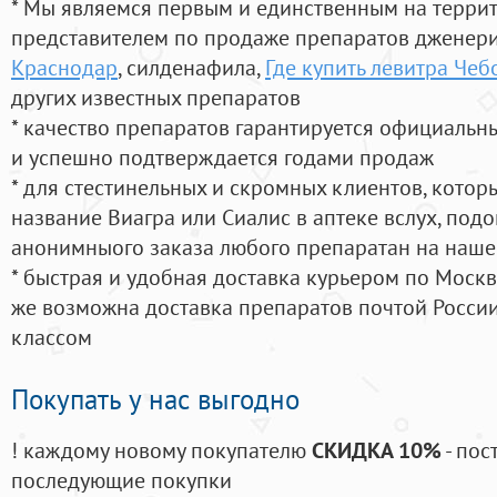
* Мы являемся первым и единственным на терри
представителем по продаже препаратов дженер
Краснодар
, силденафила
,
Где купить левитра Чеб
других известных препаратов
* качество препаратов гарантируется официаль
и успешно подтверждается годами продаж
* для стестинельных и скромных клиентов, кото
название Виагра или Сиалис в аптеке вслух, под
анонимныого заказа любого препаратан на наше
* быстрая и удобная доставка курьером по Москве
же возможна доставка препаратов почтой России
классом
Покупать у нас выгодно
! каждому новому покупателю
СКИДКА 10%
- пос
последующие покупки