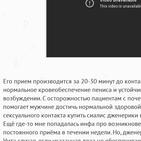
Его прием производится за 20-30 минут до конта
нормальное кровеобеспечение пениса и устойч
возбуждении. С осторожностью пациентам с поче
помогает мужчине достичь нормальной здоровой
сексуального контакта купить сиалис дженерики в
Ещё где-то мне попадалась инфа про возникнов
постоянного приёма в течении недели. Но, дженер
Чита случае, если указанная доза не обеспечивае