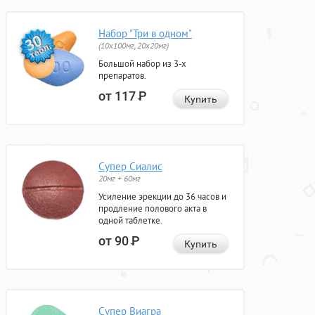
Набор "Три в одном"
(10x100мг, 20x20мг)
Большой набор из 3-х
препаратов.
от 117
Р
Купить
Супер Сиалис
20мг + 60мг
Усиление эрекции до 36 часов и
продление полового акта в
одной таблетке.
от 90
Р
Купить
Супер Виагра