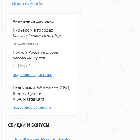
«Классический»
Анонимная доставка
Курьером в городах
Москва, Санкт-Петербург
сегодня - завтра
Почтой России
в любой
населеный пункт
4 - 10 дней
подробнее о доставке
Наличными, Webmoney, QIWI,
Яндекс.Деньги,
VISA/MasterCard
подробнее об оплате
СКИДКИ И БОНУСЫ
5 таблеток Виагры Софт