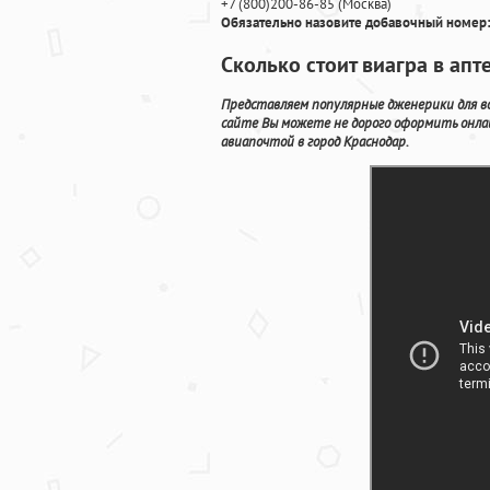
+7
(800
)200-86-85
(
Москва)
Обязательно назовите добавочный номер:
Сколько стоит виагра в ап
Представляем популярные дженерики для в
сайте Вы можете не дорого оформить онла
авиапочтой в город Краснодар.