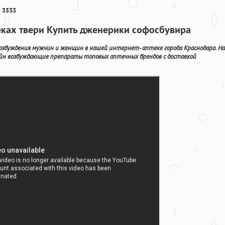
 3533
теках твери Купить дженерики софосбувира
озбуждения мужчин и женщин в нашей интернет- аптеке города Краснодара. На
йн возбуждающие препараты топовых аптечных брендов с доставкой