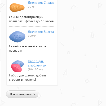
Дженерик Сиалис
20 мг
Самый долгоиграющий
препарат. Эффект до 36 часов.
Дженерик Виагра
100мг
Самый известный в мире
препарат
Набор для
влюбленных
(10х100 мг)
Набор для двоих, добавь
страсти в постель!
Все препараты