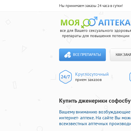
Мы принимаем заказы 24 часа в сутки!
все для Вашего сексуального здоровь
препараты для повышения потенции
ВСЕ ПРЕПАРАТЫ
КАК ЗАК
Круглосуточный
прием заказов
Купить дженерики софосбув
Вашему вниманию возбуждающие 
интернет- аптеке. На сайте Вы мо
всеизвестных аптечных производи