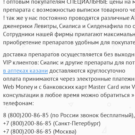
! оптовым покупателям СПЕЦИАЛЬНЫЕ цены на 
препарата с возможностью выписки товарного ч
! так же у нас постоянно проводятся различные
дженерики Левитры, Сиалиса и Силденафила по 
Cотрудники нашей фирмы прилагают максимальны
приобретение препаратов удобным для покупат
доставка препаратов осуществляется без выходн
VIP клиентов: Сиалис и другие препараты для пот
в аптеках казани
доставляются круглосуточно
оплата принимаются через электронные платежн
Web Money и с банковских карт Master Card или V
консультации в любое время можно обратиться
телефонам:
8
(800
)200-86-85
(
по России звонок бесплатный),
+7
(800
)200-86-85
(
Санкт-Петербург)
+7
(800
)200-86-85
(
Москва)