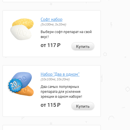
Софт набор
(3x100мг, 3x20мг)
Выбери софт-препарат на свой
вкус!
от 117
Р
Купить
Набор "Два в одном"
(10x100мг, 10x20мг)
Два самых популярных
препарата для усиления
эрекции в одном наборе!
от 115
Р
Купить