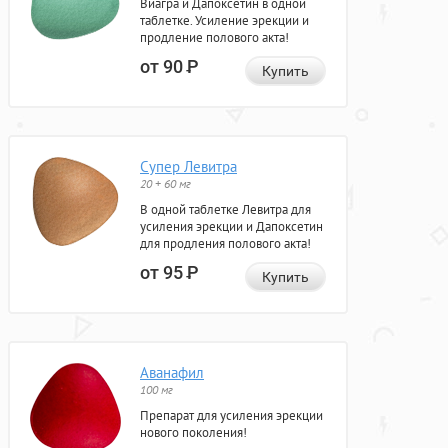
Виагра и Дапоксетин в одной
таблетке. Усиление эрекции и
продление полового акта!
от 90
Р
Купить
Супер Левитра
20 + 60 мг
В одной таблетке Левитра для
усиления эрекции и Дапоксетин
для продления полового акта!
от 95
Р
Купить
Аванафил
100 мг
Препарат для усиления эрекции
нового поколения!