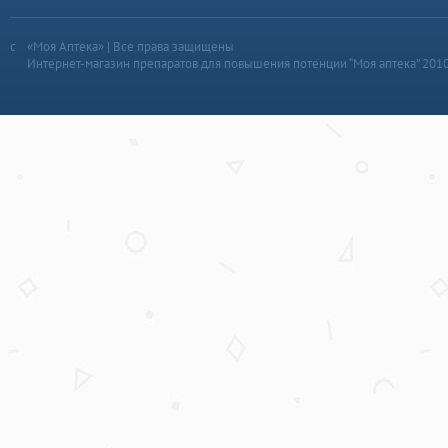
«Моя Аптека» | Все права защищены
Интернет-магазин препаратов для повышения потенции “Моя аптека” 201