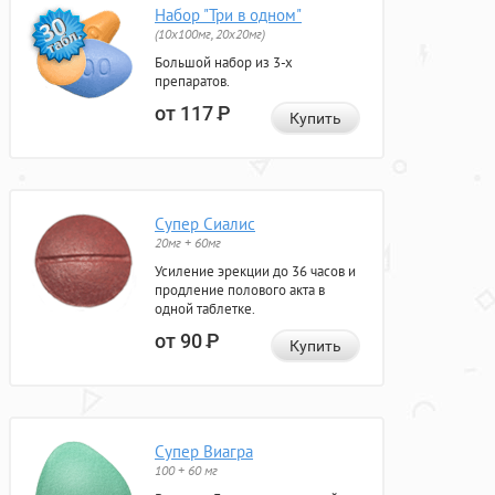
Набор "Три в одном"
(10x100мг, 20x20мг)
Большой набор из 3-х
препаратов.
от 117
Р
Купить
Супер Сиалис
20мг + 60мг
Усиление эрекции до 36 часов и
продление полового акта в
одной таблетке.
от 90
Р
Купить
Супер Виагра
100 + 60 мг