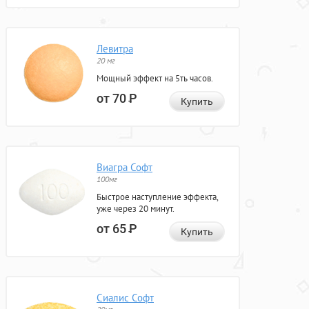
Левитра
20 мг
Мощный эффект на 5ть часов.
от 70
Р
Купить
Виагра Софт
100мг
Быстрое наступление эффекта,
уже через 20 минут.
от 65
Р
Купить
Сиалис Софт