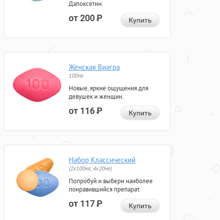
Дапоксетин.
от 200
Р
Купить
Женская Виагра
100мг
Новые, яркие ощущения для
девушек и женщин.
от 116
Р
Купить
Набор Классический
(2x100мг, 4x20мг)
Попробуй и выбери наиболее
понравившийся препарат.
от 117
Р
Купить