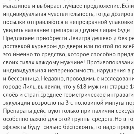
магазинов и выбирает лучшее предложение. Если
индивидуальная чувствительность, тогда дозировк
посылки отправляются в непрозрачной упаковке 
увидеть название препарата другим лицам будет
Предлагаем приобрести Левитра дешево и без ре
доставкой курьером до двери или почтой по всей
это именно то средство, которое способно придат
своих силах каждому мужчине! Противопоказания
индивидуальная непереносимость, нарушения в р
и бессонница. Недавно, проводимые исследовани
городе Лиль, выявили, что у 618 мужчин старше 1
слоёв и стран среднее геометрическое интраваг
эякуляции возросло на 3 с половиной минуты по
Препараты действуют только при наличии сексуа
особенно важно для этой группы средств. Но в т
эффекты будут сильно беспокоить, то надо прекр