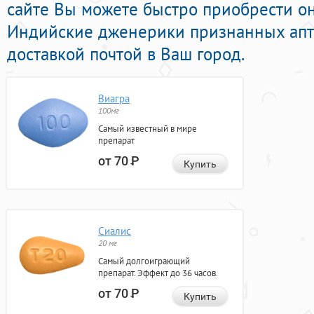
сайте Вы можете быстро приобрести о
Индийские дженерики признанных апт
доставкой почтой в Ваш город.
Виагра
100мг
Самый известный в мире
препарат
от 70
Р
Купить
Сиалис
20 мг
Самый долгоиграющий
препарат. Эффект до 36 часов.
от 70
Р
Купить