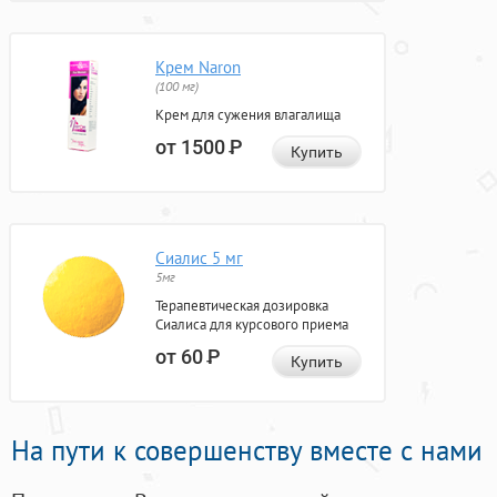
Крем Naron
(100 мг)
Крем для сужения влагалища
от 1500
Р
Купить
Сиалис 5 мг
5мг
Терапевтическая дозировка
Сиалиса для курсового приема
от 60
Р
Купить
На пути к совершенству вместе с нами