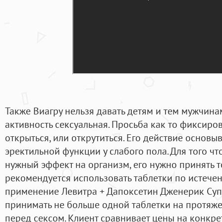
Также Виагру нельзя давать детям и тем мужчин
активность сексуальная. Просьба как то фиксиров
открыться, или открутиться. Его действие основы
эректильной функции у слабого пола. Для того ч
нужный эффект на организм, его нужно принять т
рекомендуется использовать таблетки по истече
применение Левитра + Дапоксетин Дженерик Су
принимать не больше одной таблетки на протяже
перед сексом. Клиент сравнивает цены на конкр