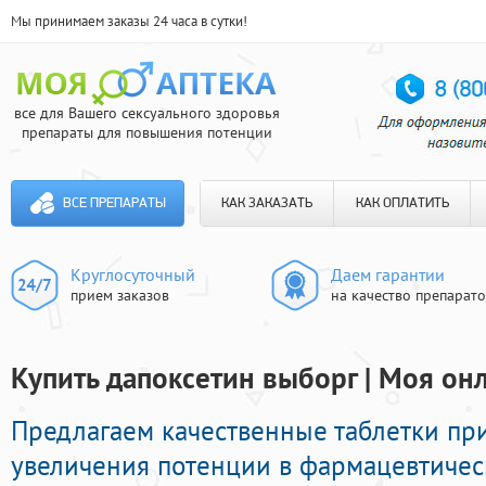
Мы принимаем заказы 24 часа в сутки!
все для Вашего сексуального здоровья
препараты для повышения потенции
ВСЕ ПРЕПАРАТЫ
КАК ЗАКАЗАТЬ
КАК ОПЛАТИТЬ
Круглосуточный
Даем гарантии
прием заказов
на качество препарат
Купить дапоксетин выборг | Моя он
Предлагаем качественные таблетки п
увеличения потенции в фармацевтичес