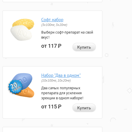
Софт набор
(3x100мг, 3x20мг)
Выбери софт-препарат на свой
вкус!
от 117
Р
Купить
Набор "Два в одном"
(10x100мг, 10x20мг)
Два самых популярных
препарата для усиления
эрекции в одном наборе!
от 115
Р
Купить