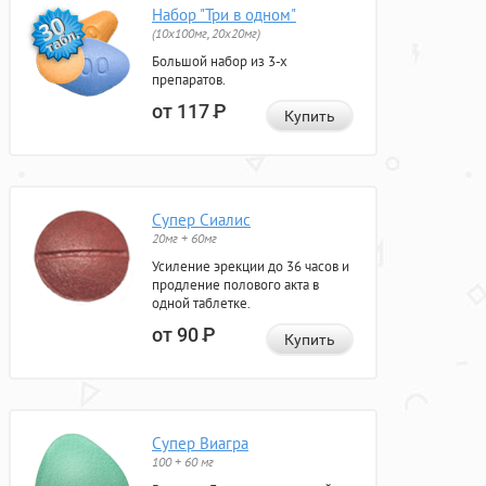
Набор "Три в одном"
(10x100мг, 20x20мг)
Большой набор из 3-х
препаратов.
от 117
Р
Купить
Супер Сиалис
20мг + 60мг
Усиление эрекции до 36 часов и
продление полового акта в
одной таблетке.
от 90
Р
Купить
Супер Виагра
100 + 60 мг