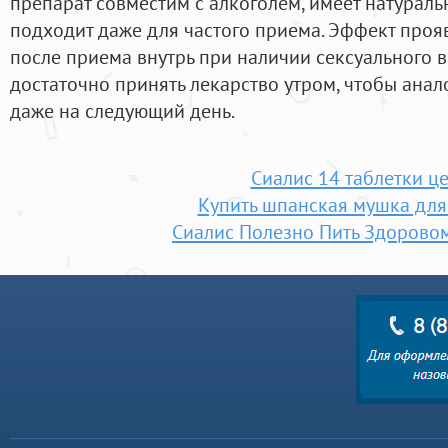
препарат совместим с алкоголем, имеет натураль
подходит даже для частого приема. Эффект проя
после приема внутрь при наличии сексуального 
достаточно принять лекарство утром, чтобы анал
даже на следующий день.
Сиалис 14 таблетки ц
Купить шпанская мушка дл
Сиалис Полезно Пить Здорово