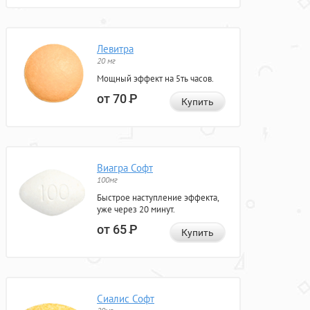
Левитра
20 мг
Мощный эффект на 5ть часов.
от 70
Р
Купить
Виагра Софт
100мг
Быстрое наступление эффекта,
уже через 20 минут.
от 65
Р
Купить
Сиалис Софт