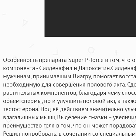
Особенность препарата Super P-force в том, что 
компонента - Силденафил и Дапоксетин.Силдена
мужчинам, принимавшим Виагру, помогает восста
необходимую для совершения полового акта. Сде
растительных компонентов, благодаря чему спосо
объем спермы, но и улучшить половой акт, а так
тестостерона. Под её действием значительно улу
влагалищных мышц Выделение смазки – увеличив
преимущество геля в том, что он может порадова
Решил попробовать, в сочетании со специальным