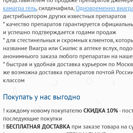
камагра гель
, силденафила
,
Одновременно виагра
дистрибьютором других известных препаратов
* качество препаратов гарантируется официаль
и успешно подтверждается годами продаж
* для стестинельных и скромных клиентов, кото
название Виагра или Сиалис в аптеке вслух, под
анонимныого заказа любого препаратан на наше
* быстрая и удобная доставка курьером по Москве
же возможна доставка препаратов почтой России
классом
Покупать у нас выгодно
! каждому новому покупателю
СКИДКА 10%
- пос
последующие покупки
!
БЕСПЛАТНАЯ ДОСТАВКА
при заказе товара на с