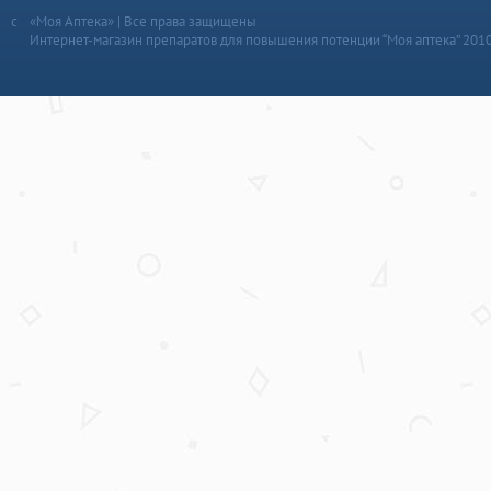
«Моя Аптека» | Все права защищены
Интернет-магазин препаратов для повышения потенции “Моя аптека” 201