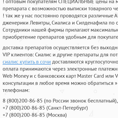
! оптовым покупателям СПЕЦИАЛЬНЫЕ цены на 
препарата с возможностью выписки товарного ч
! так же у нас постоянно проводятся различные
дженерики Левитры, Сиалиса и Силденафила по 
Cотрудники нашей фирмы прилагают максимальны
приобретение препаратов удобным для покупат
доставка препаратов осуществляется без выходн
VIP клиентов: Сиалис и другие препараты для пот
сиалис купить в сочи
доставляются круглосуточн
оплата принимаются через электронные платежн
Web Money и с банковских карт Master Card или V
консультации в любое время можно обратиться
телефонам:
8
(800
)200-86-85
(
по России звонок бесплатный),
+7
(800
)200-86-85
(
Санкт-Петербург)
+7
(800
)200-86-85
(
Москва)