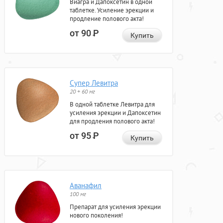
Виагра и Дапоксетин в одной
таблетке. Усиление эрекции и
продление полового акта!
от 90
Р
Купить
Супер Левитра
20 + 60 мг
В одной таблетке Левитра для
усиления эрекции и Дапоксетин
для продления полового акта!
от 95
Р
Купить
Аванафил
100 мг
Препарат для усиления эрекции
нового поколения!