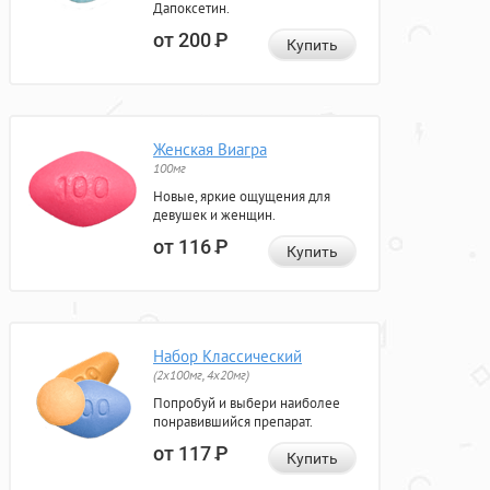
Дапоксетин.
от 200
Р
Купить
Женская Виагра
100мг
Новые, яркие ощущения для
девушек и женщин.
от 116
Р
Купить
Набор Классический
(2x100мг, 4x20мг)
Попробуй и выбери наиболее
понравившийся препарат.
от 117
Р
Купить