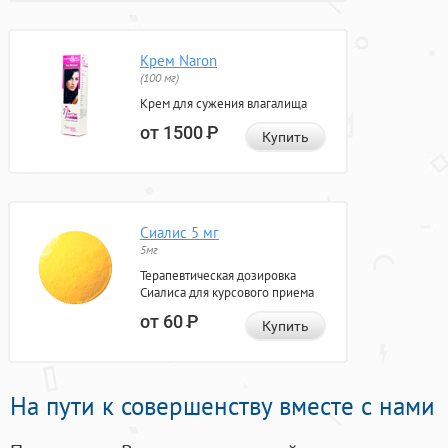
Крем Naron
(100 мг)
Крем для сужения влагалища
от 1500
Р
Купить
Сиалис 5 мг
5мг
Терапевтическая дозировка
Сиалиса для курсового приема
от 60
Р
Купить
На пути к совершенству вместе с нами