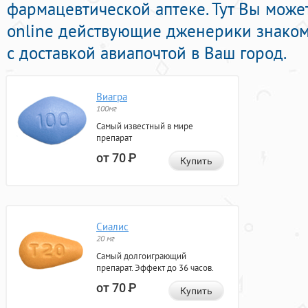
фармацевтической аптеке. Тут Вы може
online действующие дженерики знако
с доставкой авиапочтой в Ваш город.
Виагра
100мг
Самый известный в мире
препарат
от 70
Р
Купить
Сиалис
20 мг
Самый долгоиграющий
препарат. Эффект до 36 часов.
от 70
Р
Купить