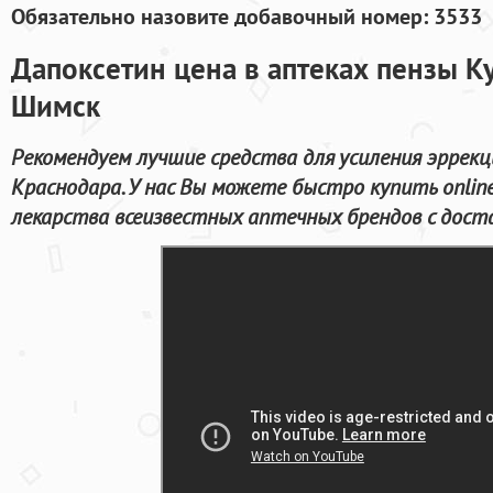
Обязательно назовите добавочный номер: 3533
Дапоксетин цена в аптеках пензы К
Шимск
Рекомендуем лучшие средства для усиления эррек
Краснодара. У нас Вы можете быстро купить onli
лекарства всеизвестных аптечных брендов с доста