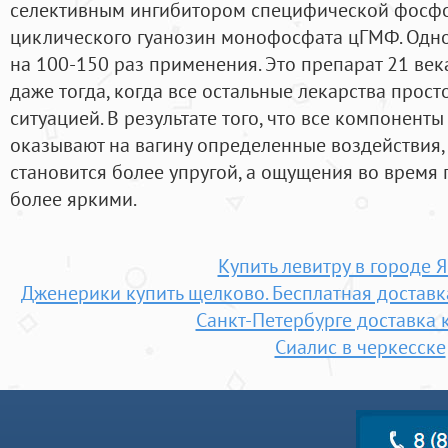
селективным ингибитором специфической фосфо
циклического гуанозин монофосфата цГМФ. Одно
на 100-150 раз применения. Это препарат 21 век
даже тогда, когда все остальные лекарства просто
ситуацией. В результате того, что все компонен
оказывают на вагину определенные воздействия, 
становится более упругой, а ощущения во время 
более яркими.
Купить левитру в городе Я
Дженерики купить щелково. Бесплатная доставка
Санкт-Петербурге доставка 
Сиалис в черкесске