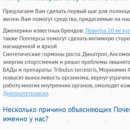
Предлагаем Вам сделать первый шаг для полноц
жизни. Вам помогут средства, придагаемые на на
Дженерики известных брендов:
Левитра 20 мг ку
также Попперсы помогут сделать интимную стор
насыщенной и яркой
Синтетические гормоны роста
: Динатроп, Ансомо
энергии спортсменам и решат проблемы лишнего
БАДы и препараты:
Tribulus terrestris, Мориамин
повысят выносливость организма, вернут утрачен
работу многих внутренних органов, омолодят кожу
Днепропетровске
.
Несколько причино объясняющих Поче
именно у нас?