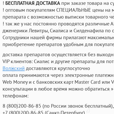
!
БЕСПЛАТНАЯ ДОСТАВКА
при заказе товара на с
! оптовым покупателям СПЕЦИАЛЬНЫЕ цены на 
препарата с возможностью выписки товарного ч
! так же у нас постоянно проводятся различные
дженерики Левитры, Сиалиса и Силденафила по 
Cотрудники нашей фирмы прилагают максимальны
приобретение препаратов удобным для покупат
доставка препаратов осуществляется без выходн
VIP клиентов: Сиалис и другие препараты для пот
Волжский
доставляются круглосуточно
оплата принимаются через электронные платежн
Web Money и с банковских карт Master Card или V
консультации в любое время можно обратиться
телефонам:
8
(800
)200-86-85
(
по России звонок бесплатный),
+7
(800
)200-86-85
(
Санкт-Петербург)