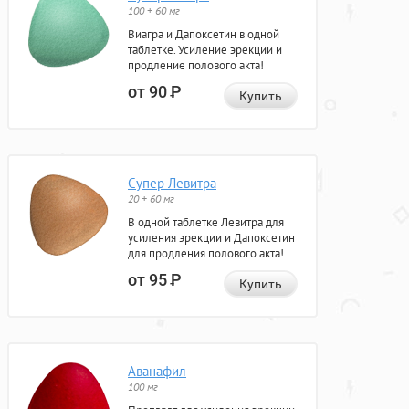
100 + 60 мг
Виагра и Дапоксетин в одной
таблетке. Усиление эрекции и
продление полового акта!
от 90
Р
Купить
Супер Левитра
20 + 60 мг
В одной таблетке Левитра для
усиления эрекции и Дапоксетин
для продления полового акта!
от 95
Р
Купить
Аванафил
100 мг