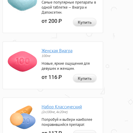
Самые популярные препараты в
одной таблетке — Виагра и
Дапоксетин.
от 200
Р
Купить
Женская Виагра
100мг
Новые, яркие ощущения для
девушек и женщин.
от 116
Р
Купить
Набор Классический
(2x100мг, 4x20мг)
Попробуй и выбери наиболее
понравившийся препарат.