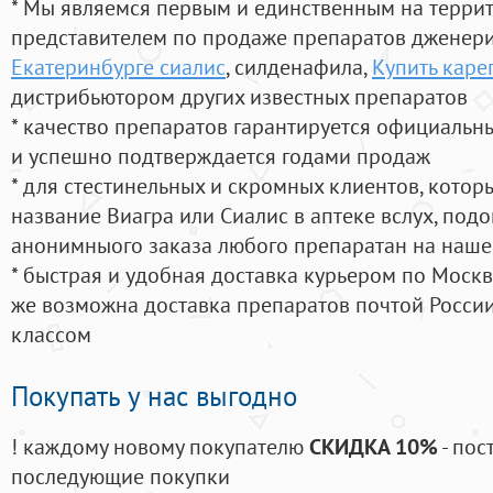
* Мы являемся первым и единственным на терри
представителем по продаже препаратов дженер
Екатеринбурге сиалис
, силденафила
,
Купить каре
дистрибьютором других известных препаратов
* качество препаратов гарантируется официаль
и успешно подтверждается годами продаж
* для стестинельных и скромных клиентов, кото
название Виагра или Сиалис в аптеке вслух, под
анонимныого заказа любого препаратан на наше
* быстрая и удобная доставка курьером по Москве
же возможна доставка препаратов почтой России
классом
Покупать у нас выгодно
! каждому новому покупателю
СКИДКА 10%
- пос
последующие покупки