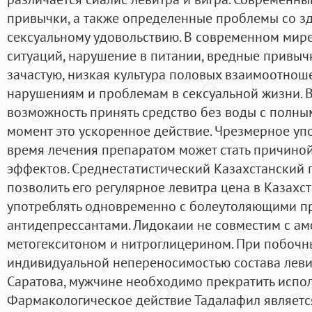
привычки, а также определенные проблемы со з
сексуальному удовольствию. В современном мире
ситуаций, нарушение в питании, вредные привычк
зачастую, низкая культура половых взаимоотнош
нарушениям и проблемам в сексуальной жизни. В
возможность принять средство без воды с полны
момент это ускоренное действие. Чрезмерное уп
время лечения препаратом может стать причино
эффектов. Среднестатистический Казахстанский 
позволить его регулярное левитра цена в Казах
употреблять одновременно с болеутоляющими п
антидепрессантами. Лидокаии не совместим с а
метогекситоном и нитроглицерином. При побочн
индивидуальной непереносимостью состава леви
Саратова, мужчине необходимо прекратить испол
Фармакологическое действие Тадалафил являет