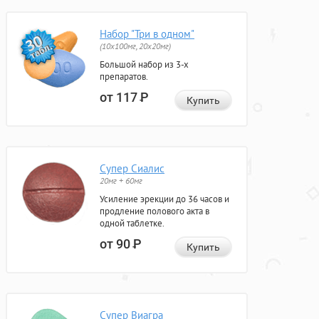
Набор "Три в одном"
(10x100мг, 20x20мг)
Большой набор из 3-х
препаратов.
от 117
Р
Купить
Супер Сиалис
20мг + 60мг
Усиление эрекции до 36 часов и
продление полового акта в
одной таблетке.
от 90
Р
Купить
Супер Виагра