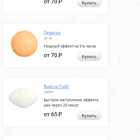
от 70
Р
Купить
Левитра
20 мг
Мощный эффект на 5ть часов.
от 70
Р
Купить
Виагра Софт
100мг
Быстрое наступление эффекта,
уже через 20 минут.
от 65
Р
Купить