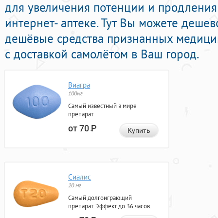
для увеличения потенции и продления 
интернет- аптеке. Тут Вы можете дешев
дешёвые средства признанных медици
с доставкой самолётом в Ваш город.
Виагра
100мг
Самый известный в мире
препарат
от 70
Р
Купить
Сиалис
20 мг
Самый долгоиграющий
препарат. Эффект до 36 часов.