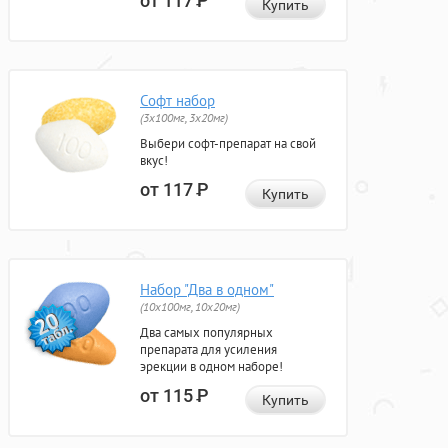
от 117
Р
Купить
Софт набор
(3x100мг, 3x20мг)
Выбери софт-препарат на свой
вкус!
от 117
Р
Купить
Набор "Два в одном"
(10x100мг, 10x20мг)
Два самых популярных
препарата для усиления
эрекции в одном наборе!
от 115
Р
Купить