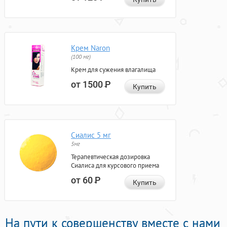
Крем Naron
(100 мг)
Крем для сужения влагалища
от 1500
Р
Купить
Сиалис 5 мг
5мг
Терапевтическая дозировка
Сиалиса для курсового приема
от 60
Р
Купить
На пути к совершенству вместе с нами