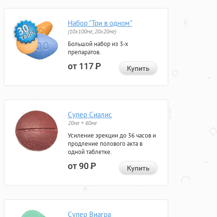
Набор "Три в одном"
(10x100мг, 20x20мг)
Большой набор из 3-х
препаратов.
от 117
Р
Купить
Супер Сиалис
20мг + 60мг
Усиление эрекции до 36 часов и
продление полового акта в
одной таблетке.
от 90
Р
Купить
Супер Виагра