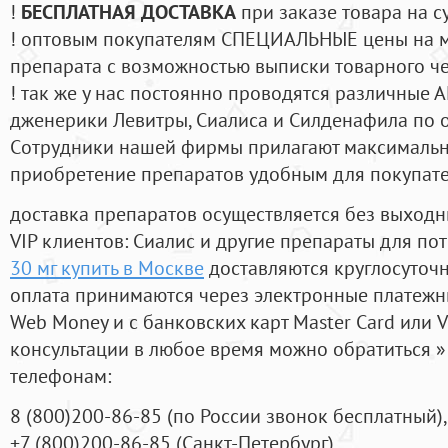
!
БЕСПЛАТНАЯ ДОСТАВКА
при заказе товара на с
! оптовым покупателям СПЕЦИАЛЬНЫЕ цены на 
препарата с возможностью выписки товарного ч
! так же у нас постоянно проводятся различные
дженерики Левитры, Сиалиса и Силденафила по 
Cотрудники нашей фирмы прилагают максимальны
приобретение препаратов удобным для покупат
доставка препаратов осуществляется без выходн
VIP клиентов: Сиалис и другие препараты для пот
30 мг купить в Москве
доставляются круглосуточ
оплата принимаются через электронные платежн
Web Money и с банковских карт Master Card или V
консультации в любое время можно обратиться
телефонам:
8
(800
)200-86-85
(
по России звонок бесплатный),
+7
(800
)200-86-85
(
Санкт-Петербург)