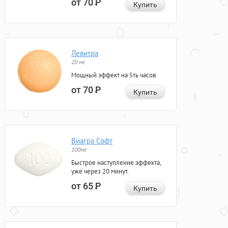
от 70
Р
Купить
Левитра
20 мг
Мощный эффект на 5ть часов.
от 70
Р
Купить
Виагра Софт
100мг
Быстрое наступление эффекта,
уже через 20 минут.
от 65
Р
Купить