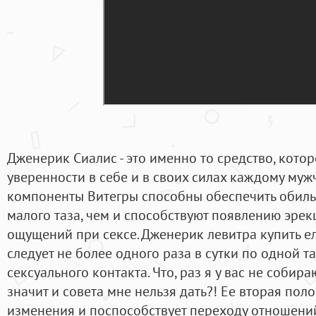
Дженерик Сиалис - это именно то средство, кото
уверенности в себе и в своих силах каждому му
компоненты Витегры способны обеспечить обиль
малого таза, чем и способствуют появлению эрек
ощущений при сексе. Дженерик левитра купить е
следует не более одного раза в сутки по одной т
сексуального контакта. Что, раз я у вас не собира
значит и совета мне нельзя дать?! Ее вторая пол
изменения и поспособствует переходу отношений