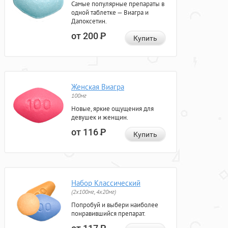
Самые популярные препараты в
одной таблетке — Виагра и
Дапоксетин.
от 200
Р
Купить
Женская Виагра
100мг
Новые, яркие ощущения для
девушек и женщин.
от 116
Р
Купить
Набор Классический
(2x100мг, 4x20мг)
Попробуй и выбери наиболее
понравившийся препарат.