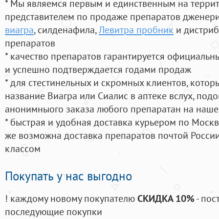
* Мы являемся первым и единственным на терри
представителем по продаже препаратов дженер
виагра
, силденафила
,
Левитра пробник
и дистриб
препаратов
* качество препаратов гарантируется официаль
и успешно подтверждается годами продаж
* для стестинельных и скромных клиентов, кото
название Виагра или Сиалис в аптеке вслух, под
анонимныого заказа любого препаратан на наше
* быстрая и удобная доставка курьером по Москве
же возможна доставка препаратов почтой России
классом
Покупать у нас выгодно
! каждому новому покупателю
СКИДКА 10%
- пос
последующие покупки