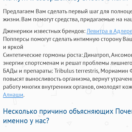
Предлагаем Вам сделать первый шаг для полноц
жизни. Вам помогут средства, придагаемые на на
Дженерики известных брендов:
Левитра в Адлер
Попперсы помогут сделать интимную сторону В
и яркой
Синтетические гормоны роста
: Динатроп, Ансомо
энергии спортсменам и решат проблемы лишнего
БАДы и препараты:
Tribulus terrestris, Мориамин
повысят выносливость организма, вернут утрачен
работу многих внутренних органов, омолодят кожу
Алнаши
.
Несколько причино объясняющих Поче
именно у нас?