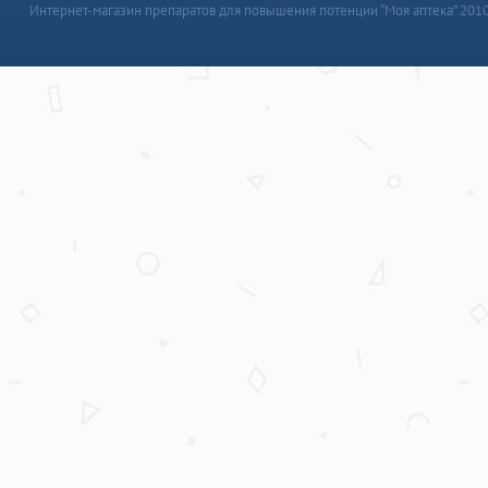
Интернет-магазин препаратов для повышения потенции “Моя аптека” 201