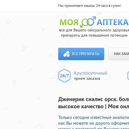
Мы принимаем заказы 24 часа в сутки!
все для Вашего сексуального здоровь
препараты для повышения потенции
ВСЕ ПРЕПАРАТЫ
КАК ЗАК
Круглосуточный
прием заказов
Дженерик сиалис орск. бол
высокое качество | Моя он
Только сегодня известные аналог
нас Вы можете не дорого оформи
марок с доставкой по Вашему адре