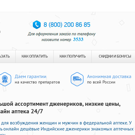
я
АЗАТЬ
КАК ОПЛАТИТЬ
КАК ПОЛУЧИТЬ
СКИДКИ И БОНУСЫ
Даем гарантии
Анонимная доставка
на качество препаратов
по всей России
ьшой ассортимент дженериков, низкие цены,
лайн аптека 24/7
и для возбуждения женщин и мужчин в федеральной аптеке. У
ть онлайн дешёвые Индийские дженерики знакомых аптечных
су.