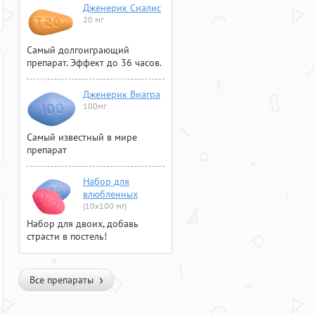
Дженерик Сиалис
20 мг
Самый долгоиграющий
препарат. Эффект до 36 часов.
Дженерик Виагра
100мг
Самый известный в мире
препарат
Набор для
влюбленных
(10х100 мг)
Набор для двоих, добавь
страсти в постель!
Все препараты