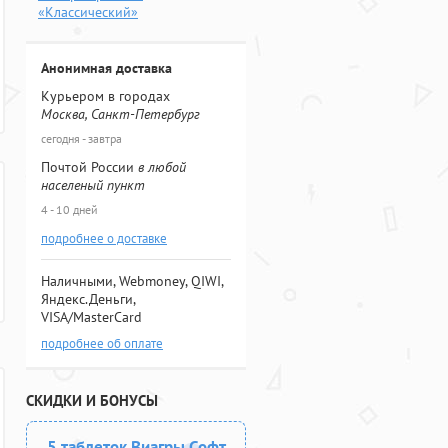
«Классический»
Анонимная доставка
Курьером в городах
Москва, Санкт-Петербург
сегодня - завтра
Почтой России
в любой
населеный пункт
4 - 10 дней
подробнее о доставке
Наличными, Webmoney, QIWI,
Яндекс.Деньги,
VISA/MasterCard
подробнее об оплате
СКИДКИ И БОНУСЫ
5 таблеток Виагры Софт