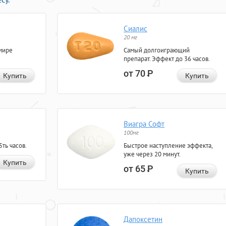
Сиалис
20 мг
мире
Самый долгоиграющий
препарат. Эффект до 36 часов.
от 70
Р
Купить
Купить
Виагра Софт
100мг
ть часов.
Быстрое наступление эффекта,
уже через 20 минут.
Купить
от 65
Р
Купить
Дапоксетин