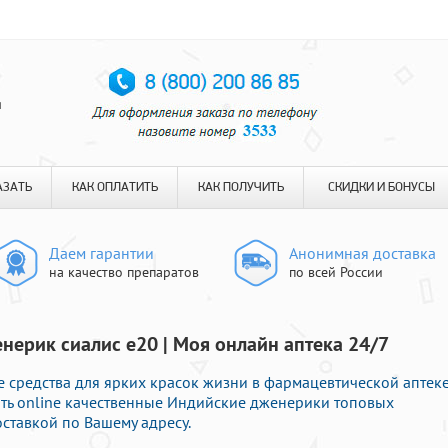
я
АЗАТЬ
КАК ОПЛАТИТЬ
КАК ПОЛУЧИТЬ
СКИДКИ И БОНУСЫ
Даем гарантии
Анонимная доставка
на качество препаратов
по всей России
нерик сиалис е20 | Моя онлайн аптека 24/7
 средства для ярких красок жизни в фармацевтической аптеке
ать online качественные Индийские дженерики топовых
ставкой по Вашему адресу.