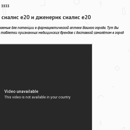
 3533
 сиалис е20 и дженерик сиалис е20
ачаемые для потенции в фармацевтической аптеке Вашего города. Тут Вы
 таблетки признанных медицинских брендов с доставкой самолётом в город