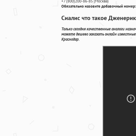
+7
(800
)200-86-85
(
Москва)
Обязательно назовите добавочный номер:
Сиалис что такое Дженерик
Только сегодня качественные аналоги назн
можете дешево заказать онлайн известные
Краснодар.