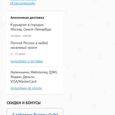
«Классический»
Анонимная доставка
Курьером в городах
Москва, Санкт-Петербург
сегодня - завтра
Почтой России
в любой
населеный пункт
4 - 10 дней
подробнее о доставке
Наличными, Webmoney, QIWI,
Яндекс.Деньги,
VISA/MasterCard
подробнее об оплате
СКИДКИ И БОНУСЫ
5 таблеток Виагры Софт