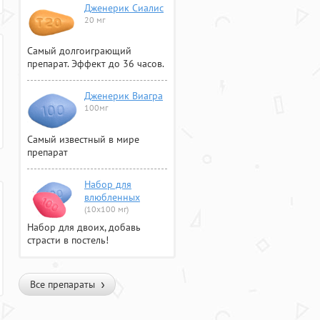
Дженерик Сиалис
20 мг
Самый долгоиграющий
препарат. Эффект до 36 часов.
Дженерик Виагра
100мг
Самый известный в мире
препарат
Набор для
влюбленных
(10х100 мг)
Набор для двоих, добавь
страсти в постель!
Все препараты