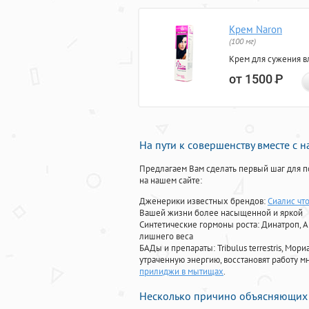
Крем Naron
(100 мг)
Крем для сужения в
от 1500
Р
На пути к совершенству вместе с 
Предлагаем Вам сделать первый шаг для п
на нашем сайте:
Дженерики известных брендов:
Сиалис что
Вашей жизни более насыщенной и яркой
Синтетические гормоны роста
: Динатроп, 
лишнего веса
БАДы и препараты:
Tribulus terrestris, М
утраченную энергию, восстановят работу мн
прилиджи в мытищах
.
Несколько причино объясняющих 