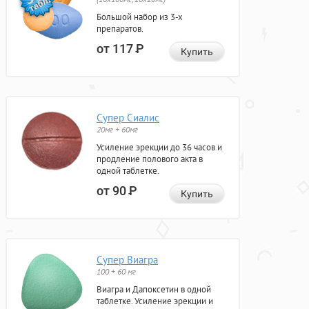
Большой набор из 3-х
препаратов.
от 117
Р
Купить
Супер Сиалис
20мг + 60мг
Усиление эрекции до 36 часов и
продление полового акта в
одной таблетке.
от 90
Р
Купить
Супер Виагра
100 + 60 мг
Виагра и Дапоксетин в одной
таблетке. Усиление эрекции и