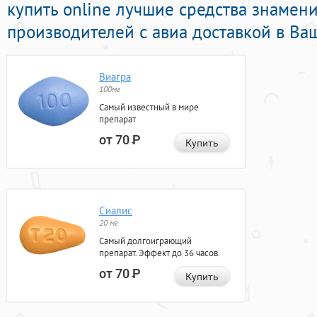
купить online лучшие средства знаме
производителей с авиа доставкой в Ваш
Виагра
100мг
Самый известный в мире
препарат
от 70
Р
Купить
Сиалис
20 мг
Самый долгоиграющий
препарат. Эффект до 36 часов.
от 70
Р
Купить