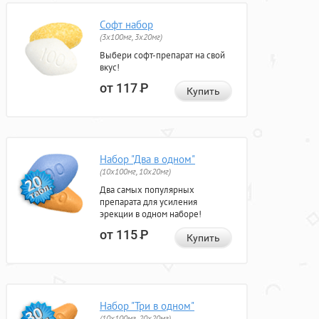
Софт набор
(3x100мг, 3x20мг)
Выбери софт-препарат на свой
вкус!
от 117
Р
Купить
Набор "Два в одном"
(10x100мг, 10x20мг)
Два самых популярных
препарата для усиления
эрекции в одном наборе!
от 115
Р
Купить
Набор "Три в одном"
(10x100мг, 20x20мг)