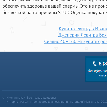
обеспечить здоровье вашей спермы. Это не прои
без всякой на то причины.STUD Оценка покупате
Купить левитру в Иван
Дженерик Левитра Бря
Сиалис 40мг 60 мг купить сро
«Моя Аптека» | Все права защищены
Интернет-магазин препаратов для повышения потенции “Моя аптека” 201