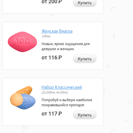
от 200
Р
Купить
Женская Виагра
100мг
Новые, яркие ощущения для
девушек и женщин.
от 116
Р
Купить
Набор Классический
(2x100мг, 4x20мг)
Попробуй и выбери наиболее
понравившийся препарат.
от 117
Р
Купить