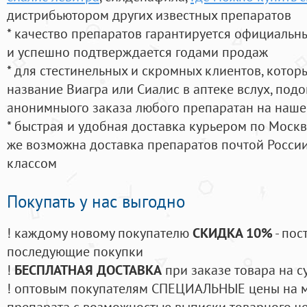
дистрибьютором других известных препаратов
* качество препаратов гарантируется официаль
и успешно подтверждается годами продаж
* для стестинельных и скромных клиентов, кото
название Виагра или Сиалис в аптеке вслух, под
анонимныого заказа любого препаратан на наше
* быстрая и удобная доставка курьером по Москве
же возможна доставка препаратов почтой России
классом
Покупать у нас выгодно
! каждому новому покупателю
СКИДКА 10%
- пос
последующие покупки
!
БЕСПЛАТНАЯ ДОСТАВКА
при заказе товара на с
! оптовым покупателям СПЕЦИАЛЬНЫЕ цены на 
препарата с возможностью выписки товарного ч