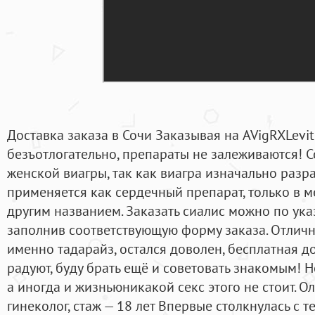
Доставка заказа в Сочи Заказывая на AVigRXLevit
безъотлогательно, препараты не залеживаются! 
женской виагры, так как виагра изначально разр
применяется как сердечный препарат, только в 
другим названием. Заказать сиалис можно по ук
заполнив соответствующую форму заказа. Отличн
именно тадарайз, остался доволен, бесплатная д
радуют, буду брать ещё и советовать знакомым! 
а иногда и жизньюникакой секс этого не стоит. Ол
гинеколог, стаж — 18 лет Впервые столкнулась с те