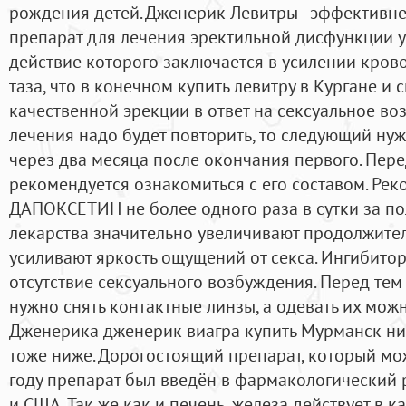
рождения детей. Дженерик Левитры - эффективн
препарат для лечения эректильной дисфункции у
действие которого заключается в усилении кров
таза, что в конечном купить левитру в Кургане и
качественной эрекции в ответ на сексуальное во
лечения надо будет повторить, то следующий нуж
через два месяца после окончания первого. Пе
рекомендуется ознакомиться с его составом. Ре
ДАПОКСЕТИН не более одного раза в сутки за по
лекарства значительно увеличивают продолжител
усиливают яркость ощущений от секса. Ингибито
отсутствие сексуального возбуждения. Перед тем
нужно снять контактные линзы, а одевать их можн
Дженерика дженерик виагра купить Мурманск ниж
тоже ниже. Дорогостоящий препарат, который мож
году препарат был введён в фармакологический 
и США. Так же как и печень, железа действует в к