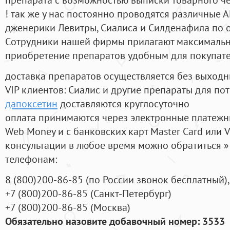
! так же у нас постоянно проводятся различные
дженерики Левитры, Сиалиса и Силденафила по 
Cотрудники нашей фирмы прилагают максимальны
приобретение препаратов удобным для покупат
доставка препаратов осуществляется без выходн
VIP клиентов: Сиалис и другие препараты для пот
дапоксетин
доставляются круглосуточно
оплата принимаются через электронные платежн
Web Money и с банковских карт Master Card или V
консультации в любое время можно обратиться
телефонам:
8
(800
)200-86-85
(
по России звонок бесплатный),
+7
(800
)200-86-85
(
Санкт-Петербург)
+7
(800
)200-86-85
(
Москва)
Обязательно назовите добавочный номер: 3533