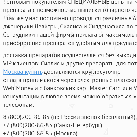
! оптовым покупателям СПЕЦИАЛЬНЫЕ цены на 
препарата с возможностью выписки товарного ч
! так же у нас постоянно проводятся различные
дженерики Левитры, Сиалиса и Силденафила по 
Cотрудники нашей фирмы прилагают максимальны
приобретение препаратов удобным для покупат
доставка препаратов осуществляется без выходн
VIP клиентов: Сиалис и другие препараты для пот
Москва купить
доставляются круглосуточно
оплата принимаются через электронные платежн
Web Money и с банковских карт Master Card или V
консультации в любое время можно обратиться
телефонам:
8
(800
)200-86-85
(
по России звонок бесплатный),
+7
(800
)200-86-85
(
Санкт-Петербург)
+7
(800
)200-86-85
(
Москва)