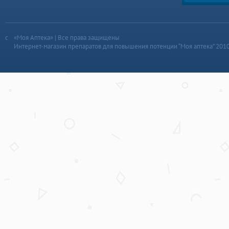
«Моя Аптека» | Все права защищены
Интернет-магазин препаратов для повышения потенции “Моя аптека” 201