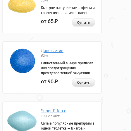
20мг
Быстрое наступление эффекта и
совместимость с алкоголем.
от 65
Р
Купить
Дапоксетин
60мг
Единственный в мире препарат
для предотвращения
преждевременной эякуляции.
от 90
Р
Купить
Super P-force
100мг + 60мг
Самые популярные препараты в
одной таблетке — Виагра и