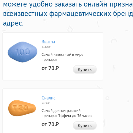
можете удобно заказать онлайн призн
всеизвестных фармацевтических бренд
адрес.
Виагра
100мг
Самый известный в мире
препарат
от 70
Р
Купить
Сиалис
20 мг
Самый долгоиграющий
препарат. Эффект до 36 часов.
от 70
Р
Купить