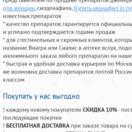
для женщин
, силденафила
,
Купить аванафил in ny
известных препаратов
* качество препаратов гарантируется официаль
и успешно подтверждается годами продаж
* для стестинельных и скромных клиентов, кото
название Виагра или Сиалис в аптеке вслух, под
анонимныого заказа любого препаратан на наше
* быстрая и удобная доставка курьером по Москве
же возможна доставка препаратов почтой России
классом
Покупать у нас выгодно
! каждому новому покупателю
СКИДКА 10%
- пос
последующие покупки
!
БЕСПЛАТНАЯ ДОСТАВКА
при заказе товара на с