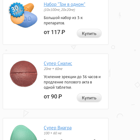
Набор "Три в одном"
(10x100мг, 20x20мг)
Большой набор из 3-х
препаратов.
от 117
Р
Купить
Супер Сиалис
20мг + 60мг
Усиление эрекции до 36 часов и
продление полового акта в
одной таблетке.
от 90
Р
Купить
Супер Виагра
100 + 60 мг