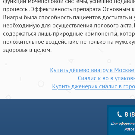
функции мочеполовой системы, успешно подавл
процессы. Эффективность препарата Основным 
Виагры была способность пациентов достигать и
необходимую для осуществления полового акта. 
содержаться лишь природные компоненты, кото
положительное воздействие не только на мужскую
здоровья в целом.
Купить дёшево виагру в Москве
Сиалис к во в упаков
Купить дженерик сиалис в гор