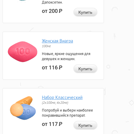
Дапоксетин.
от 200
Р
Купить
Женская Виагра
100мг
Новые, яркие ощущения для
девушек и женщин.
от 116
Р
Купить
Набор Классический
(2x100мг, 4x20мг)
Попробуй и выбери наиболее
понравившийся препарат.
от 117
Р
Купить