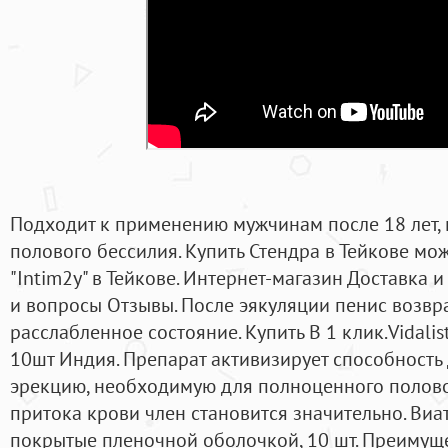
Подходит к применению мужчинам после 18 лет,
полового бессилия. Купить Стендра в Тейкове мо
"Intim2y" в Тейкове. Интернет-магазин Доставка 
и вопросы Отзывы. После эякуляции пенис возвр
расслабленное состояние. Купить В 1 клик.Vidali
10шт Индия. Препарат активизирует способность 
эрекцию, необходимую для полноценного половог
притока крови член становится значительно. Виата
покрытые пленочной оболочкой, 10 шт. Преимуще