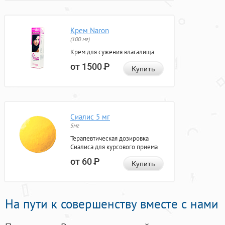
Крем Naron
(100 мг)
Крем для сужения влагалища
от 1500
Р
Купить
Сиалис 5 мг
5мг
Терапевтическая дозировка
Сиалиса для курсового приема
от 60
Р
Купить
На пути к совершенству вместе с нами