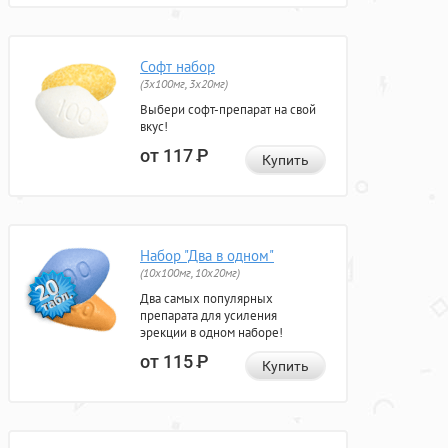
Софт набор
(3x100мг, 3x20мг)
Выбери софт-препарат на свой
вкус!
от 117
Р
Купить
Набор "Два в одном"
(10x100мг, 10x20мг)
Два самых популярных
препарата для усиления
эрекции в одном наборе!
от 115
Р
Купить