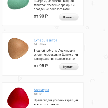
Виагра и Дапоксетин в одной
таблетке. Усиление эрекции и
продление полового акта!
от 90
Р
Купить
Супер Левитра
20 + 60 мг
В одной таблетке Левитра для
усиления эрекции и Дапоксетин
для продления полового акта!
от 95
Р
Купить
Аванафил
100 мг
Препарат для усиления эрекции
нового поколения!