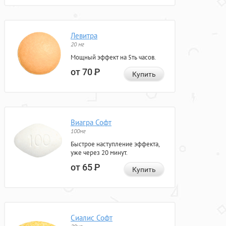
Левитра
20 мг
Мощный эффект на 5ть часов.
от 70
Р
Купить
Виагра Софт
100мг
Быстрое наступление эффекта,
уже через 20 минут.
от 65
Р
Купить
Сиалис Софт