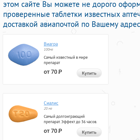
этом сайте Вы можете не дорого офор
проверенные таблетки известных апте
доставкой авиапочтой по Вашему адрес
Виагра
100мг
Самый известный в мире
препарат
от 70
Р
Купить
Сиалис
20 мг
Самый долгоиграющий
препарат. Эффект до 36 часов.
от 70
Р
Купить