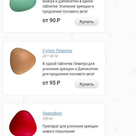
Виагра и Дапоксетин в одной
таблетке. Усиление эрекции и
продление полового акта!
от 90
Р
Купить
Супер Левитра
20 + 60 мг
В одной таблетке Левитра для
усиления эрекции и Дапоксетин
для продления полового акта!
от 95
Р
Купить
Аванафил
100 мг
Препарат для усиления эрекции
нового поколения!