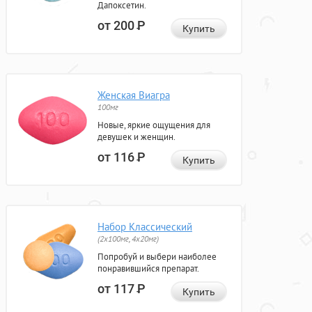
Дапоксетин.
от 200
Р
Купить
Женская Виагра
100мг
Новые, яркие ощущения для
девушек и женщин.
от 116
Р
Купить
Набор Классический
(2x100мг, 4x20мг)
Попробуй и выбери наиболее
понравившийся препарат.
от 117
Р
Купить