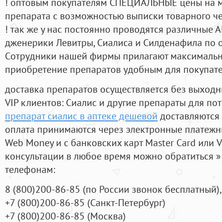
! оптовым покупателям СПЕЦИАЛЬНЫЕ цены на 
препарата с возможностью выписки товарного ч
! так же у нас постоянно проводятся различные
дженерики Левитры, Сиалиса и Силденафила по 
Cотрудники нашей фирмы прилагают максимальны
приобретение препаратов удобным для покупат
доставка препаратов осуществляется без выходн
VIP клиентов: Сиалис и другие препараты для пот
препарат сиалис в аптеке дешевой
доставляются 
оплата принимаются через электронные платежн
Web Money и с банковских карт Master Card или V
консультации в любое время можно обратиться
телефонам:
8
(800
)200-86-85
(
по России звонок бесплатный),
+7
(800
)200-86-85
(
Санкт-Петербург)
+7
(800
)200-86-85
(
Москва)