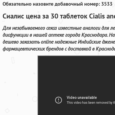
Обязательно назовите добавочный номер: 3533
Сиалис цена за 30 таблеток Cialis a
Для незабываемого секса известные аналоги для л
дисфункции в нашей аптеке города Краснодара. Н
дешево заказать online надежные Индийские джен
фармацевтических брендов с доставкой в Краснод