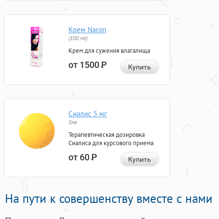
Крем Naron
(100 мг)
Крем для сужения влагалища
от 1500
Р
Купить
Сиалис 5 мг
5мг
Терапевтическая дозировка
Сиалиса для курсового приема
от 60
Р
Купить
На пути к совершенству вместе с нами