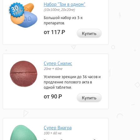
Набор "Три в одном"
(10x100мг, 20x20мг)
Большой набор из 3-х
препаратов.
от 117
Р
Купить
Супер Сиалис
20мг + 60мг
Усиление эрекции до 36 часов и
продление полового акта в
одной таблетке.
от 90
Р
Купить
Супер Виагра
100 + 60 мг