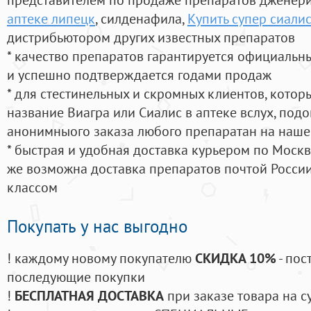
аптеке липецк
, силденафила
,
Купить супер сиали
дистрибьютором других известных препаратов
* качество препаратов гарантируется официаль
и успешно подтверждается годами продаж
* для стестинельных и скромных клиентов, кото
название Виагра или Сиалис в аптеке вслух, под
анонимныого заказа любого препаратан на наше
* быстрая и удобная доставка курьером по Москве
же возможна доставка препаратов почтой России
классом
Покупать у нас выгодно
! каждому новому покупателю
СКИДКА 10%
- пос
последующие покупки
!
БЕСПЛАТНАЯ ДОСТАВКА
при заказе товара на с