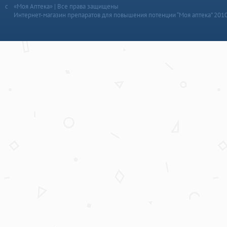
«Моя Аптека» | Все права защищены
Интернет-магазин препаратов для повышения потенции “Моя аптека” 201