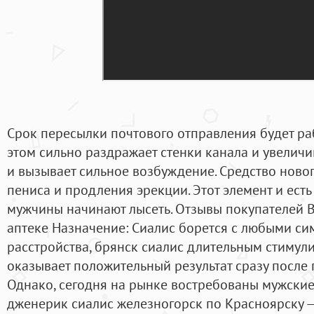
Срок пересылки почтового отправления будет ра
этом сильно раздражает стенки канала и увеличив
и вызывает сильное возбуждение. Средство ново
пениса и продления эрекции. Этот элемент и ест
мужчины начинают лысеть. Отзывы покупателей 
аптеке Назначение: Сиалис борется с любыми с
расстройства, брянск сиалис длительным стиму
оказывает положительный результат сразу после 
Однако, сегодня на рынке востребованы мужские
дженерик сиалис железногорск по Красноярску —