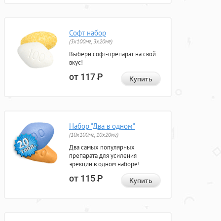
Софт набор
(3x100мг, 3x20мг)
Выбери софт-препарат на свой
вкус!
от 117
Р
Купить
Набор "Два в одном"
(10x100мг, 10x20мг)
Два самых популярных
препарата для усиления
эрекции в одном наборе!
от 115
Р
Купить