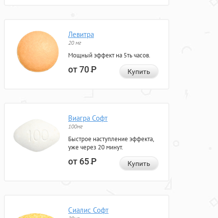
Левитра
20 мг
Мощный эффект на 5ть часов.
от 70
Р
Купить
Виагра Софт
100мг
Быстрое наступление эффекта,
уже через 20 минут.
от 65
Р
Купить
Сиалис Софт