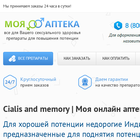
Мы принимаем заказы 24 часа в сутки!
все для Вашего сексуального здоровья
препараты для повышения потенции
ВСЕ ПРЕПАРАТЫ
КАК ЗАКАЗАТЬ
КАК ОПЛАТИТЬ
Круглосуточный
Даем гарантии
прием заказов
на качество препарат
Cialis and memory | Моя онлайн апте
Для хорошей потенции недорогие Инд
предназначенные для поднятия потенци