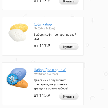
от 117
Р
Купить
Софт набор
(3x100мг, 3x20мг)
Выбери софт-препарат на свой
вкус!
от 117
Р
Купить
Набор "Два в одном"
(10x100мг, 10x20мг)
Два самых популярных
препарата для усиления
эрекции в одном наборе!
от 115
Р
Купить