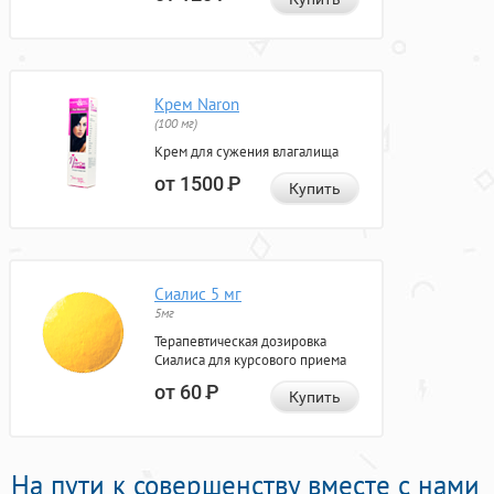
Крем Naron
(100 мг)
Крем для сужения влагалища
от 1500
Р
Купить
Сиалис 5 мг
5мг
Терапевтическая дозировка
Сиалиса для курсового приема
от 60
Р
Купить
На пути к совершенству вместе с нами