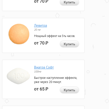
от 70
Р
Купить
Левитра
20 мг
Мощный эффект на 5ть часов.
от 70
Р
Купить
Виагра Софт
100мг
Быстрое наступление эффекта,
уже через 20 минут.
от 65
Р
Купить