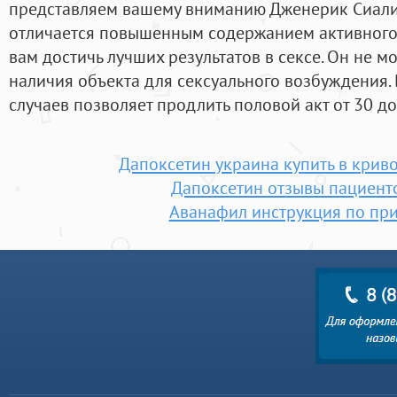
представляем вашему вниманию Дженерик Сиалис 
отличается повышенным содержанием активного
вам достичь лучших результатов в сексе. Он не м
наличия объекта для сексуального возбуждения
случаев позволяет продлить половой акт от 30 до
Дапоксетин украина купить в криво
Дапоксетин отзывы пациент
Аванафил инструкция по пр