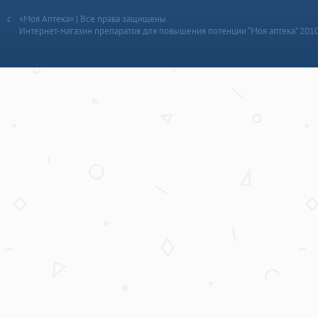
«Моя Аптека» | Все права защищены
Интернет-магазин препаратов для повышения потенции “Моя аптека” 201