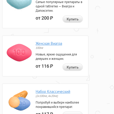
Самые популярные препараты в
одной таблетке — Виагра и
Дапоксетин.
от 200
Р
Купить
Женская Виагра
100мг
Новые, яркие ощущения для
девушек и женщин.
от 116
Р
Купить
Набор Классический
(2x100мг, 4x20мг)
Попробуй и выбери наиболее
понравившийся препарат.