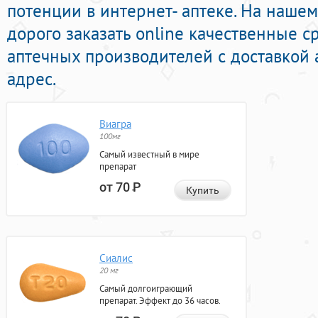
потенции в интернет- аптеке. На наше
дорого заказать online качественные 
аптечных производителей с доставкой 
адрес.
Виагра
100мг
Самый известный в мире
препарат
от 70
Р
Купить
Сиалис
20 мг
Самый долгоиграющий
препарат. Эффект до 36 часов.