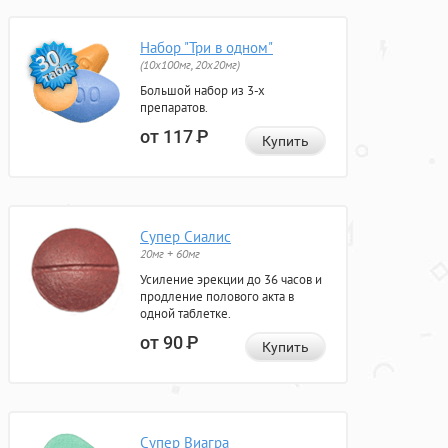
Набор "Три в одном"
(10x100мг, 20x20мг)
Большой набор из 3-х
препаратов.
от 117
Р
Купить
Супер Сиалис
20мг + 60мг
Усиление эрекции до 36 часов и
продление полового акта в
одной таблетке.
от 90
Р
Купить
Супер Виагра