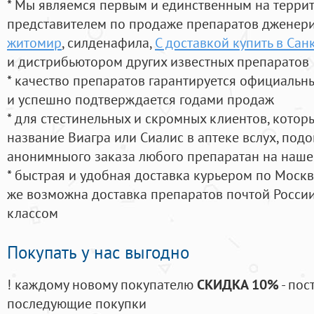
* Мы являемся первым и единственным на терри
представителем по продаже препаратов дженер
житомир
, силденафила
,
С доставкой купить в Сан
и дистрибьютором других известных препаратов
* качество препаратов гарантируется официаль
и успешно подтверждается годами продаж
* для стестинельных и скромных клиентов, кото
название Виагра или Сиалис в аптеке вслух, под
анонимныого заказа любого препаратан на наше
* быстрая и удобная доставка курьером по Москве
же возможна доставка препаратов почтой России
классом
Покупать у нас выгодно
! каждому новому покупателю
СКИДКА 10%
- пос
последующие покупки