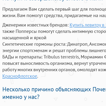
Предлагаем Вам сделать первый шаг для полноц
жизни. Вам помогут средства, придагаемые на на
Дженерики известных брендов:
Купить левитру в
также Попперсы помогут сделать интимную стор
насыщенной и яркой
Синтетические гормоны роста
: Динатроп, Ансомо
энергии спортсменам и решат проблемы лишнего
БАДы и препараты:
Tribulus terrestris, Мориамин
повысят выносливость организма, вернут утрачен
работу многих внутренних органов, омолодят кожу
Краснофлотское
.
Несколько причино объясняющих Поче
именно у нас?