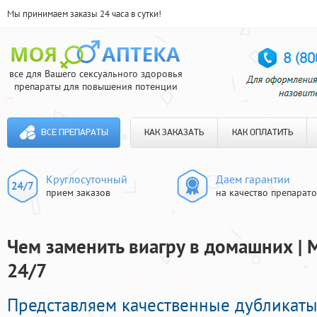
Мы принимаем заказы 24 часа в сутки!
все для Вашего сексуального здоровья
препараты для повышения потенции
ВСЕ ПРЕПАРАТЫ
КАК ЗАКАЗАТЬ
КАК ОПЛАТИТЬ
Круглосуточный
Даем гарантии
прием заказов
на качество препарат
Чем заменить виагру в домашних | 
24/7
Представляем качественные дубликат