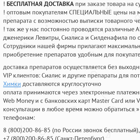
!
БЕСПЛАТНАЯ ДОСТАВКА
при заказе товара на с
! оптовым покупателям СПЕЦИАЛЬНЫЕ цены на 
препарата с возможностью выписки товарного ч
! так же у нас постоянно проводятся различные
дженерики Левитры, Сиалиса и Силденафила по 
Cотрудники нашей фирмы прилагают максимальны
приобретение препаратов удобным для покупат
доставка препаратов осуществляется без выходн
VIP клиентов: Сиалис и другие препараты для пот
Химки
доставляются круглосуточно
оплата принимаются через электронные платежн
Web Money и с банковских карт Master Card или V
консультации в любое время можно обратиться
телефонам:
8
(800
)200-86-85
(
по России звонок бесплатный),
+7
(800
)200-86-85
(
Санкт-Петербург)