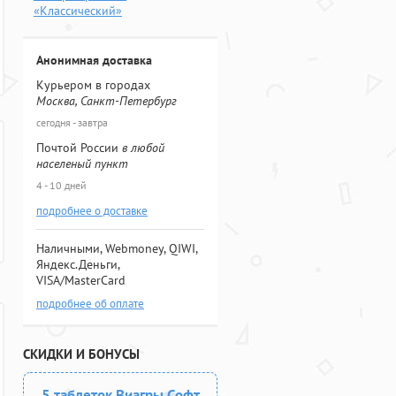
«Классический»
Анонимная доставка
Курьером в городах
Москва, Санкт-Петербург
сегодня - завтра
Почтой России
в любой
населеный пункт
4 - 10 дней
подробнее о доставке
Наличными, Webmoney, QIWI,
Яндекс.Деньги,
VISA/MasterCard
подробнее об оплате
СКИДКИ И БОНУСЫ
5 таблеток Виагры Софт