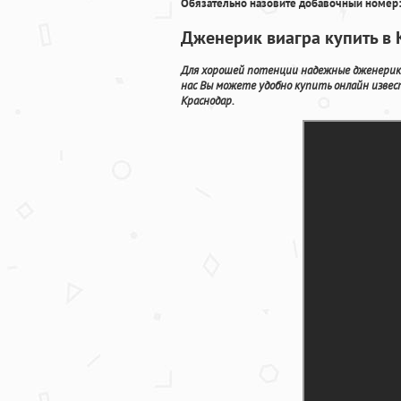
Обязательно назовите добавочный номер:
Дженерик виагра купить в 
Для хорошей потенции надежные дженерики 
нас Вы можете удобно купить онлайн изве
Краснодар.