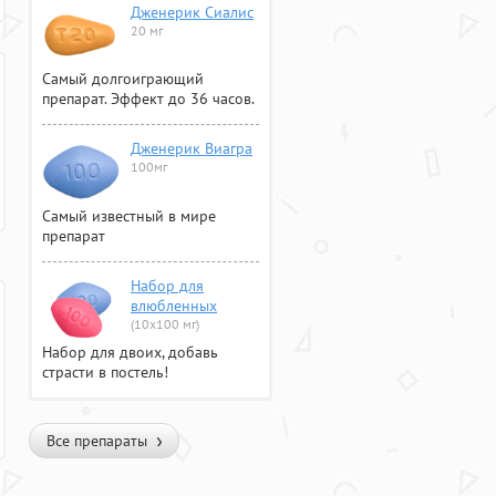
Дженерик Сиалис
20 мг
Самый долгоиграющий
препарат. Эффект до 36 часов.
Дженерик Виагра
100мг
Самый известный в мире
препарат
Набор для
влюбленных
(10х100 мг)
Набор для двоих, добавь
страсти в постель!
Все препараты