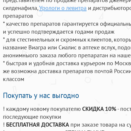
силденафила
,
Урологи о левитра
и дистрибьюторо
препаратов
* качество препаратов гарантируется официаль
и успешно подтверждается годами продаж
* для стестинельных и скромных клиентов, кото
название Виагра или Сиалис в аптеке вслух, под
анонимныого заказа любого препаратан на наше
* быстрая и удобная доставка курьером по Москве
же возможна доставка препаратов почтой России
классом
Покупать у нас выгодно
! каждому новому покупателю
СКИДКА 10%
- пос
последующие покупки
!
БЕСПЛАТНАЯ ДОСТАВКА
при заказе товара на с