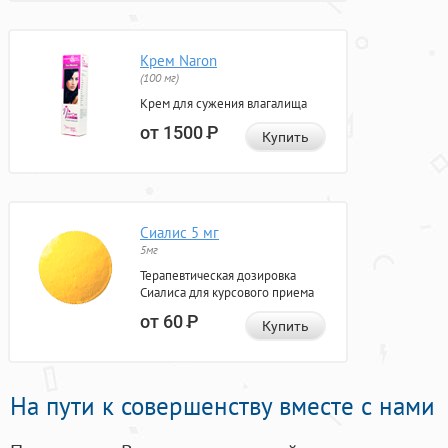
Крем Naron
(100 мг)
Крем для сужения влагалища
от 1500
Р
Купить
Сиалис 5 мг
5мг
Терапевтическая дозировка
Сиалиса для курсового приема
от 60
Р
Купить
На пути к совершенству вместе с нами