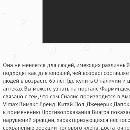
Она не меняется для людей, имеющих различный 
подходят как для юношей, чей возраст составляет
людей в возрасте 65 лет. Где купить О наличии и 
аптеках Вы можете узнать на портале Фарминдекс
связано с тем, что сам Сиалис производится в Аме
Vimax Вимакс Бренд: Китай Пол: Дженерик Дапок
к применению Противопоказания Виагра показа
нарушений эрекции, характеризующихся неспос
сохранению эрекции полового члена, достаточно