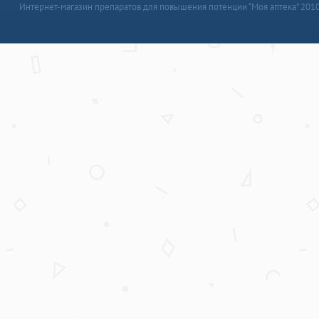
Интернет-магазин препаратов для повышения потенции “Моя аптека” 201