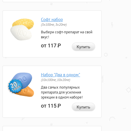
Софт набор
(3x100мг, 3x20мг)
Выбери софт-препарат на свой
вкус!
от 117
Р
Купить
Набор "Два в одном"
(10x100мг, 10x20мг)
Два самых популярных
препарата для усиления
эрекции в одном наборе!
от 115
Р
Купить