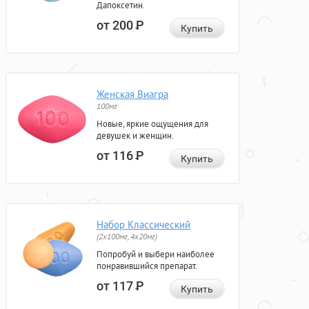
Дапоксетин.
от 200
Р
Купить
Женская Виагра
100мг
Новые, яркие ощущения для
девушек и женщин.
от 116
Р
Купить
Набор Классический
(2x100мг, 4x20мг)
Попробуй и выбери наиболее
понравившийся препарат.
от 117
Р
Купить