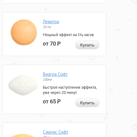
Левитра
20 мг
Мощный эффект на 5ть часов.
от 70
Р
Купить
Виагра Софт
100мг
Быстрое наступление эффекта,
уже через 20 минут.
от 65
Р
Купить
Сиалис Софт