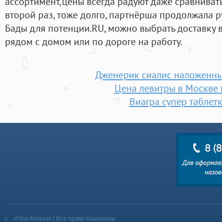
ассортимент,цены всегда радуют даже сравниват
второй раз, тоже долго, партнёрша продолжала рук
Бады для потенции.RU, можно выбрать доставку в
рядом с домом или по дороге на работу.
Дженерик сиалис наложенны
Цена левитры в Москве
Виагра супер таблет
«Моя Аптека» | Все права защищены