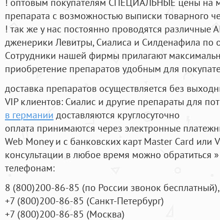
! оптовым покупателям СПЕЦИАЛЬНЫЕ цены на 
препарата с возможностью выписки товарного ч
! так же у нас постоянно проводятся различные
дженерики Левитры, Сиалиса и Силденафила по 
Cотрудники нашей фирмы прилагают максимальны
приобретение препаратов удобным для покупат
доставка препаратов осуществляется без выходн
VIP клиентов: Сиалис и другие препараты для пот
в германии
доставляются круглосуточно
оплата принимаются через электронные платежн
Web Money и с банковских карт Master Card или V
консультации в любое время можно обратиться
телефонам:
8
(800
)200-86-85
(
по России звонок бесплатный),
+7
(800
)200-86-85
(
Санкт-Петербург)
+7
(800
)200-86-85
(
Москва)