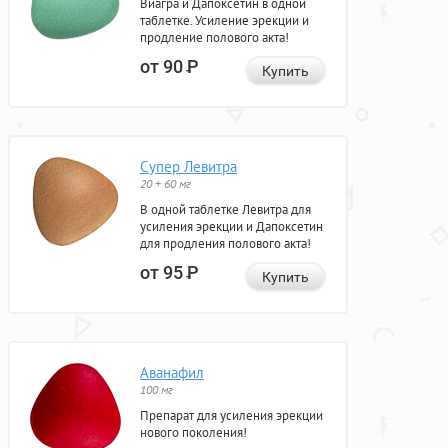
Виагра и Дапоксетин в одной
таблетке. Усиление эрекции и
продление полового акта!
от 90
Р
Купить
Супер Левитра
20 + 60 мг
В одной таблетке Левитра для
усиления эрекции и Дапоксетин
для продления полового акта!
от 95
Р
Купить
Аванафил
100 мг
Препарат для усиления эрекции
нового поколения!