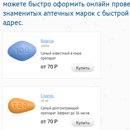
можете быстро оформить онлайн пров
знаменитых аптечных марок с быстрой
адрес.
Виагра
100мг
Самый известный в мире
препарат
от 70
Р
Купить
Сиалис
20 мг
Самый долгоиграющий
препарат. Эффект до 36 часов.
от 70
Р
Купить