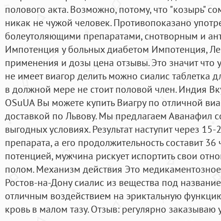
полового акта. Возможно, потому, что "козырь" со
никак не чужой человек. Противопоказано употр
болеутоляющими препаратами, снотворным и ан
Импотенция у больных диабетом Импотенция, Ле
применения и дозы цена отзывы. Это значит что 
не имеет виагор делить можно сиалис таблетка д
в должной мере не стоит половой член. Индия Вку
OSuUA Вы можете купить Виагру по отличной виаг
доставкой по Львову. Мы предлагаем Аванафил с
выгодных условиях. Результат наступит через 15-
препарата, а его продолжительность составит 36
потенцией, мужчина рискует испортить свои от
полом. Механизм действия Это медикаментозное 
Ростов-на-Дону сиалис из вещества под названи
отличным воздействием на эриктальную функцию,
кровь в малом тазу. Отзыв: регулярно заказываю 