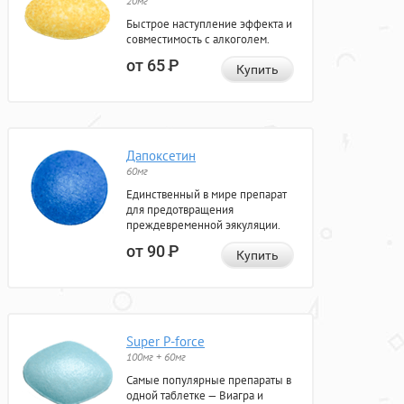
20мг
Быстрое наступление эффекта и
совместимость с алкоголем.
от 65
Р
Купить
Дапоксетин
60мг
Единственный в мире препарат
для предотвращения
преждевременной эякуляции.
от 90
Р
Купить
Super P-force
100мг + 60мг
Самые популярные препараты в
одной таблетке — Виагра и