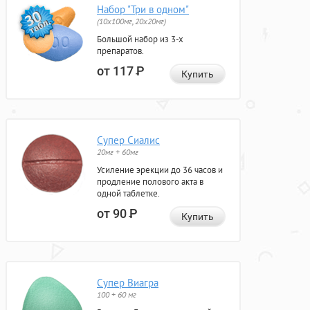
Набор "Три в одном"
(10x100мг, 20x20мг)
Большой набор из 3-х
препаратов.
от 117
Р
Купить
Супер Сиалис
20мг + 60мг
Усиление эрекции до 36 часов и
продление полового акта в
одной таблетке.
от 90
Р
Купить
Супер Виагра
100 + 60 мг